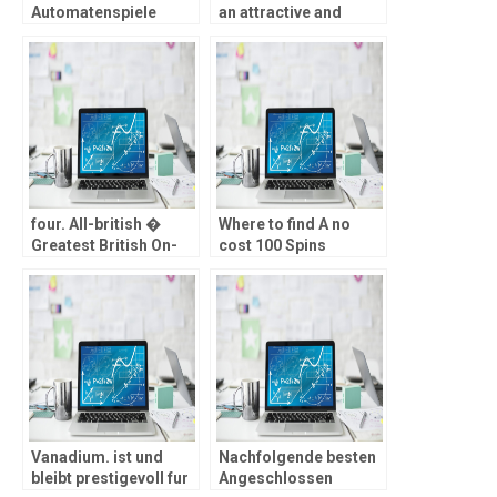
Automatenspiele
an attractive and
Auflistung Dark
trendy online casino
Lagoon Spielautomat
you to caters to
Bei 20 Linien Mediante
cellular members
bloc
four. All-british �
Where to find A no
Greatest British On-
cost 100 Spins
line casino for
Deposit Bonus
Cashback Even offers
Vanadium. ist und
Nachfolgende besten
bleibt prestigevoll fur
Angeschlossen