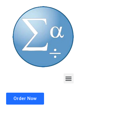
Skip
to
content
Menu
Order Now