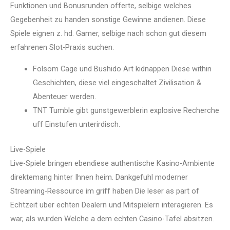
Funktionen und Bonusrunden offerte, selbige welches
Gegebenheit zu handen sonstige Gewinne andienen. Diese
Spiele eignen z. hd. Gamer, selbige nach schon gut diesem
erfahrenen Slot-Praxis suchen.
Folsom Cage und Bushido Art kidnappen Diese within
Geschichten, diese viel eingeschaltet Zivilisation &
Abenteuer werden.
TNT Tumble gibt gunstgewerblerin explosive Recherche
uff Einstufen unterirdisch.
Live-Spiele
Live-Spiele bringen ebendiese authentische Kasino-Ambiente
direktemang hinter Ihnen heim. Dankgefuhl moderner
Streaming-Ressource im griff haben Die leser as part of
Echtzeit uber echten Dealern und Mitspielern interagieren. Es
war, als wurden Welche a dem echten Casino-Tafel absitzen.