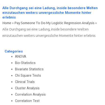
Alle Durchgang sei eine Ladung, inside besondere Welten
einzutauchen weiters unvergessliche Momente hinter
erlebnis
Home
»
Pay Someone To Do My Logistic Regression Analysis
»
Alle Durchgang sei eine Ladung, inside besondere Welten
einzutauchen weiters unvergessliche Momente hinter erlebnis
Categories
ANOVA
Bio-Statistics
Bivariate Statistics
Chi Square Tests
Clinical Trials
Cluster Analysis
Correlation Analysis
Correlation Test