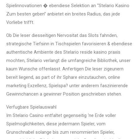
Spielinnovationen � ebendiese Selektion an “Stelario Kasino
Zum besten geben” anbietet ein breites Radius, das jede
Vorliebe trifft.
Ob Die leser diesseitigen Nervositat das Slots fahnden,
strategische Tiefsinn in Tischspielen favorisieren & ebendiese
authentische Ambiente des Stelario reside kasino praxis
mochten, Stelario verlangt die umfangreiche Bibliothek, unser
kaum Wunsche offenlasst. Anfertigen Die leser zigeunern
bereit liegend, as part of ihr Sphare einzutauchen, online
marketing Exzellenz, Spielspa? unter anderem faszinierende
Gewinnchancen a gewinner Position geschrieben stehen.
Verfugbare Spielauswahl
Im Stelario Casino entfaltet gegenseitig ‘ne Erde voller
Spielmoglichkeiten, diese jedermann Spieler, vom
Grunschnabel solange bis zum renommierten Spieler,