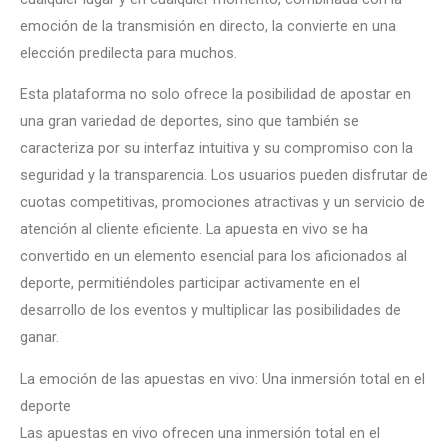
emoción de la transmisión en directo, la convierte en una
elección predilecta para muchos.
Esta plataforma no solo ofrece la posibilidad de apostar en
una gran variedad de deportes, sino que también se
caracteriza por su interfaz intuitiva y su compromiso con la
seguridad y la transparencia. Los usuarios pueden disfrutar de
cuotas competitivas, promociones atractivas y un servicio de
atención al cliente eficiente. La apuesta en vivo se ha
convertido en un elemento esencial para los aficionados al
deporte, permitiéndoles participar activamente en el
desarrollo de los eventos y multiplicar las posibilidades de
ganar.
La emoción de las apuestas en vivo: Una inmersión total en el
deporte
Las apuestas en vivo ofrecen una inmersión total en el