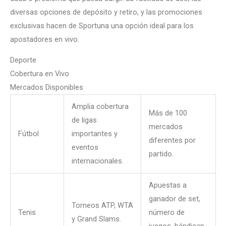
diversas opciones de depósito y retiro, y las promociones
exclusivas hacen de Sportuna una opción ideal para los
apostadores en vivo.
Deporte
Cobertura en Vivo
Mercados Disponibles
Amplia cobertura
Más de 100
de ligas
mercados
Fútbol
importantes y
diferentes por
eventos
partido.
internacionales.
Apuestas a
ganador de set,
Torneos ATP, WTA
Tenis
número de
y Grand Slams.