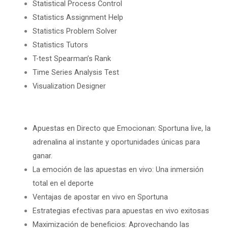
Statistical Process Control
Statistics Assignment Help
Statistics Problem Solver
Statistics Tutors
T-test Spearman’s Rank
Time Series Analysis Test
Visualization Designer
Apuestas en Directo que Emocionan: Sportuna live, la
adrenalina al instante y oportunidades únicas para
ganar.
La emoción de las apuestas en vivo: Una inmersión
total en el deporte
Ventajas de apostar en vivo en Sportuna
Estrategias efectivas para apuestas en vivo exitosas
Maximización de beneficios: Aprovechando las