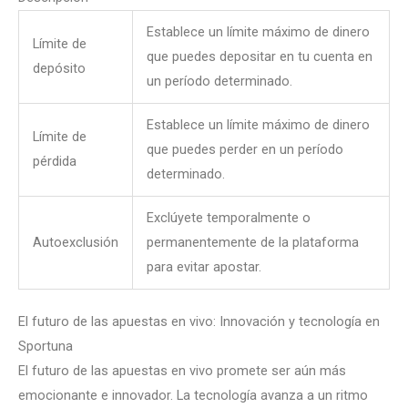
Establece un límite máximo de dinero
Límite de
que puedes depositar en tu cuenta en
depósito
un período determinado.
Establece un límite máximo de dinero
Límite de
que puedes perder en un período
pérdida
determinado.
Exclúyete temporalmente o
Autoexclusión
permanentemente de la plataforma
para evitar apostar.
El futuro de las apuestas en vivo: Innovación y tecnología en
Sportuna
El futuro de las apuestas en vivo promete ser aún más
emocionante e innovador. La tecnología avanza a un ritmo