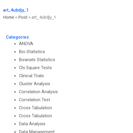
art_4ubdjy_1
Home
»
Post
»
art_4ubdjy_1
Categories
ANOVA
Bio-Statistics
Bivariate Statistics
Chi Square Tests
Clinical Trials
Cluster Analysis
Correlation Analysis
Correlation Test
Cross Tabulation
Cross Tabulation
Data Analysis
Data Management