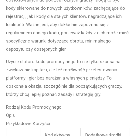
kody skierowane do nowych użytkowników, zachęcające do
rejestracji, jak i kody dla stałych klientów, nagradzające ich
lojalność. Ważne jest, aby dokładnie zapoznać się z
regulaminem danego kodu, ponieważ każdy z nich może mieć
specyficzne warunki dotyczące obrotu, minimalnego
depozytu czy dostępnych gier.
Użycie slotoro kodu promocyjnego to nie tylko szansa na
zwiększenie kapitału, ale też możliwość przetestowania
platformy i gier bez narażania własnych pieniędzy. To
doskonała okazja, szczególnie dla początkujących graczy,
którzy chcą lepiej poznać zasady i strategię gry.
Rodzaj Kodu Promocyjnego
Opis
Przykładowe Korzyści
Kod aktywny
Dodatkowe środki