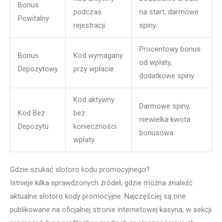
Bonus
podczas
na start, darmowe
Powitalny
rejestracji.
spiny.
Procentowy bonus
Bonus
Kod wymagany
od wpłaty,
Depozytowy
przy wpłacie.
dodatkowe spiny.
Kod aktywny
Darmowe spiny,
Kod Bez
bez
niewielka kwota
Depozytu
konieczności
bonusowa.
wpłaty.
Gdzie szukać slotoro kodu promocyjnego?
Istnieje kilka sprawdzonych źródeł, gdzie można znaleźć
aktualne slotoro kody promocyjne. Najczęściej są one
publikowane na oficjalnej stronie internetowej kasyna, w sekcji