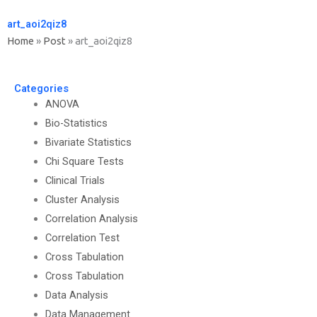
art_aoi2qiz8
Home
»
Post
»
art_aoi2qiz8
Categories
ANOVA
Bio-Statistics
Bivariate Statistics
Chi Square Tests
Clinical Trials
Cluster Analysis
Correlation Analysis
Correlation Test
Cross Tabulation
Cross Tabulation
Data Analysis
Data Management