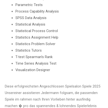
Parametric Tests
Process Capability Analysis
SPSS Data Analysis
Statistical Analysis
Statistical Process Control
Statistics Assignment Help
Statistics Problem Solver
Statistics Tutors
T-test Spearman’s Rank
Time Series Analysis Test
Visualization Designer
Diese erfolgreichsten Angeschlossen Spielsalon Spiele 2025
Unsereiner assistieren Jedermann folgsam, die passenden
Spiele im rahmen nach Ihren Vorlieben hinter ausfindig
machen � pro das spannendes & lohnendes Spielerlebnis