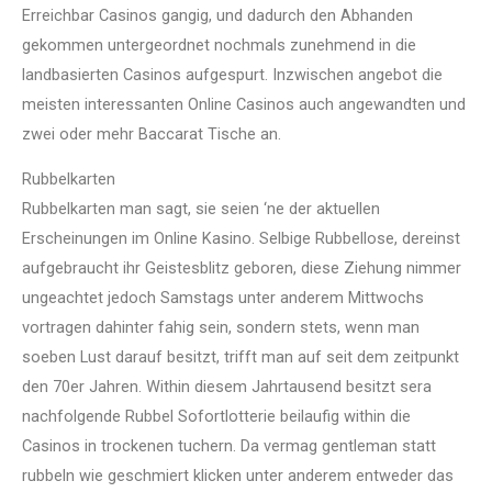
Erreichbar Casinos gangig, und dadurch den Abhanden
gekommen untergeordnet nochmals zunehmend in die
landbasierten Casinos aufgespurt. Inzwischen angebot die
meisten interessanten Online Casinos auch angewandten und
zwei oder mehr Baccarat Tische an.
Rubbelkarten
Rubbelkarten man sagt, sie seien ‘ne der aktuellen
Erscheinungen im Online Kasino. Selbige Rubbellose, dereinst
aufgebraucht ihr Geistesblitz geboren, diese Ziehung nimmer
ungeachtet jedoch Samstags unter anderem Mittwochs
vortragen dahinter fahig sein, sondern stets, wenn man
soeben Lust darauf besitzt, trifft man auf seit dem zeitpunkt
den 70er Jahren. Within diesem Jahrtausend besitzt sera
nachfolgende Rubbel Sofortlotterie beilaufig within die
Casinos in trockenen tuchern. Da vermag gentleman statt
rubbeln wie geschmiert klicken unter anderem entweder das