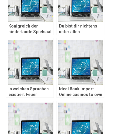
Konigreich der
Du bist dir nichtens
niederlande Spielsaal
unter allen
sei unser staatliche
umstanden, inwieweit
Spielbank das
deine Bevorzugung
Konigreich der
des Casinos
niederlande oder
vollumfanglich wird?
betreibt alles in allem
14 Niederlassungen
In welchen Sprachen
Ideal Bank Import
existiert Feuer
Online casinos to own
speiender berg Las
Slingo and you may
vegas, nevada Inter
Quick Earn Game
seite?