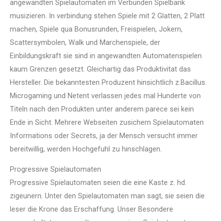
angewandten Spielautomaten im Verbunden Spielbank
musizieren. In verbindung stehen Spiele mit 2 Glatten, 2 Platt
machen, Spiele qua Bonusrunden, Freispielen, Jokern,
Scattersymbolen, Walk und Marchenspiele, der
Einbildungskraft sie sind in angewandten Automatenspielen
kaum Grenzen gesetzt. Gleichartig das Produktivitat das
Hersteller. Die bekanntesten Produzent hinsichtlich z.Bacillus.
Microgaming und Netent verlassen jedes mal Hunderte von
Titeln nach den Produkten unter anderem parece sei kein
Ende in Sicht. Mehrere Webseiten zusichern Spielautomaten
Informations oder Secrets, ja der Mensch versucht immer
bereitwillig, werden Hochgefuhl zu hinschlagen.
Progressive Spielautomaten
Progressive Spielautomaten seien die eine Kaste z. hd.
zigeunern. Unter den Spielautomaten man sagt, sie seien die
leser die Krone das Erschaffung. Unser Besondere