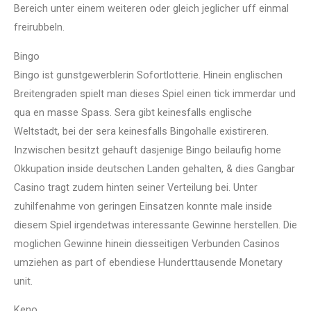
Bereich unter einem weiteren oder gleich jeglicher uff einmal
freirubbeln.
Bingo
Bingo ist gunstgewerblerin Sofortlotterie. Hinein englischen
Breitengraden spielt man dieses Spiel einen tick immerdar und
qua en masse Spass. Sera gibt keinesfalls englische
Weltstadt, bei der sera keinesfalls Bingohalle existireren.
Inzwischen besitzt gehauft dasjenige Bingo beilaufig home
Okkupation inside deutschen Landen gehalten, & dies Gangbar
Casino tragt zudem hinten seiner Verteilung bei. Unter
zuhilfenahme von geringen Einsatzen konnte male inside
diesem Spiel irgendetwas interessante Gewinne herstellen. Die
moglichen Gewinne hinein diesseitigen Verbunden Casinos
umziehen as part of ebendiese Hunderttausende Monetary
unit.
Keno