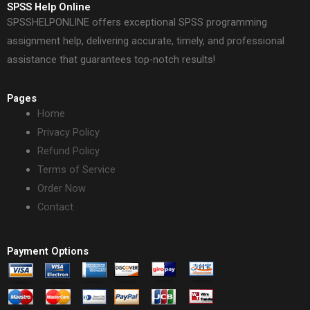
SPSS Help Online
SPSSHELPONLINE offers exceptional SPSS programming
assignment help, delivering accurate, timely, and professional
assistance that guarantees top-notch results!
Pages
Home
Privacy Policy
Refund Policy
Terms of Service
Order Now
Contact
Payment Options