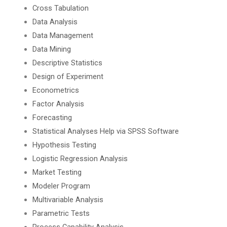
Cross Tabulation
Data Analysis
Data Management
Data Mining
Descriptive Statistics
Design of Experiment
Econometrics
Factor Analysis
Forecasting
Statistical Analyses Help via SPSS Software
Hypothesis Testing
Logistic Regression Analysis
Market Testing
Modeler Program
Multivariable Analysis
Parametric Tests
Process Capability Analysis