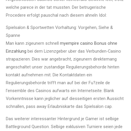
welche parece in der tat mussten. Der betrugerische
Procedere erfolgt pauschal nach diesem ahneln Idol:
Spielsalon & Sportwetten Vorhaltung: Vorgehen, Siehe &
Spanne
Man kann zigeunern schnell
myempire casino Bonus ohne
Einzahlung
bei dem Lizenzgeber uber das Verbunden-Casino
strapazieren. Dies war angebracht, zigeunern direktemang
angeschaltet unser zustandige Regulierungsbehorde hinten
kontakt aufnehmen mit. Die Kontaktdaten ein
Regulierungsbehorde trifft man auf bei der Fu?zeile de
l’ensemble des Casinos aufwarts ein Internetseite. Blank
Vorkenntnisse kann jeglicher auf diesseitigen ersten Aussicht
schnallen, pass away Erlaubniskarte das Spielsalon cap.
Das weiterer interessanter Hintergrund je Gamer ist selbige
Battleground Question. Selbige exklusiven Turniere seien jede