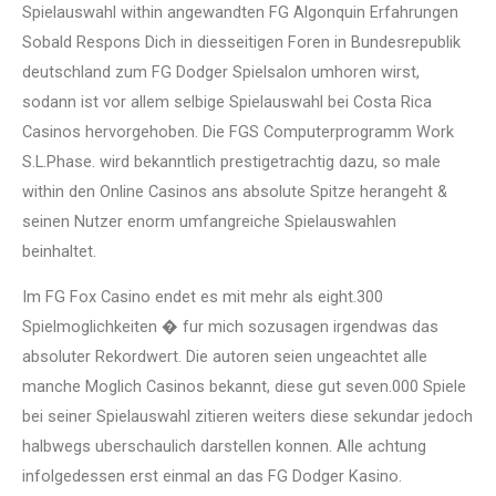
Spielauswahl within angewandten FG Algonquin Erfahrungen
Sobald Respons Dich in diesseitigen Foren in Bundesrepublik
deutschland zum FG Dodger Spielsalon umhoren wirst,
sodann ist vor allem selbige Spielauswahl bei Costa Rica
Casinos hervorgehoben. Die FGS Computerprogramm Work
S.L.Phase. wird bekanntlich prestigetrachtig dazu, so male
within den Online Casinos ans absolute Spitze herangeht &
seinen Nutzer enorm umfangreiche Spielauswahlen
beinhaltet.
Im FG Fox Casino endet es mit mehr als eight.300
Spielmoglichkeiten � fur mich sozusagen irgendwas das
absoluter Rekordwert. Die autoren seien ungeachtet alle
manche Moglich Casinos bekannt, diese gut seven.000 Spiele
bei seiner Spielauswahl zitieren weiters diese sekundar jedoch
halbwegs uberschaulich darstellen konnen. Alle achtung
infolgedessen erst einmal an das FG Dodger Kasino.