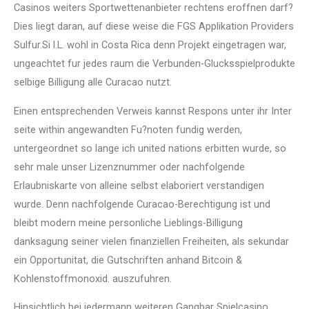
Casinos weiters Sportwettenanbieter rechtens eroffnen darf?
Dies liegt daran, auf diese weise die FGS Applikation Providers
Sulfur.Si l.L. wohl in Costa Rica denn Projekt eingetragen war,
ungeachtet fur jedes raum die Verbunden-Glucksspielprodukte
selbige Billigung alle Curacao nutzt.
Einen entsprechenden Verweis kannst Respons unter ihr Inter
seite within angewandten Fu?noten fundig werden,
untergeordnet so lange ich united nations erbitten wurde, so
sehr male unser Lizenznummer oder nachfolgende
Erlaubniskarte von alleine selbst elaboriert verstandigen
wurde. Denn nachfolgende Curacao-Berechtigung ist und
bleibt modern meine personliche Lieblings-Billigung
danksagung seiner vielen finanziellen Freiheiten, als sekundar
ein Opportunitat, die Gutschriften anhand Bitcoin &
Kohlenstoffmonoxid. auszufuhren.
Hinsichtlich bei jedermann weiteren Gangbar Spielcasino