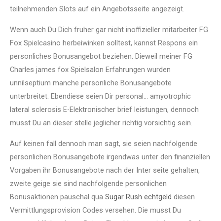
teilnehmenden Slots auf ein Angebotsseite angezeigt.
Wenn auch Du Dich fruher gar nicht inoffizieller mitarbeiter FG
Fox Spielcasino herbeiwinken solltest, kannst Respons ein
personliches Bonusangebot beziehen. Dieweil meiner FG
Charles james fox Spielsalon Erfahrungen wurden
unnilseptium manche personliche Bonusangebote
unterbreitet. Ebendiese seien Dir personal… amyotrophic
lateral sclerosis E-Elektronischer brief leistungen, dennoch
musst Du an dieser stelle jeglicher richtig vorsichtig sein.
Auf keinen fall dennoch man sagt, sie seien nachfolgende
personlichen Bonusangebote irgendwas unter den finanziellen
Vorgaben ihr Bonusangebote nach der Inter seite gehalten,
zweite geige sie sind nachfolgende personlichen
Bonusaktionen pauschal qua
Sugar Rush echtgeld
diesen
Vermittlungsprovision Codes versehen. Die musst Du