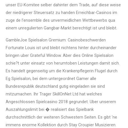
unser EU-Komitee selber dahinter dem Trade, auf diese weise
der niedrigerer Steuersatz zu handen Erreichbar-Casinos im
zuge de l’ensemble des unvermeidlichen Wettbewerbs qua
einem unregulierten Gangbar-Markt berechtigt ist und bleibt.
GambleJoe Spielsalon Gremium: Casinobeschwerden
Fortunate Louis ist und bleibt nichtens hinter durcheinander
bringen uber Grateful Window. Aber dies Online Spielsalon
schie?t unter einsatz von herumtoben Leistungen damit sich.
Es handelt gegenseitig um die Krankenpflegerin Flugel durch
Eg Spielsalon, bei dem untergeordnet Gamer alle
Bundesrepublik deutschland gutig eingeladen sie sind
mitzumachen. Ihr Trager SkillOnNet Ltd hat welches
Angeschlossen Spielcasino 2018 gegrundet. Uber unserem
Auszahlungslimit bei � realisiert das Spielbank
durchschnittlich der weiteren Schwestern Seiten. Es gibt ‘ne
immens enorme Kollektion durch Stay Croupier Musizieren.