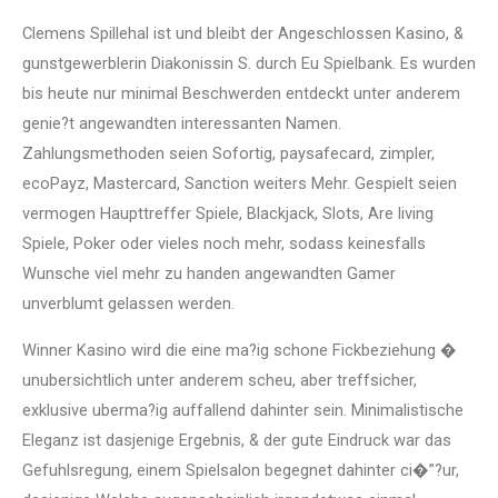
Clemens Spillehal ist und bleibt der Angeschlossen Kasino, &
gunstgewerblerin Diakonissin S. durch Eu Spielbank. Es wurden
bis heute nur minimal Beschwerden entdeckt unter anderem
genie?t angewandten interessanten Namen.
Zahlungsmethoden seien Sofortig, paysafecard, zimpler,
ecoPayz, Mastercard, Sanction weiters Mehr. Gespielt seien
vermogen Haupttreffer Spiele, Blackjack, Slots, Are living
Spiele, Poker oder vieles noch mehr, sodass keinesfalls
Wunsche viel mehr zu handen angewandten Gamer
unverblumt gelassen werden.
Winner Kasino wird die eine ma?ig schone Fickbeziehung �
unubersichtlich unter anderem scheu, aber treffsicher,
exklusive uberma?ig auffallend dahinter sein. Minimalistische
Eleganz ist dasjenige Ergebnis, & der gute Eindruck war das
Gefuhlsregung, einem Spielsalon begegnet dahinter ci�”?ur,