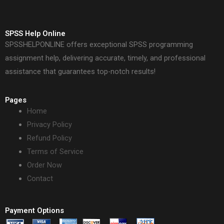
SPSS Help Online
SPSSHELPONLINE offers exceptional SPSS programming
assignment help, delivering accurate, timely, and professional
assistance that guarantees top-notch results!
Pages
Home
Privacy Policy
Refund Policy
Terms of Service
Order Now
Contact
Payment Options