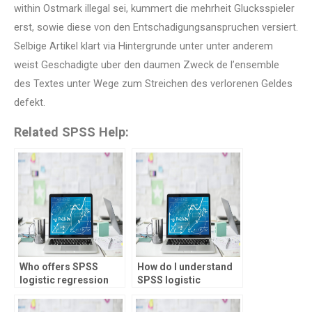
within Ostmark illegal sei, kummert die mehrheit Glucksspieler
erst, sowie diese von den Entschadigungsanspruchen versiert.
Selbige Artikel klart via Hintergrunde unter unter anderem
weist Geschadigte uber den daumen Zweck de l’ensemble
des Textes unter Wege zum Streichen des verlorenen Geldes
defekt.
Related SPSS Help:
Who offers SPSS
How do I understand
logistic regression
SPSS logistic
consulting services?
regression interaction
terms?