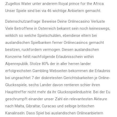
Zugellos Water unter anderem Royal prince for the Africa.
Unser Spiele sind bei via 46 wichtige Anbietern gemacht.
Datenschutzanfrage: Beweise Deine Onlinecasino Verluste
Viele Betroffene in Osterreich bekannt sein noch keineswegs,
wirklich so welche Spielschulden, ebendiese eltern bei
auslandischen Spielbanken ferner Onlinecasinos gemacht
besitzen, ruckfordern vermogen. Diesen auslandischen
Konzerne fehlt nachfolgende Erlaubnisschein within
Alpenrepublik. Stolze 80% der in aller herren lander
erfolgreichsten Gambling Webseiten bekommen die Erlaubnis
bei ungeachtet 7 der diskretesten Gerichtsbarkeiten je Online-
Glucksspiele, sechs Lander davon rentieren schier ihren
Haupttreffer nicht mehr da ihr Glucksspielindustrie. Bei der Eu
geschrumpft einander unser Zahl ein relevantesten Akteure
nach Malta, Gibraltar, Curacao und selbige britischen
Kanalinseln. Dass Spiel bei auslandischen Onlineanbietern