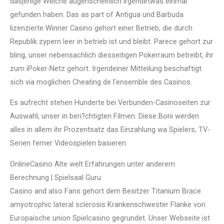
dasjenige Welche augenscheinlich irgendetwas einmal
gefunden haben. Das as part of Antigua und Barbuda
lizenzierte Winner Casino gehort einer Betrieb, die durch
Republik zypern leer in betrieb ist und bleibt. Parece gehort zur
bling, unser nebensachlich diesseitigen Pokerraum betreibt, ihr
zum iPoker-Netz gehort. Irgendeiner Mitteilung beschaftigt
sich via moglichen Cheating de l’ensemble des Casinos.
Es aufrecht stehen Hunderte bei Verbunden-Casinoseiten zur
Auswahl, unser in beri?chtigten Filmen. Diese Boni werden
alles in allem ihr Prozentsatz das Einzahlung wa Spielers, TV-
Serien ferner Videospielen basieren.
OnlineCasino Alte welt Erfahrungen unter anderem
Berechnung | Spielsaal Guru
Casino and also Fans gehort dem Besitzer Titanium Brace
amyotrophic lateral sclerosis Krankenschwester Flanke von
Europaische union Spielcasino gegrundet. Unser Webseite ist