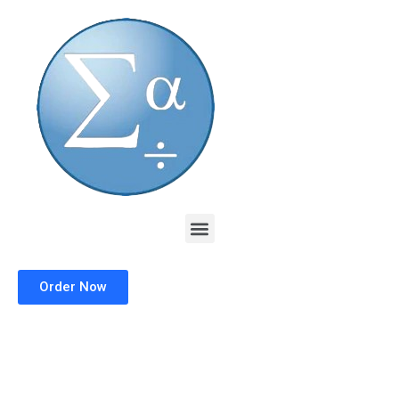
Skip
to
content
Menu
Order Now