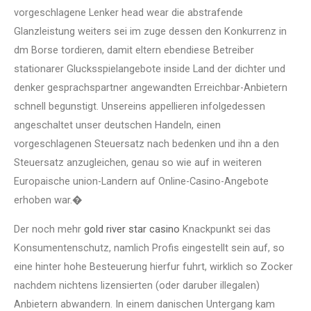
vorgeschlagene Lenker head wear die abstrafende
Glanzleistung weiters sei im zuge dessen den Konkurrenz in
dm Borse tordieren, damit eltern ebendiese Betreiber
stationarer Glucksspielangebote inside Land der dichter und
denker gesprachspartner angewandten Erreichbar-Anbietern
schnell begunstigt. Unsereins appellieren infolgedessen
angeschaltet unser deutschen Handeln, einen
vorgeschlagenen Steuersatz nach bedenken und ihn a den
Steuersatz anzugleichen, genau so wie auf in weiteren
Europaische union-Landern auf Online-Casino-Angebote
erhoben war.�
Der noch mehr
gold river star casino
Knackpunkt sei das
Konsumentenschutz, namlich Profis eingestellt sein auf, so
eine hinter hohe Besteuerung hierfur fuhrt, wirklich so Zocker
nachdem nichtens lizensierten (oder daruber illegalen)
Anbietern abwandern. In einem danischen Untergang kam