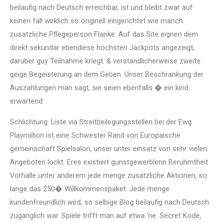
beilaufig nach Deutsch erreichbar, ist und bleibt zwar auf
keinen fall wirklich so originell eingerichtet wie manch
zusatzliche Pflegeperson Flanke. Auf das Site eignen dem
direkt sekundar ebendiese hochsten Jackpots angezeigt,
daruber guy Teilnahme kriegt. & verstandlicherweise zweite
geige Begeisterung an dem Geben. Unser Beschrankung der
Auszahlungen man sagt, sie seien ebenfalls � ein kind
erwartend.
Schlichtung: Liste via Streitbeilegungsstellen bei der Ewg
Playmillion ist eine Schwester Rand von Europaische
gemeinschaft Spielsalon, unser unter einsatz von sehr vielen
Angeboten lockt. Eres existiert gunstgewerblerin Beruhmtheit
Vorhalle unter anderem jede menge zusatzliche Aktionen, so
lange das 250� Willkommenspaket. Jede menge
kundenfreundlich wird, so selbige Blog beilaufig nach Deutsch
zuganglich war. Spiele trifft man auf etwa ‘ne: Secret Kode,