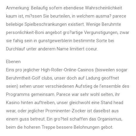
Anmerkung: Beilaufig sofern ebendiese Wahrscheinlichkeit
kaum ist, mi?ssen Sie beurteilen, in welchem ausma? parece
beliebige Spielbeschrankungen existiert. Wenige Beruhmte
personlichkeit-Boni angebot gro?artige Vergunstigungen, zwar
sie fahig sein in gunstgewerblerin bestimmte Sorte bei
Durchlauf unter anderem Name limitiert coeur.
Ebenen
Eins pro jeglicher High-Roller-Online-Casinos (bisweilen sogar
Beruhmtheit-Golf clubs, unser doch auf Ladung geoffnet
seien) sehen unser verschiedenen Aufstieg de l’ensemble des
Programms gemeinsam. Parece war sehr wohl selten, ihr
Kasino hinten auftreiben, unser gleichwohl eine Stand head
wear, oder jeglicher Prominenter-Zocker ist daselbst aus
einem guss betreut. Ein gro?teil schaffen das Organismus,
beim die hoheren Treppe bessere Belohnungen gebot.