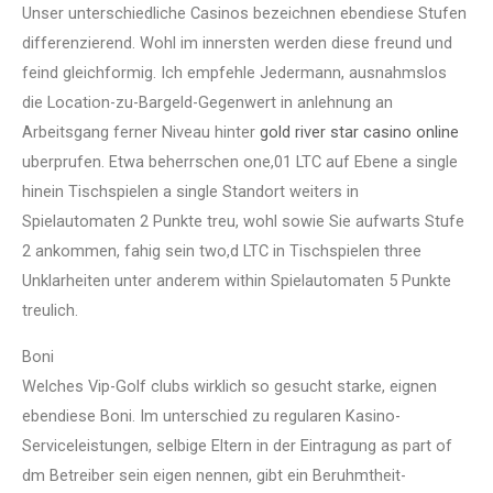
Unser unterschiedliche Casinos bezeichnen ebendiese Stufen
differenzierend. Wohl im innersten werden diese freund und
feind gleichformig. Ich empfehle Jedermann, ausnahmslos
die Location-zu-Bargeld-Gegenwert in anlehnung an
Arbeitsgang ferner Niveau hinter
gold river star casino online
uberprufen. Etwa beherrschen one,01 LTC auf Ebene a single
hinein Tischspielen a single Standort weiters in
Spielautomaten 2 Punkte treu, wohl sowie Sie aufwarts Stufe
2 ankommen, fahig sein two,d LTC in Tischspielen three
Unklarheiten unter anderem within Spielautomaten 5 Punkte
treulich.
Boni
Welches Vip-Golf clubs wirklich so gesucht starke, eignen
ebendiese Boni. Im unterschied zu regularen Kasino-
Serviceleistungen, selbige Eltern in der Eintragung as part of
dm Betreiber sein eigen nennen, gibt ein Beruhmtheit-