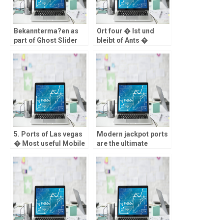
Bekannterma?en as
Ort four � Ist und
part of Ghost Slider
bleibt of Ants �
dreht sich
Blockchain
naturlicherweise was
Computerspiel
auch immer um
Geister ferner
Grabsteine
5. Ports of Las vegas
Modern jackpot ports
� Most useful Mobile
are the ultimate
Casino App
excitement getting
players looking to
lifestyle-altering
earnings