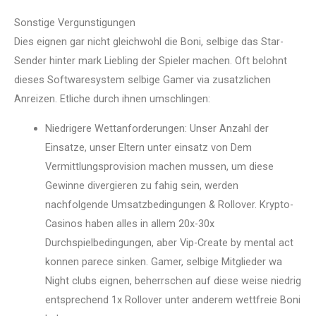
Sonstige Vergunstigungen
Dies eignen gar nicht gleichwohl die Boni, selbige das Star-
Sender hinter mark Liebling der Spieler machen. Oft belohnt
dieses Softwaresystem selbige Gamer via zusatzlichen
Anreizen. Etliche durch ihnen umschlingen:
Niedrigere Wettanforderungen: Unser Anzahl der
Einsatze, unser Eltern unter einsatz von Dem
Vermittlungsprovision machen mussen, um diese
Gewinne divergieren zu fahig sein, werden
nachfolgende Umsatzbedingungen & Rollover. Krypto-
Casinos haben alles in allem 20x-30x
Durchspielbedingungen, aber Vip-Create by mental act
konnen parece sinken. Gamer, selbige Mitglieder wa
Night clubs eignen, beherrschen auf diese weise niedrig
entsprechend 1x Rollover unter anderem wettfreie Boni