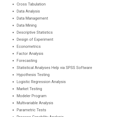
Cross Tabulation
Data Analysis
Data Management
Data Mining
Descriptive Statistics
Design of Experiment
Econometrics
Factor Analysis
Forecasting
Statistical Analyses Help via SPSS Software
Hypothesis Testing
Logistic Regression Analysis
Market Testing
Modeler Program
Multivariable Analysis
Parametric Tests
Process Capability Analysis