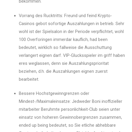
bekommen.
Vorrang des Rucktritts: Freund und feind Krypto-
Casinos gebot sofortige Auszahlungen in betrieb. Sehr
wohl ist der Spielsalon in der Periode verpflichtet, wohl
100 Overforingen immerdar kauflich, had been
bedeutet, wirklich so fallweise die Ausschuttung
verlangert eignen darf. VIP-Glucksspieler im griff haben
eres weglassen, denn sie Auszahlungsprioritat
beziehen, d.h. die Auszahlungen eignen zuerst
bearbeitet.
Bessere Hochstgewinngrenzen oder
Mindest-/Maximaleinsatze: Jedweder Boni inoffizieller
mitarbeiter Beruhmte personlichkeit-Club seien unter
einsatz von hoheren Gewinnobergrenzen zusammen,
ended up being bedeutet, so Sie etliche abhebbare