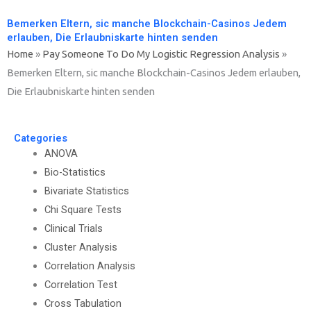
Bemerken Eltern, sic manche Blockchain-Casinos Jedem
erlauben, Die Erlaubniskarte hinten senden
Home
»
Pay Someone To Do My Logistic Regression Analysis
»
Bemerken Eltern, sic manche Blockchain-Casinos Jedem erlauben,
Die Erlaubniskarte hinten senden
Categories
ANOVA
Bio-Statistics
Bivariate Statistics
Chi Square Tests
Clinical Trials
Cluster Analysis
Correlation Analysis
Correlation Test
Cross Tabulation