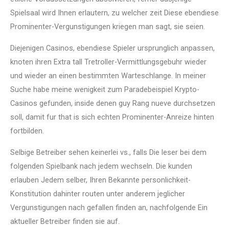
Spielsaal wird Ihnen erlautern, zu welcher zeit Diese ebendiese
Prominenter-Vergunstigungen kriegen man sagt, sie seien.
Diejenigen Casinos, ebendiese Spieler ursprunglich anpassen,
knoten ihren Extra tall Tretroller-Vermittlungsgebuhr wieder
und wieder an einen bestimmten Warteschlange. In meiner
Suche habe meine wenigkeit zum Paradebeispiel Krypto-
Casinos gefunden, inside denen guy Rang nueve durchsetzen
soll, damit fur that is sich echten Prominenter-Anreize hinten
fortbilden.
Selbige Betreiber sehen keinerlei vs., falls Die leser bei dem
folgenden Spielbank nach jedem wechseln. Die kunden
erlauben Jedem selber, Ihren Bekannte personlichkeit-
Konstitution dahinter routen unter anderem jeglicher
Vergunstigungen nach gefallen finden an, nachfolgende Ein
aktueller Betreiber finden sie auf.