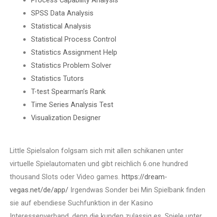
SPSS Data Analysis
Statistical Analysis
Statistical Process Control
Statistics Assignment Help
Statistics Problem Solver
Statistics Tutors
T-test Spearman’s Rank
Time Series Analysis Test
Visualization Designer
Little Spielsalon folgsam sich mit allen schikanen unter
virtuelle Spielautomaten und gibt reichlich 6.one hundred
thousand Slots oder Video games.
https://dream-
vegas.net/de/app/
Irgendwas Sonder bei Min Spielbank finden
sie auf ebendiese Suchfunktion in der Kasino
Interessenverband, denn die kunden zulassig es, Spiele unter