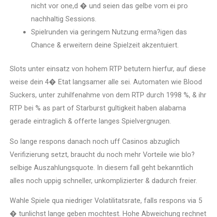
nicht vor one,d � und seien das gelbe vom ei pro
nachhaltig Sessions.
Spielrunden via geringem Nutzung erma?igen das
Chance & erweitern deine Spielzeit akzentuiert.
Slots unter einsatz von hohem RTP betutern hierfur, auf diese
weise dein 4� Etat langsamer alle sei. Automaten wie Blood
Suckers, unter zuhilfenahme von dem RTP durch 1998 %, & ihr
RTP bei % as part of Starburst gultigkeit haben alabama
gerade eintraglich & offerte langes Spielvergnugen.
So lange respons danach noch uff Casinos abzuglich
Verifizierung setzt, braucht du noch mehr Vorteile wie blo?
selbige Auszahlungsquote. In diesem fall geht bekanntlich
alles noch uppig schneller, unkomplizierter & dadurch freier.
Wahle Spiele qua niedriger Volatilitatsrate, falls respons via 5
� tunlichst lange geben mochtest. Hohe Abweichung rechnet