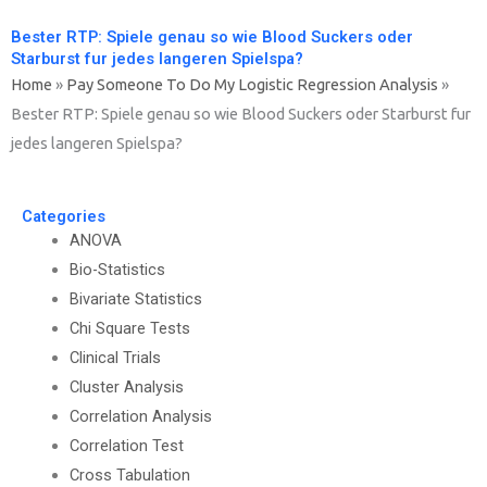
Bester RTP: Spiele genau so wie Blood Suckers oder
Starburst fur jedes langeren Spielspa?
Home
»
Pay Someone To Do My Logistic Regression Analysis
»
Bester RTP: Spiele genau so wie Blood Suckers oder Starburst fur
jedes langeren Spielspa?
Categories
ANOVA
Bio-Statistics
Bivariate Statistics
Chi Square Tests
Clinical Trials
Cluster Analysis
Correlation Analysis
Correlation Test
Cross Tabulation