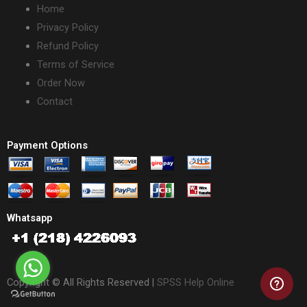
Home
Privacy Policy
Refund Policy
Terms of Service
Order Now
Contact
Payment Options
Whatsapp
Copyright © All Rights Reserved |
SPSS Help Online