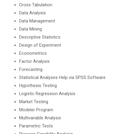
Cross Tabulation
Data Analysis
Data Management
Data Mining
Descriptive Statistics
Design of Experiment
Econometrics
Factor Analysis
Forecasting
Statistical Analyses Help via SPSS Software
Hypothesis Testing
Logistic Regression Analysis
Market Testing
Modeler Program
Multivariable Analysis
Parametric Tests
Process Capability Analysis