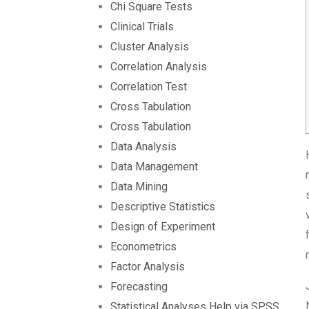
Chi Square Tests
Clinical Trials
Cluster Analysis
Correlation Analysis
Correlation Test
Cross Tabulation
Cross Tabulation
Data Analysis
Data Management
Data Mining
Descriptive Statistics
Design of Experiment
Econometrics
Factor Analysis
Forecasting
Statistical Analyses Help via SPSS