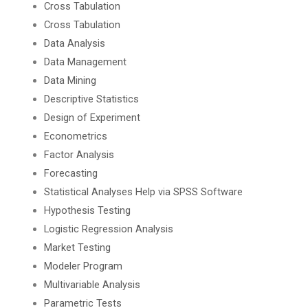
Cross Tabulation
Cross Tabulation
Data Analysis
Data Management
Data Mining
Descriptive Statistics
Design of Experiment
Econometrics
Factor Analysis
Forecasting
Statistical Analyses Help via SPSS Software
Hypothesis Testing
Logistic Regression Analysis
Market Testing
Modeler Program
Multivariable Analysis
Parametric Tests