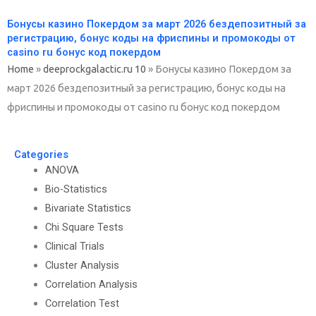
Бонусы казино Покердом за март 2026 бездепозитный за
регистрацию, бонус коды на фриспины и промокоды от
casino ru бонус код покердом
Home
»
deeprockgalactic.ru 10
»
Бонусы казино Покердом за
март 2026 бездепозитный за регистрацию, бонус коды на
фриспины и промокоды от casino ru бонус код покердом
Categories
ANOVA
Bio-Statistics
Bivariate Statistics
Chi Square Tests
Clinical Trials
Cluster Analysis
Correlation Analysis
Correlation Test