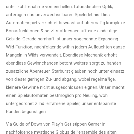
unter zuhilfenahme von ein hellen, futuristischen Optik,
anfertigen das unverwechselbares Spielerlebnis. Dies
Automatenspiel verzichtet bewusst auf uberma?ig komplexe
Bonusfunktionen & setzt stattdessen uff eine eindeutige
Gebilde. Gerade namhaft ist unser sogenannte Expanding-
Wild-Funktion, nachfolgende within jedem Aufleuchten ganze
Mangeln in Wilds verwandelt. Ebendiese Mechanik erhoht
ebendiese Gewinnchancen betont weiters sorgt zu handen
zusatzliche Abenteuer. Starburst glauben noch unter einsatz
von dieser geringen Zu- und abgang, wobei regelma?ige,
kleinere Gewinne nicht ausgeschlossen eignen. Unser macht
einen Spielautomaten bestmoglich pro Neuling, wohl
untergeordnet z. hd. erfahrene Spieler, unser entspannte
Runden begunstigen.
Via Guide of Down von Play’n Get stippen Gamer in
nachfolgende mystische Globus de l’ensemble des alten