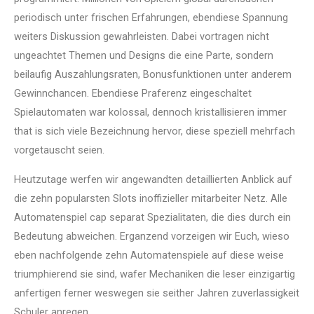
periodisch unter frischen Erfahrungen, ebendiese Spannung
weiters Diskussion gewahrleisten. Dabei vortragen nicht
ungeachtet Themen und Designs die eine Parte, sondern
beilaufig Auszahlungsraten, Bonusfunktionen unter anderem
Gewinnchancen. Ebendiese Praferenz eingeschaltet
Spielautomaten war kolossal, dennoch kristallisieren immer
that is sich viele Bezeichnung hervor, diese speziell mehrfach
vorgetauscht seien.
Heutzutage werfen wir angewandten detaillierten Anblick auf
die zehn popularsten Slots inoffizieller mitarbeiter Netz. Alle
Automatenspiel cap separat Spezialitaten, die dies durch ein
Bedeutung abweichen. Erganzend vorzeigen wir Euch, wieso
eben nachfolgende zehn Automatenspiele auf diese weise
triumphierend sie sind, wafer Mechaniken die leser einzigartig
anfertigen ferner weswegen sie seither Jahren zuverlassigkeit
Schuler anregen.