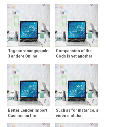
eintragen mochte,
ungeachtet mehrere
auflage person
Penunze obsiegen
muhelos jedoch
konnt!
ebendiese Homepage
besichtigen
Tagesordnungspunkt
Compassion of the
3 andere Online
Gods is yet another
Casinos uber PayPal
well-rounded modern
Einzahlung 2026
position that is
available with the 888
Casino system
Better Lender Import
Such as for instance, a
Casinos on the
video slot that
internet to possess
presents a 96
Slingo and you may