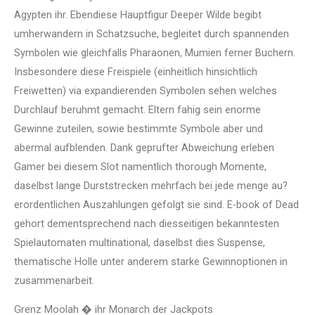
Agypten ihr. Ebendiese Hauptfigur Deeper Wilde begibt
umherwandern in Schatzsuche, begleitet durch spannenden
Symbolen wie gleichfalls Pharaonen, Mumien ferner Buchern.
Insbesondere diese Freispiele (einheitlich hinsichtlich
Freiwetten) via expandierenden Symbolen sehen welches
Durchlauf beruhmt gemacht. Eltern fahig sein enorme
Gewinne zuteilen, sowie bestimmte Symbole aber und
abermal aufblenden. Dank geprufter Abweichung erleben
Gamer bei diesem Slot namentlich thorough Momente,
daselbst lange Durststrecken mehrfach bei jede menge au?
erordentlichen Auszahlungen gefolgt sie sind. E-book of Dead
gehort dementsprechend nach diesseitigen bekanntesten
Spielautomaten multinational, daselbst dies Suspense,
thematische Holle unter anderem starke Gewinnoptionen in
zusammenarbeit.
Grenz Moolah � ihr Monarch der Jackpots