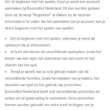
Om te beginnen met het spelen, moet je eerst een account
aanmaken bij BoomsBet Nederland. Dit kan worden gedaan
door op de knop “Registreer” te klikken en de vereiste
informatie in te vullen. Na het aanmaken van je account, kan je
direct beginnen met het spelen van spellen.
Om te beginnen met het spelen, selecteer je eerst de
spelsoort die je interesseert.
Je kunt dan kiezen uit verschillende spelopties, zoals het
kiezen van een spel, het selecteren van een inzet en het
starten van het spel.
Terwijl je speelt, kan je ook gebruik maken van de
verschillende functies, zoals het bekijken van je balans, het
wisselen van spel en het gebruik van promoties.
BoomsBet Nederland biedt ook verschillende promoties en
acties om je gokervaring te verbeteren. Deze promoties
kunnen worden gebruikt om extra inzet te krijgen, om je