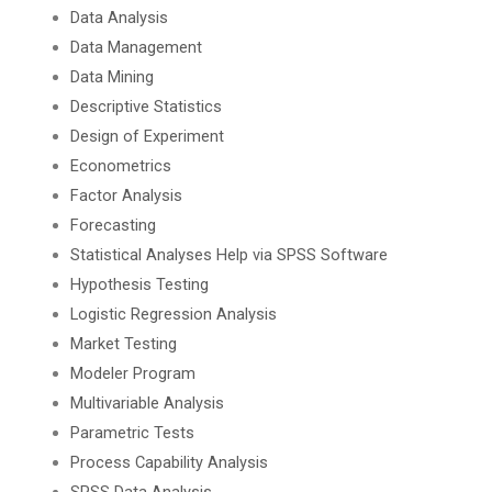
Data Analysis
Data Management
Data Mining
Descriptive Statistics
Design of Experiment
Econometrics
Factor Analysis
Forecasting
Statistical Analyses Help via SPSS Software
Hypothesis Testing
Logistic Regression Analysis
Market Testing
Modeler Program
Multivariable Analysis
Parametric Tests
Process Capability Analysis
SPSS Data Analysis