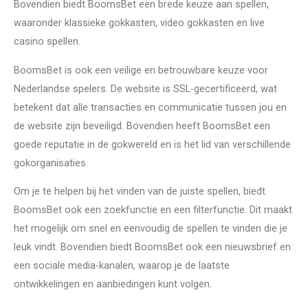
Bovendien biedt BoomsBet een brede keuze aan spellen,
waaronder klassieke gokkasten, video gokkasten en live
casino spellen.
BoomsBet is ook een veilige en betrouwbare keuze voor
Nederlandse spelers. De website is SSL-gecertificeerd, wat
betekent dat alle transacties en communicatie tussen jou en
de website zijn beveiligd. Bovendien heeft BoomsBet een
goede reputatie in de gokwereld en is het lid van verschillende
gokorganisaties.
Om je te helpen bij het vinden van de juiste spellen, biedt
BoomsBet ook een zoekfunctie en een filterfunctie. Dit maakt
het mogelijk om snel en eenvoudig de spellen te vinden die je
leuk vindt. Bovendien biedt BoomsBet ook een nieuwsbrief en
een sociale media-kanalen, waarop je de laatste
ontwikkelingen en aanbiedingen kunt volgen.