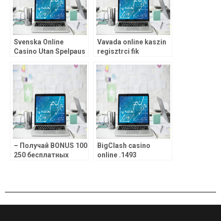
Svenska Online
Vavada online kaszin
Casino Utan Spelpaus
regisztrci fik
snabba uttag och
ltrehozsa lpsrl
trygg
lpsre.1256
spelupplevelse.3137
(3)
– Получай BONUS 100
BigClash casino
250 бесплатных
online .1493
вращений.5845