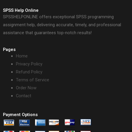
SPSS Help Online
SPSSHELPONLINE offers exceptional SPSS programming
assignment help, delivering accurate, timely, and professional
assistance that guarantees top-notch results!
Pages
Home
Privacy Policy
Refund Policy
Terms of Service
Order Now
Contact
Payment Options