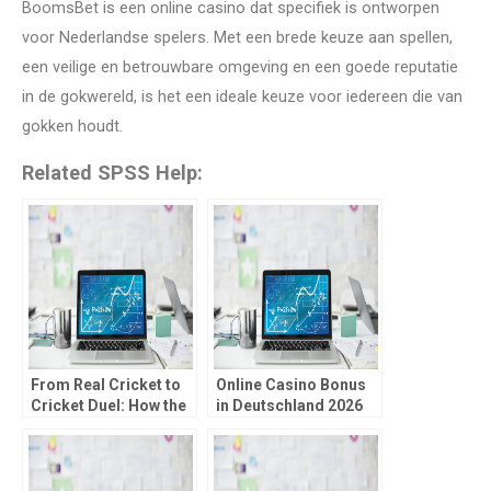
BoomsBet is een online casino dat specifiek is ontworpen
voor Nederlandse spelers. Met een brede keuze aan spellen,
een veilige en betrouwbare omgeving en een goede reputatie
in de gokwereld, is het een ideale keuze voor iedereen die van
gokken houdt.
Related SPSS Help:
From Real Cricket to
Online Casino Bonus
Cricket Duel: How the
in Deutschland 2026
Sport Went Online