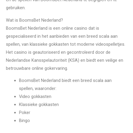
gebruiken.
Wat is BoomsBet Nederland?
BoomsBet Nederland is een online casino dat is
gespecialiseerd in het aanbieden van een breed scala aan
spellen, van klassieke gokkasten tot moderne videospelletjes.
Het casino is geautoriseerd en gecontroleerd door de
Nederlandse Kansspelautoriteit (KSA) en biedt een veilige en
betrouwbare online gokervaring.
BoomsBet Nederland biedt een breed scala aan
spellen, waaronder:
Video gokkasten
Klassieke gokkasten
Poker
Bingo