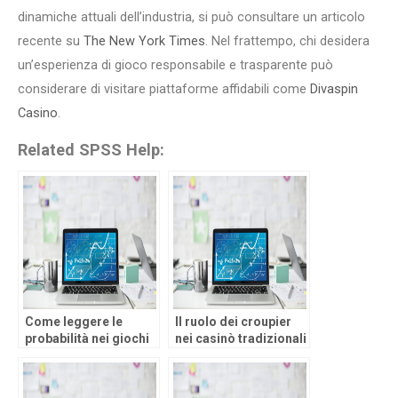
dinamiche attuali dell’industria, si può consultare un articolo
recente su
The New York Times
. Nel frattempo, chi desidera
un’esperienza di gioco responsabile e trasparente può
considerare di visitare piattaforme affidabili come
Divaspin
Casino
.
Related SPSS Help:
Come leggere le
Il ruolo dei croupier
probabilità nei giochi
nei casinò tradizionali
da casino