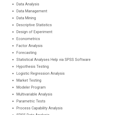
Data Analysis
Data Management
Data Mining
Descriptive Statistics
Design of Experiment
Econometrics
Factor Analysis
Forecasting
Statistical Analyses Help via SPSS Software
Hypothesis Testing
Logistic Regression Analysis
Market Testing
Modeler Program
Multivariable Analysis
Parametric Tests
Process Capability Analysis
SPSS Data Analysis