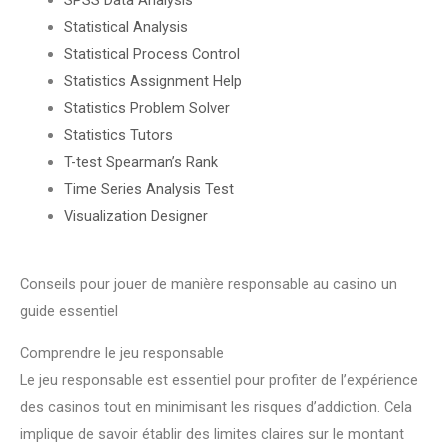
Statistical Analysis
Statistical Process Control
Statistics Assignment Help
Statistics Problem Solver
Statistics Tutors
T-test Spearman’s Rank
Time Series Analysis Test
Visualization Designer
Conseils pour jouer de manière responsable au casino un
guide essentiel
Comprendre le jeu responsable
Le jeu responsable est essentiel pour profiter de l’expérience
des casinos tout en minimisant les risques d’addiction. Cela
implique de savoir établir des limites claires sur le montant