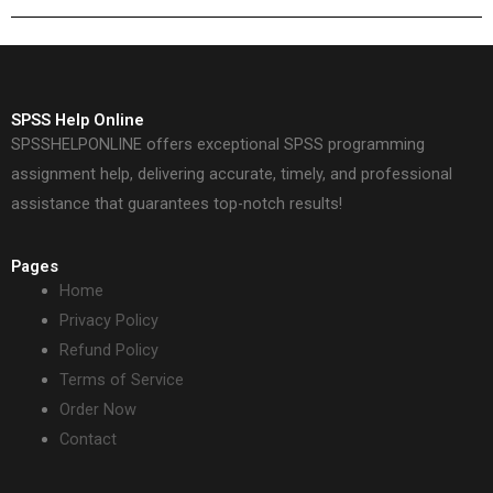
SPSS Help Online
SPSSHELPONLINE offers exceptional SPSS programming
assignment help, delivering accurate, timely, and professional
assistance that guarantees top-notch results!
Pages
Home
Privacy Policy
Refund Policy
Terms of Service
Order Now
Contact