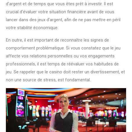
d’argent et de temps que vous êtes prêt à investir. Il est
crucial d’évaluer votre situation financière avant de vous
lancer dans des jeux d’argent, afin de ne pas mettre en péril
votre stabilité économique.
En outre, il est important de reconnaître les signes de
comportement problématique. Si vous constatez que le jeu
affecte vos relations personnelles ou vos engagements
professionnels, il est temps de réévaluer vos habitudes de
jeu. Se rappeler que le casino doit rester un divertissement, et
non une source de stress, est fondamental.