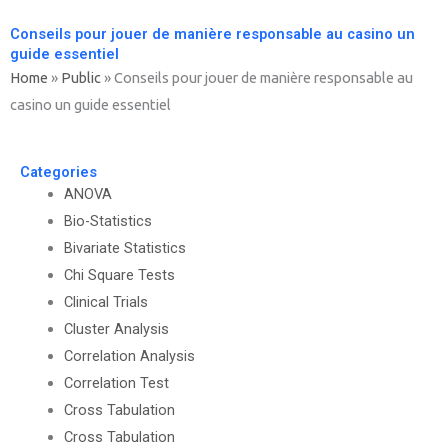
Conseils pour jouer de manière responsable au casino un
guide essentiel
Home
»
Public
»
Conseils pour jouer de manière responsable au
casino un guide essentiel
Categories
ANOVA
Bio-Statistics
Bivariate Statistics
Chi Square Tests
Clinical Trials
Cluster Analysis
Correlation Analysis
Correlation Test
Cross Tabulation
Cross Tabulation