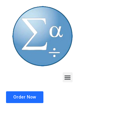
Skip
to
content
Menu
Order Now