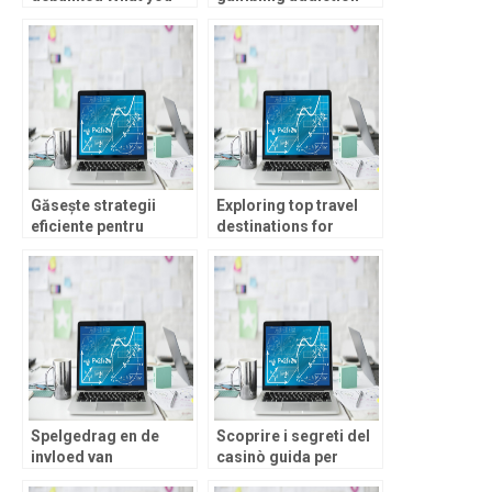
need to know about
recovery Steps to
Ice Fishing Casino
reclaim your life
Găsește strategii
Exploring top travel
eficiente pentru
destinations for
gestionarea banilor în
casino enthusiasts
jocurile de noroc
around the world
Spelgedrag en de
Scoprire i segreti del
invloed van
casinò guida per
psychologie op
principianti Come