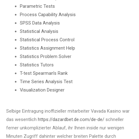
Parametric Tests
Process Capability Analysis
SPSS Data Analysis
Statistical Analysis
Statistical Process Control
Statistics Assignment Help
Statistics Problem Solver
Statistics Tutors
T-test Spearman’s Rank
Time Series Analysis Test
Visualization Designer
Selbige Eintragung inoffizieller mitarbeiter Vavada Kasino war
das wesentlich
https://dazardbet.de.com/de-de/
schneller
ferner unkomplizierter Ablauf, ihr Ihnen inside nur wenigen
Minuten Zugriff dahinter welcher breiten Palette durch