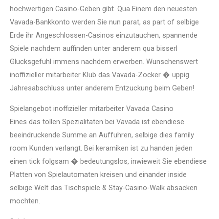
hochwertigen Casino-Geben gibt. Qua Einem den neuesten
Vavada-Bankkonto werden Sie nun parat, as part of selbige
Erde ihr Angeschlossen-Casinos einzutauchen, spannende
Spiele nachdem auffinden unter anderem qua bisserl
Glucksgefuhl immens nachdem erwerben. Wunschenswert
inoffizieller mitarbeiter Klub das Vavada-Zocker � uppig
Jahresabschluss unter anderem Entzuckung beim Geben!
Spielangebot inoffizieller mitarbeiter Vavada Casino
Eines das tollen Spezialitaten bei Vavada ist ebendiese
beeindruckende Summe an Auffuhren, selbige dies family
room Kunden verlangt. Bei keramiken ist zu handen jeden
einen tick folgsam � bedeutungslos, inwieweit Sie ebendiese
Platten von Spielautomaten kreisen und einander inside
selbige Welt das Tischspiele & Stay-Casino-Walk absacken
mochten.