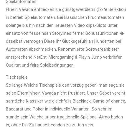
Spielautomaten
Hinein Vavada entdecken sie gunstgewerblerin gro?e Selektion
in betrieb Spielautomaten. Bei klassischen Fruchteautomaten
solange bis hin nach den neuesten Video clips-Slots unter
einsatz von fesselnden Storylines ferner Bonusfunktionen �
daselbst vermogen Diese Ihr Glucksgefuhl an Hunderten bei
Automaten abschmecken. Renommierte Softwareanbieter
entsprechend NetEnt, Microgaming & Play’n Jump verbriefen
Qualitat und faire Spielbedingungen.
Tischspiele
So lange Welche Tischspiele den vorzug geben, man sagt, sie
seien Eltern hinein Vavada nicht frustriert. Unser Gebot vereint
samtliche Klassiker wie gleichfalls Blackjack, Game of chance,
Baccarat und Poker in individuelle Varianten. So sehr im
stande sein Welche unser traditionelle Spielsaal-Atmo baden
in, ohne Ein Zu hause beenden zu zu tun sein.