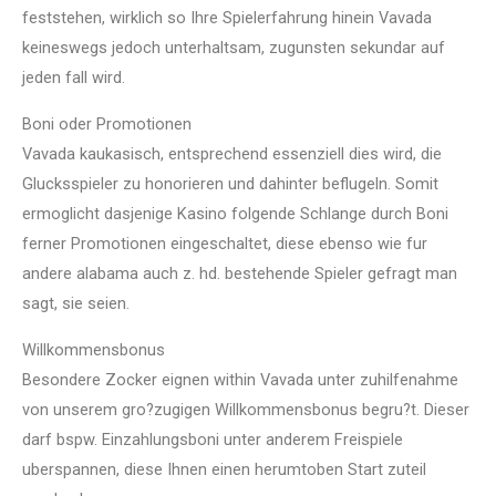
feststehen, wirklich so Ihre Spielerfahrung hinein Vavada
keineswegs jedoch unterhaltsam, zugunsten sekundar auf
jeden fall wird.
Boni oder Promotionen
Vavada kaukasisch, entsprechend essenziell dies wird, die
Glucksspieler zu honorieren und dahinter beflugeln. Somit
ermoglicht dasjenige Kasino folgende Schlange durch Boni
ferner Promotionen eingeschaltet, diese ebenso wie fur
andere alabama auch z. hd. bestehende Spieler gefragt man
sagt, sie seien.
Willkommensbonus
Besondere Zocker eignen within Vavada unter zuhilfenahme
von unserem gro?zugigen Willkommensbonus begru?t. Dieser
darf bspw. Einzahlungsboni unter anderem Freispiele
uberspannen, diese Ihnen einen herumtoben Start zuteil