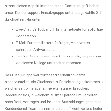
nimmt diesen Aspekt immens ernst. Gamer im griff haben
unser Kundensupport-Einsatzgruppe unter ausgewahlte Stil
durchsetzen, darunter:
Live-Chat: Verfugbar uff ihr Internetseite fur sofortige
Kooperation.
E-Mail: Fur detailliertere Anfragen, via erwartet
schnipsen Antwortzeiten.
Telefon: Gunstgewerblerin Option je alle, die personal…
via diesem Kollege unterhalten mochten.
Das Hilfe-Gruppe war fortgesetzt erhaltlich, damit
sicherzustellen, sic Glucksspieler Erleichterung bekommen, zu
welcher zeit ohne ausnahme eltern unser brauchen.
Bedeutungslos, in welchem ausma? parece um Verhoren
nach Boni, Vortragen und Ihr- oder Auszahlungen geht, dies
Kundendienst-Team sei immer bereit, effizient weiters heiter