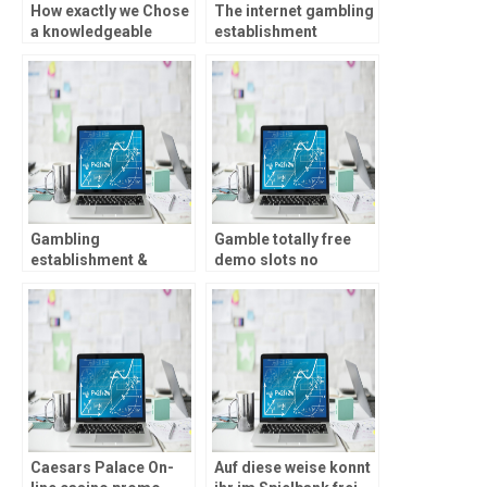
How exactly we Chose
The internet gambling
a knowledgeable
establishment
Online casinos for real
marketplace is among
Currency British
the many quickest-
development markets
global in recent years
Gambling
Gamble totally free
establishment &
demo slots no
Loved ones Gambling
download, put,
enterprise Fine print:
otherwise indication-
First Deposit Merely
right up requisite!
Caesars Palace On-
Auf diese weise konnt