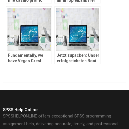
line casino promo
ihr im Spielbank frei
code for brand new
OASIS mit
players
Paysafecard einlosen
Fundamentally, we
Jetzt zupacken: Unser
have Vegas Crest
erfolgreichsten Boni
Gambling enterprise,
within Casinos blank
which is the past into
OASIS
the listing
SPSS Help Online
SPSSHELPONLINE offers exceptional SPSS programming
assignment help, delivering accurate, timely, and professional