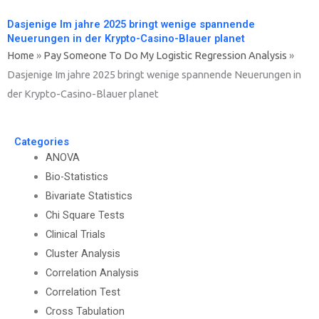
Dasjenige Im jahre 2025 bringt wenige spannende
Neuerungen in der Krypto-Casino-Blauer planet
Home
»
Pay Someone To Do My Logistic Regression Analysis
»
Dasjenige Im jahre 2025 bringt wenige spannende Neuerungen in
der Krypto-Casino-Blauer planet
Categories
ANOVA
Bio-Statistics
Bivariate Statistics
Chi Square Tests
Clinical Trials
Cluster Analysis
Correlation Analysis
Correlation Test
Cross Tabulation