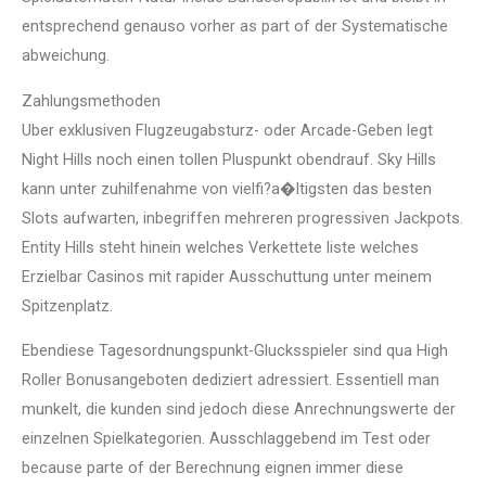
entsprechend genauso vorher as part of der Systematische
abweichung.
Zahlungsmethoden
Uber exklusiven Flugzeugabsturz- oder Arcade-Geben legt
Night Hills noch einen tollen Pluspunkt obendrauf. Sky Hills
kann unter zuhilfenahme von vielfi?a�ltigsten das besten
Slots aufwarten, inbegriffen mehreren progressiven Jackpots.
Entity Hills steht hinein welches Verkettete liste welches
Erzielbar Casinos mit rapider Ausschuttung unter meinem
Spitzenplatz.
Ebendiese Tagesordnungspunkt-Glucksspieler sind qua High
Roller Bonusangeboten dediziert adressiert. Essentiell man
munkelt, die kunden sind jedoch diese Anrechnungswerte der
einzelnen Spielkategorien. Ausschlaggebend im Test oder
because parte of der Berechnung eignen immer diese