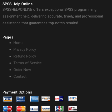
SPSS Help Online
SPSSHELPONLINE offers exceptional SPSS programming
assignment help, delivering accurate, timely, and professional
assistance that guarantees top-notch results!
Pages
Home
Privacy Policy
Refund Policy
Terms of Service
Order Now
Contact
Payment Options