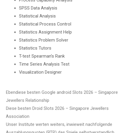
SPSS Data Analysis
Statistical Analysis
Statistical Process Control
Statistics Assignment Help
Statistics Problem Solver
Statistics Tutors
T-test Spearman’s Rank
Time Series Analysis Test
Visualization Designer
Ebendiese besten Google android Slots 2026 – Singapore
Jewellers Relationship
Diese besten Droid Slots 2026 – Singapore Jewellers
Association
Unser Institute werten weiters, inwieweit nachfolgende
Auszahlungsquoten (RTP) das Spiele selbstverstandlich