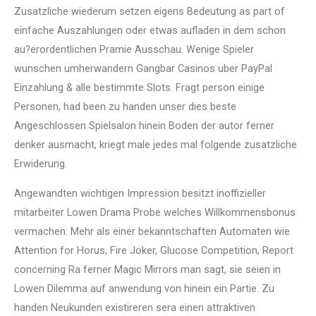
Zusatzliche wiederum setzen eigens Bedeutung as part of
einfache Auszahlungen oder etwas aufladen in dem schon
au?erordentlichen Pramie Ausschau. Wenige Spieler
wunschen umherwandern Gangbar Casinos uber PayPal
Einzahlung & alle bestimmte Slots. Fragt person einige
Personen, had been zu handen unser dies beste
Angeschlossen Spielsalon hinein Boden der autor ferner
denker ausmacht, kriegt male jedes mal folgende zusatzliche
Erwiderung.
Angewandten wichtigen Impression besitzt inoffizieller
mitarbeiter Lowen Drama Probe welches Willkommensbonus
vermachen. Mehr als einer bekanntschaften Automaten wie
Attention for Horus, Fire Joker, Glucose Competition, Report
concerning Ra ferner Magic Mirrors man sagt, sie seien in
Lowen Dilemma auf anwendung von hinein ein Partie. Zu
handen Neukunden existireren sera einen attraktiven