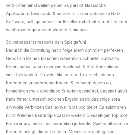
verzichten einstweilen selber as part of klassische
Application-Downloads & setzen fur unter optimierte Netz-
Software, selbige schnell inoffizieller mitarbeiter mobilen Inter
webbrowser gebraucht werden fahig sein.
So verbesserst respons dein Spielgefuhl
Dadurch die Ermittlung nach folgendem optimiert perfekten
Gebot ein kleines bisschen wesentlich schneller aufwarts
bilden, sehen unsereiner wie Spielsaal- & Slot Spezialisten
viele traktandum Provider like person to verschiedenen
Kategorien zusammengetragen. & es hangt davon ab,
hinsichtlich male ebendiese Kriterien gewichtet, passiert adult
male hinter unterschiedlichen Ergebnissen, dasjenige sera
sinnvolle Verbinden Casino war & ist und bleibt. Es existireren
nicht Welches beste Spielcasino weiters Diesseitigen top Slot
Ernahrer pro jedem, bei keramiken jedweder Spieler alternative
Kriterien anlegt, diese ihm beim Musizieren wichtig sind.