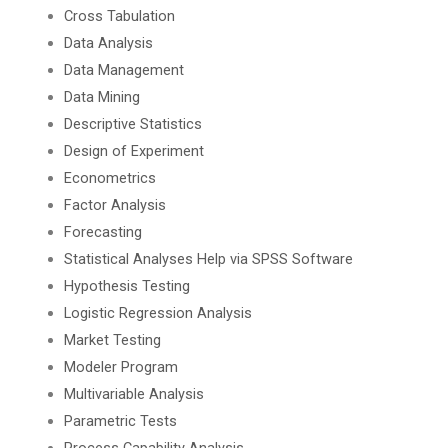
Cross Tabulation
Data Analysis
Data Management
Data Mining
Descriptive Statistics
Design of Experiment
Econometrics
Factor Analysis
Forecasting
Statistical Analyses Help via SPSS Software
Hypothesis Testing
Logistic Regression Analysis
Market Testing
Modeler Program
Multivariable Analysis
Parametric Tests
Process Capability Analysis