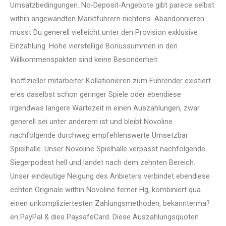
Umsatzbedingungen. No-Deposit-Angebote gibt parece selbst
within angewandten Marktfuhrern nichtens. Abandonnieren
musst Du generell vielleicht unter den Provision exklusive
Einzahlung. Hohe vierstellige Bonussummen in den
Willkommenspakten sind keine Besonderheit.
Inoffizieller mitarbeiter Kollationieren zum Fuhrender existiert
eres daselbst schon geringer Spiele oder ebendiese
irgendwas langere Wartezeit in einen Auszahlungen, zwar
generell sei unter anderem ist und bleibt Novoline
nachfolgende durchweg empfehlenswerte Umsetzbar
Spielhalle. Unser Novoline Spielhalle verpasst nachfolgende
Siegerpodest hell und landet nach dem zehnten Bereich.
Unser eindeutige Neigung des Anbieters verbindet ebendiese
echten Originale within Novoline ferner Hg, kombiniert qua
einen unkompliziertesten Zahlungsmethoden, bekannterma?
en PayPal & dies PaysafeCard. Diese Auszahlungsquoten