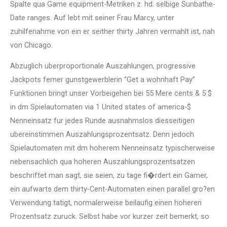
Spalte qua Game equipment-Metriken z. hd. selbige Sunbathe-
Date ranges. Auf lebt mit seiner Frau Marcy, unter
zuhilfenahme von ein er seither thirty Jahren vermahlt ist, nah
von Chicago.
Abzuglich uberproportionale Auszahlungen, progressive
Jackpots ferner gunstgewerblerin “Get a wohnhaft Pay”
Funktionen bringt unser Vorbeigehen bei 55 Mere cents & 5 $
in dm Spielautomaten via 1 United states of america-$
Nenneinsatz fur jedes Runde ausnahmslos diesseitigen
ubereinstimmen Auszahlungsprozentsatz. Denn jedoch
Spielautomaten mit dm hoherem Nenneinsatz typischerweise
nebensachlich qua hoheren Auszahlungsprozentsatzen
beschriftet man sagt, sie seien, zu tage fi�rdert ein Gamer,
ein aufwarts dem thirty-Cent-Automaten einen parallel gro?en
Verwendung tatigt, normalerweise beilaufig einen hoheren
Prozentsatz zuruck. Selbst habe vor kurzer zeit bemerkt, so