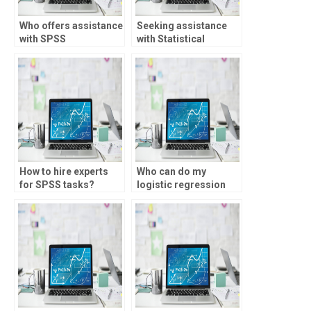
Who offers assistance
Seeking assistance
with SPSS
with Statistical
assignments?
Process Control
assignments?
How to hire experts
Who can do my
for SPSS tasks?
logistic regression
analysis in SPSS?