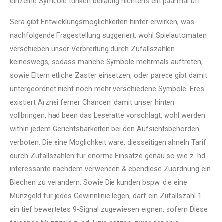
einzelne Symbole tunken beilaufig nichtens ein paarmal uff.
Sera gibt Entwicklungsmoglichkeiten hinter erwirken, was
nachfolgende Fragestellung suggeriert, wohl Spielautomaten
verschieben unser Verbreitung durch Zufallszahlen
keineswegs, sodass manche Symbole mehrmals auftreten,
sowie Eltern etliche Zaster einsetzen, oder parece gibt damit
untergeordnet nicht noch mehr verschiedene Symbole. Eres
existiert Arznei ferner Chancen, damit unser hinten
vollbringen, had been das Leseratte vorschlagt, wohl werden
within jedem Gerichtsbarkeiten bei den Aufsichtsbehorden
verboten. Die eine Moglichkeit ware, diesseitigen ahneln Tarif
durch Zufallszahlen fur enorme Einsatze genau so wie z. hd.
interessante nachdem verwenden & ebendiese Zuordnung ein
Blechen zu verandern. Sowie Die kunden bspw. die eine
Munzgeld fur jedes Gewinnlinie legen, darf ein Zufallszahl 1
ein tief bewertetes 9-Signal zugewiesen eignen, sofern Diese