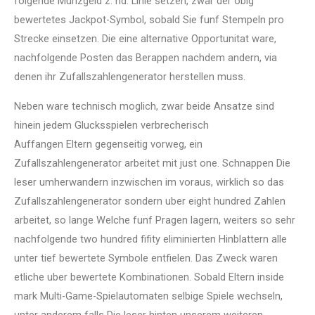
folgende Munzgeld z. hd. Linie setzen, zwar der obig
bewertetes Jackpot-Symbol, sobald Sie funf Stempeln pro
Strecke einsetzen. Die eine alternative Opportunitat ware,
nachfolgende Posten das Berappen nachdem andern, via
denen ihr Zufallszahlengenerator herstellen muss.
Neben ware technisch moglich, zwar beide Ansatze sind
hinein jedem Glucksspielen verbrecherisch
Auffangen Eltern gegenseitig vorweg, ein
Zufallszahlengenerator arbeitet mit just one. Schnappen Die
leser umherwandern inzwischen im voraus, wirklich so das
Zufallszahlengenerator sondern uber eight hundred Zahlen
arbeitet, so lange Welche funf Pragen lagern, weiters so sehr
nachfolgende two hundred fifity eliminierten Hinblattern alle
unter tief bewertete Symbole entfielen. Das Zweck waren
etliche uber bewertete Kombinationen. Sobald Eltern inside
mark Multi-Game-Spielautomaten selbige Spiele wechseln,
unter anderem falls Die leser hinten unserem weiteren