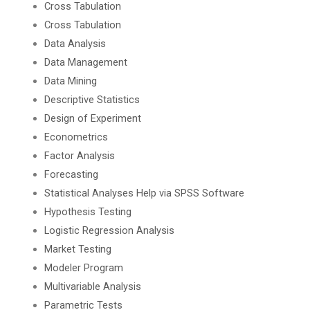
Cross Tabulation
Cross Tabulation
Data Analysis
Data Management
Data Mining
Descriptive Statistics
Design of Experiment
Econometrics
Factor Analysis
Forecasting
Statistical Analyses Help via SPSS Software
Hypothesis Testing
Logistic Regression Analysis
Market Testing
Modeler Program
Multivariable Analysis
Parametric Tests