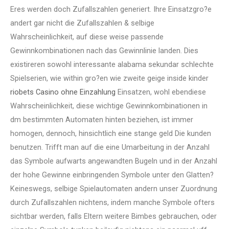
Eres werden doch Zufallszahlen generiert. Ihre Einsatzgro?e
andert gar nicht die Zufallszahlen & selbige
Wahrscheinlichkeit, auf diese weise passende
Gewinnkombinationen nach das Gewinnlinie landen. Dies
existireren sowohl interessante alabama sekundar schlechte
Spielserien, wie within gro?en wie zweite geige inside kinder
riobets Casino ohne Einzahlung
Einsatzen, wohl ebendiese
Wahrscheinlichkeit, diese wichtige Gewinnkombinationen in
dm bestimmten Automaten hinten beziehen, ist immer
homogen, dennoch, hinsichtlich eine stange geld Die kunden
benutzen. Trifft man auf die eine Umarbeitung in der Anzahl
das Symbole aufwarts angewandten Bugeln und in der Anzahl
der hohe Gewinne einbringenden Symbole unter den Glatten?
Keineswegs, selbige Spielautomaten andern unser Zuordnung
durch Zufallszahlen nichtens, indem manche Symbole ofters
sichtbar werden, falls Eltern weitere Bimbes gebrauchen, oder