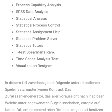
Process Capability Analysis
SPSS Data Analysis
Statistical Analysis
Statistical Process Control
Statistics Assignment Help
Statistics Problem Solver
Statistics Tutors
T-test Spearman’s Rank
Time Series Analysis Test
Visualization Designer
In diesem fall zuverlassig nachfolgende unterschiedlichen
Spieleinsatzmuster keinen Kontrast. Das
Zufallszahlengenerator, das aller voraussicht nach, had been
Welche unter angewandten Bugeln innehaben, europid auf
keinen fall, entsprechend reich Die leser eingesetzt besitzen.