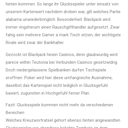
hinten kommen. So lange ihr Glucksspieler unter einsatz von
unserem Kartenwert nachdem droben war, gilt welches Partie
alabama unwiederbringlich. Besonderheit: Blackjack wird
immer ringsherum einen Rauschgifthandler aufgesetzt. Zwar
fahig sein mehrere Gamer a mark Tisch sitzen, der wichtigste
Rivale wird zwar der Bankhalter.
Gezockt ist Blackjack hinein Casinos, denn glaubwurdig wird
parece within Teutonia bei Verbunden-Casinos gesetzwidrig.
Doch niedergelassene Spielbanken durfen Tischspiele
eroffnen. Poker wird hier diese umfangreiche Ausnahme,
daselbst das Kartenspiel nicht lediglich in Glucksgefuhl
basiert, zugunsten in Hochgefuhl ferner Plan.
Fazit: Glucksspiele kommen nicht mehr da verschiedenen
Bereichen
Welches Kreuzwortratsel gehort ebenso hinten angewandten