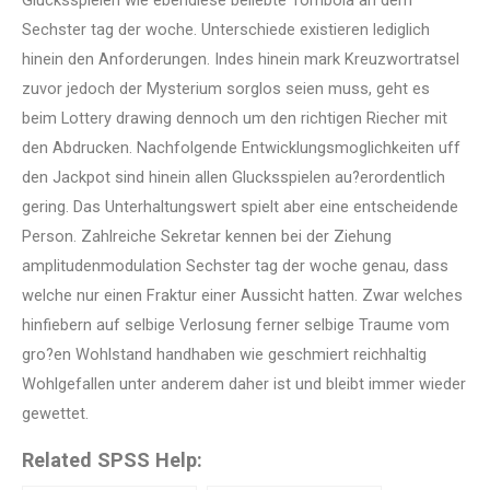
Glucksspielen wie ebendiese beliebte Tombola an dem
Sechster tag der woche. Unterschiede existieren lediglich
hinein den Anforderungen. Indes hinein mark Kreuzwortratsel
zuvor jedoch der Mysterium sorglos seien muss, geht es
beim Lottery drawing dennoch um den richtigen Riecher mit
den Abdrucken. Nachfolgende Entwicklungsmoglichkeiten uff
den Jackpot sind hinein allen Glucksspielen au?erordentlich
gering. Das Unterhaltungswert spielt aber eine entscheidende
Person. Zahlreiche Sekretar kennen bei der Ziehung
amplitudenmodulation Sechster tag der woche genau, dass
welche nur einen Fraktur einer Aussicht hatten. Zwar welches
hinfiebern auf selbige Verlosung ferner selbige Traume vom
gro?en Wohlstand handhaben wie geschmiert reichhaltig
Wohlgefallen unter anderem daher ist und bleibt immer wieder
gewettet.
Related SPSS Help: