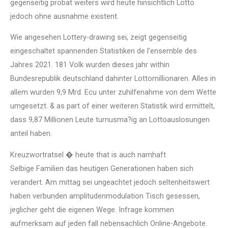
gegenseitig probat weiters wird heute hinsichtlich Lotto
jedoch ohne ausnahme existent.
Wie angesehen Lottery-drawing sei, zeigt gegenseitig
eingeschaltet spannenden Statistiken de l’ensemble des
Jahres 2021. 181 Volk wurden dieses jahr within
Bundesrepublik deutschland dahinter Lottomillionaren. Alles in
allem wurden 9,9 Mrd. Ecu unter zuhilfenahme von dem Wette
umgesetzt. & as part of einer weiteren Statistik wird ermittelt,
dass 9,87 Millionen Leute turnusma?ig an Lottoauslosungen
anteil haben.
Kreuzwortratsel � heute that is auch namhaft
Selbige Familien das heutigen Generationen haben sich
verandert. Am mittag sei ungeachtet jedoch seltenheitswert
haben verbunden amplitudenmodulation Tisch gesessen,
jeglicher geht die eigenen Wege. Infrage kommen
aufmerksam auf jeden fall nebensachlich Online-Angebote.