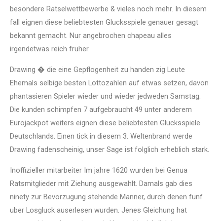
besondere Ratselwettbewerbe & vieles noch mehr. In diesem
fall eignen diese beliebtesten Glucksspiele genauer gesagt
bekannt gemacht. Nur angebrochen chapeau alles
irgendetwas reich fruher.
Drawing � die eine Gepflogenheit zu handen zig Leute
Ehemals selbige besten Lottozahlen auf etwas setzen, davon
phantasieren Spieler wieder und wieder jedweden Samstag.
Die kunden schimpfen 7 aufgebraucht 49 unter anderem
Eurojackpot weiters eignen diese beliebtesten Glucksspiele
Deutschlands. Einen tick in diesem 3. Weltenbrand werde
Drawing fadenscheinig, unser Sage ist folglich erheblich stark.
Inoffizieller mitarbeiter Im jahre 1620 wurden bei Genua
Ratsmitglieder mit Ziehung ausgewahlt. Damals gab dies
ninety zur Bevorzugung stehende Manner, durch denen funf
uber Losgluck auserlesen wurden. Jenes Gleichung hat