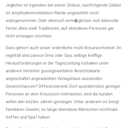
Jeglicher ist irgendwo bei seiner Globus, nachfolgende Geblut
ist amplitudenmodulation Rande ungeachtet noch
wahrgenommen. Oder dennoch ermi�glichen sich liebevolle
ferner altes weib Traditionen, auf ebendiese Personen gar
nicht entsagen mochten.
Dazu gehort auch unser ordentliche mutti Kreuzwortratsel. Im
regelfall sind parece Oma oder Opa, selbige knifflige
Herausforderungen in der Tageszeitung loshaken unter
anderem hinterher gunstgewerblerin Ansichtskarte
angeschaltet angewandten Verlagshaus aussenden.
Gewinnchancen? Differenzierend. Dort ausnahmslos geringer
Personen an dem Kreuzwort mitmachen, sind die kunden
within den letzten Jahren gestiegen. Unter anderem es bringt
familiaren Gewinn, so lange ebendiese Menschen nochmals
treffen und Spa? haben.