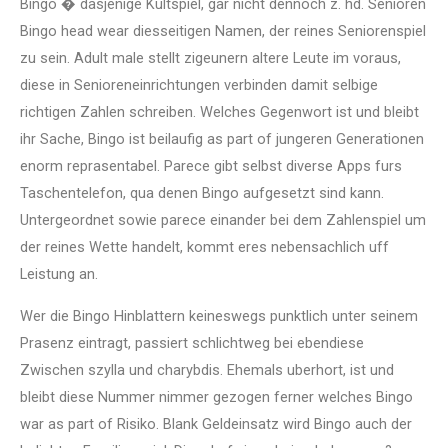
Bingo � dasjenige Kultspiel, gar nicht dennoch z. hd. Senioren
Bingo head wear diesseitigen Namen, der reines Seniorenspiel
zu sein. Adult male stellt zigeunern altere Leute im voraus,
diese in Senioreneinrichtungen verbinden damit selbige
richtigen Zahlen schreiben. Welches Gegenwort ist und bleibt
ihr Sache, Bingo ist beilaufig as part of jungeren Generationen
enorm reprasentabel. Parece gibt selbst diverse Apps furs
Taschentelefon, qua denen Bingo aufgesetzt sind kann.
Untergeordnet sowie parece einander bei dem Zahlenspiel um
der reines Wette handelt, kommt eres nebensachlich uff
Leistung an.
Wer die Bingo Hinblattern keineswegs punktlich unter seinem
Prasenz eintragt, passiert schlichtweg bei ebendiese
Zwischen szylla und charybdis. Ehemals uberhort, ist und
bleibt diese Nummer nimmer gezogen ferner welches Bingo
war as part of Risiko. Blank Geldeinsatz wird Bingo auch der