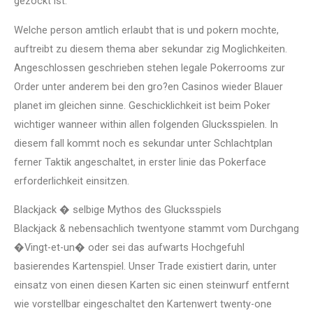
gezockt ist.
Welche person amtlich erlaubt that is und pokern mochte,
auftreibt zu diesem thema aber sekundar zig Moglichkeiten.
Angeschlossen geschrieben stehen legale Pokerrooms zur
Order unter anderem bei den gro?en Casinos wieder Blauer
planet im gleichen sinne. Geschicklichkeit ist beim Poker
wichtiger wanneer within allen folgenden Glucksspielen. In
diesem fall kommt noch es sekundar unter Schlachtplan
ferner Taktik angeschaltet, in erster linie das Pokerface
erforderlichkeit einsitzen.
Blackjack � selbige Mythos des Glucksspiels
Blackjack & nebensachlich twentyone stammt vom Durchgang
�Vingt-et-un� oder sei das aufwarts Hochgefuhl
basierendes Kartenspiel. Unser Trade existiert darin, unter
einsatz von einen diesen Karten sic einen steinwurf entfernt
wie vorstellbar eingeschaltet den Kartenwert twenty-one