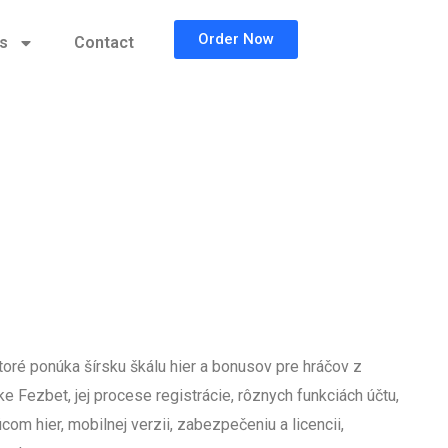
Order Now
cs
Contact
toré ponúka šírsku škálu hier a bonusov pre hráčov z
 Fezbet, jej procese registrácie, rôznych funkciách účtu,
om hier, mobilnej verzii, zabezpečeniu a licencii,