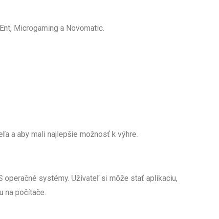
etEnt, Microgaming a Novomatic.
eľa a aby mali najlepšie možnosť k výhre.
S operačné systémy. Užívateľ si môže stať aplikaciu,
u na počítače.