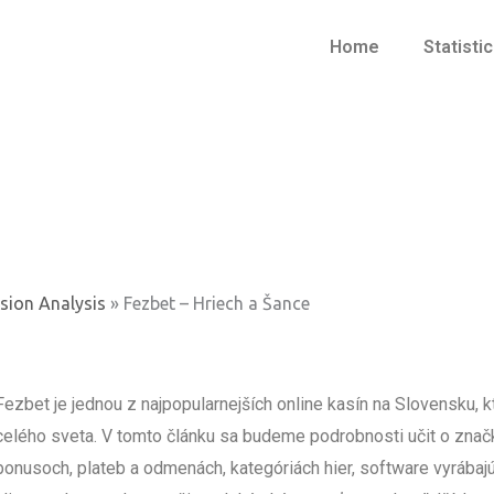
Home
Statisti
sion Analysis
»
Fezbet – Hriech a Šance
Fezbet je jednou z najpopularnejších online kasín na Slovensku, k
celého sveta. V tomto článku sa budeme podrobnosti učit o značke
bonusoch, plateb a odmenách, kategóriách hier, software vyrábajúc