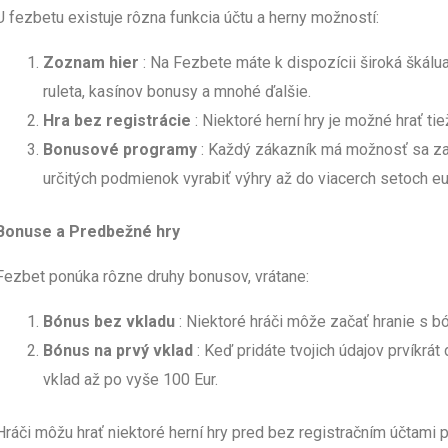
U fezbetu existuje rôzna funkcia účtu a herny možností:
Zoznam hier
: Na Fezbete máte k dispozícii široká škálua 
ruleta, kasínov bonusy a mnohé ďalšie.
Hra bez registrácie
: Niektoré herní hry je možné hrať tie
Bonusové programy
: Každý zákazník má možnosť sa za
určitých podmienok vyrabiť výhry až do viacerch setoch eu
Bonuse a Predbežné hry
Fezbet ponúka rôzne druhy bonusov, vrátane:
Bónus bez vkladu
: Niektoré hráči môže začať hranie s 
Bónus na prvý vklad
: Keď pridáte tvojich údajov prvíkrá
vklad až po vyše 100 Eur.
Hráči môžu hrať niektoré herní hry pred bez registračním účtami 