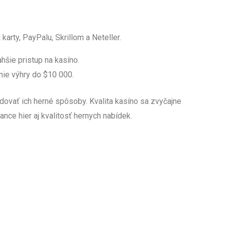
arty, PayPalu, Skrillom a Neteller.
ahšie pristup na kasíno.
nie výhry do $10 000.
dovať ich herné spôsoby. Kvalita kasíno sa zvyčajne
ce hier aj kvalitosť hernych nabídek.