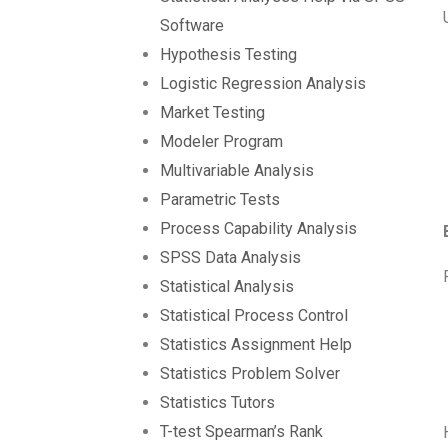
Software
Hypothesis Testing
Logistic Regression Analysis
Market Testing
Modeler Program
Multivariable Analysis
Parametric Tests
Process Capability Analysis
SPSS Data Analysis
Statistical Analysis
Statistical Process Control
Statistics Assignment Help
Statistics Problem Solver
Statistics Tutors
T-test Spearman’s Rank