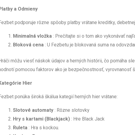
Platby a Odmieny
Fezbet podporuje rôzne spôoby platby vrátane kreditky, debetnej k
Minimalná vložka
: Prečítajte si o tom ako vykonávať najľ
Bloková cena
: U Fezbetu je blokovaná suma na odovzda
Hráči môžu viesť náskok údajov a herných histórii, čo pomáha sle
hodnotí pomocou faktorov ako je bezpečnostnosť, vyrovnanosť šan
Kategórie Hier
Fezbet ponúka široká škálua kategií herných hier vrátane:
Slotové automaty
: Rôzne slotovky
Hry s kartami (Blackjack)
: Hre Black Jack
Ruleta
: Hra s kockou.