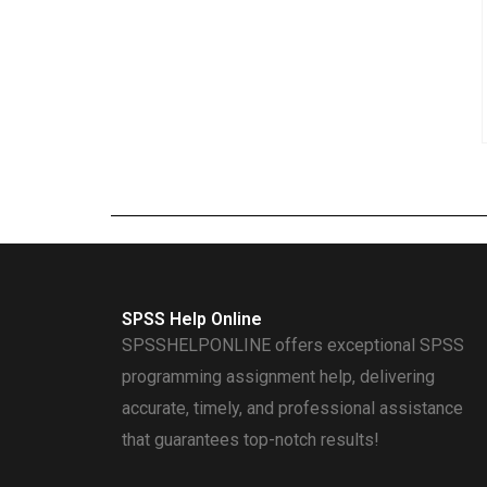
SPSS Help Online
SPSSHELPONLINE offers exceptional SPSS
programming assignment help, delivering
accurate, timely, and professional assistance
that guarantees top-notch results!