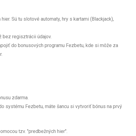
hier. Sú tu slotové automaty, hry s kartami (Blackjack),
ž bez regisztrácii údajov.
pojiť do bonusových programu Fezbetu, kde si môže za
r.
bónusu zdarma.
t do systému Fezbetu, máte šancu si vytvoriť bónus na prvý
pomocou tzv. "predbežných hier".