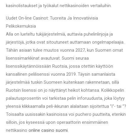
kasinolistaukset ja työkalut nettikasinoiden vertailuihin.
Uudet On-line Casinot: Tuoreita Ja Innovatiivisia
Pelikokemuksia
Alla on lueteltu tukijärjestelmiä, auttavia puhelinlinjoja ja
järjestöjä, jotka ovat sitoutuneet auttamaan ongelmapelaajia.
Tähän asiaan tulee muutos vuonna 2027, kun Suomen omat
lisenssimarkkinat avautuvat. Suomi seuraa
lisenssikäytännöissään Ruotsia, jossa otettiin käyttöön
kansallinen pelilisenssi vuonna 2019. Täysin samanlaista
järjestelmää tuskin Suomeen kuitenkaan rakennetaan, sillä
Ruotsin lisenssi on jo näyttänyt heikot kohtansa. Kolikkopelin
palautusprosentin voi tarkistaa pelin inforuudusta, joka löytyy
yleensä klikkaamalla peli-ikkunan alalaitaan sijoitettua ”i”- tai ”?
Toisaalta uusissakin kasinoissa voi puchero puutteita, etenkin
silloin, jos kyseessä upon operaattorin ensimmäinen
nettikasino
online casino suomi
.