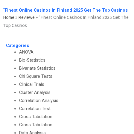
“Finest Online Casinos In Finland 2025 Get The Top Casinos
Home
»
Reviewe
»
“Finest Online Casinos In Finland 2025 Get The
Top Casinos
Categories
ANOVA
Bio-Statistics
Bivariate Statistics
Chi Square Tests
Clinical Trials
Cluster Analysis
Correlation Analysis
Correlation Test
Cross Tabulation
Cross Tabulation
Data Analysis