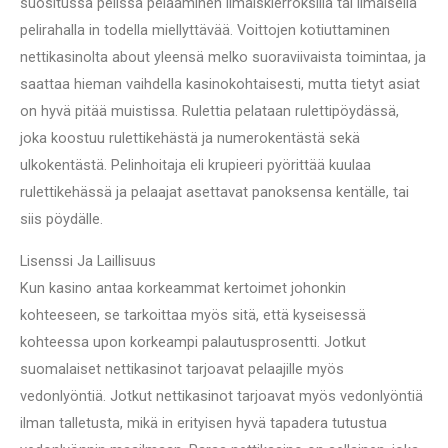
suositussa pelissä pelaaminen ilmaiskierroksilla tai ilmaisella
pelirahalla in todella miellyttävää. Voittojen kotiuttaminen
nettikasinolta about yleensä melko suoraviivaista toimintaa, ja
saattaa hieman vaihdella kasinokohtaisesti, mutta tietyt asiat
on hyvä pitää muistissa. Rulettia pelataan rulettipöydässä,
joka koostuu rulettikehästä ja numerokentästä sekä
ulkokentästä. Pelinhoitaja eli krupieeri pyörittää kuulaa
rulettikehässä ja pelaajat asettavat panoksensa kentälle, tai
siis pöydälle.
Lisenssi Ja Laillisuus
Kun kasino antaa korkeammat kertoimet johonkin
kohteeseen, se tarkoittaa myös sitä, että kyseisessä
kohteessa upon korkeampi palautusprosentti. Jotkut
suomalaiset nettikasinot tarjoavat pelaajille myös
vedonlyöntiä. Jotkut nettikasinot tarjoavat myös vedonlyöntiä
ilman talletusta, mikä in erityisen hyvä tapadera tutustua