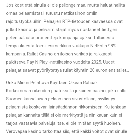
Jos koet että sinulla ei ole peliongelmaa, mutta haluat hallita
omaa pelaamistasi, tutustu nettikasinon omiin
rajoitustyökaluihin. Pelaajien RTP-tietouden kasvaessa ovat
jotkut kasinot ja pelivalmistajat myös nostaneet tiettyjen
pelien palautusprosentteja kampanja-ajaksi. Tällaisesta
tempauksesta toimii esimerkkinä vaikkapa NetEntin 98%-
kampanja. Rullat Casino on iloisen värikäs ja raikkaasti
palkitseva Pay N Play -nettikasino vuodelta 2025. Uudet
pelaajat saavat pyöräytettyä rullat käyntiin 20 euron ensitallet…
Onko Minun Pelattava Käyttäen Oikeaa Rahaa?
Korkeimman oikeuden päätöksellä jokainen casino, joka sallii
Suomen kansalaisen pelaamisen sivustollaan, syyllistyy
pelaamista koskevan lainsäädännön rikkomiseen. Kuitenkaan
pelaajan kannalta tällä ei ole merkitystä ja niin kauan kuin ei
tarjoa vastaavia palveluja itse, ei ole mitään syytä huoleen.
Verovapaa kasino tarkoittaa siis, että kaikki voitot ovat sinulle