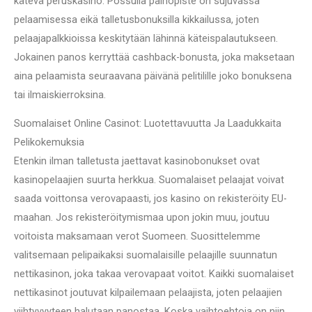
kätevä peruskasino. Possulla painopiste on sujuvassa
pelaamisessa eikä talletusbonuksilla kikkailussa, joten
pelaajapalkkioissa keskitytään lähinnä käteispalautukseen.
Jokainen panos kerryttää cashback-bonusta, joka maksetaan
aina pelaamista seuraavana päivänä pelitilille joko bonuksena
tai ilmaiskierroksina.
Suomalaiset Online Casinot: Luotettavuutta Ja Laadukkaita
Pelikokemuksia
Etenkin ilman talletusta jaettavat kasinobonukset ovat
kasinopelaajien suurta herkkua. Suomalaiset pelaajat voivat
saada voittonsa verovapaasti, jos kasino on rekisteröity EU-
maahan. Jos rekisteröitymismaa upon jokin muu, joutuu
voitoista maksamaan verot Suomeen. Suosittelemme
valitsemaan pelipaikaksi suomalaisille pelaajille suunnatun
nettikasinon, joka takaa verovapaat voitot. Kaikki suomalaiset
nettikasinot joutuvat kilpailemaan pelaajista, joten pelaajien
viihtyvyyteen halutaan panostaa. Koska vaihtoehtoja on niin