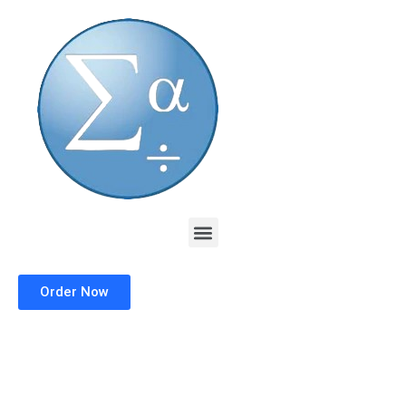
Skip
to
content
Menu
Order Now