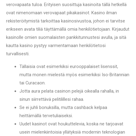
verovapaata tuloa. Erityisen suosittuja kasinoita tällä hetkellä
ovat nimenomaan verovapaat pikakasinot. Kasino ilman
rekisteröitymistä tarkoittaa kasinosivustoa, johon ei tarvitse
erikseen avata tiliä täyttämällä omia henkilötietojaan. Kirjaudut
kasinolle omien suomalaisten pankkitunnustesi avulla, ja sitä
kautta kasino pystyy varmentamaan henkilötietosi
turvallisesti.
Tällaisia ovat esimerkiksi eurooppalaiset lisenssit,
mutta monen mielestä myös esimerkiksi Iso-Britannian
tai Curacaon.
Jotta aura pelata casinon pelejä oikealla rahalla, in
sinun siirrettävä pelitilillesi rahaa.
Se ei juhli bonuksilla, mutta cashback kelpaa
heittämällä tervetuliaiseksi.
Uudet kasinot ovat houkuttelevia, koska ne tarjoavat
usein mielenkiintoisia yllätyksiä modernin teknologian