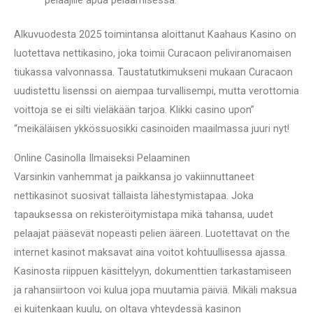
pelaajille apua pelaamisessa.
Alkuvuodesta 2025 toimintansa aloittanut Kaahaus Kasino on
luotettava nettikasino, joka toimii Curacaon peliviranomaisen
tiukassa valvonnassa. Taustatutkimukseni mukaan Curacaon
uudistettu lisenssi on aiempaa turvallisempi, mutta verottomia
voittoja se ei silti vieläkään tarjoa. Klikki casino upon”
“meikäläisen ykkössuosikki casinoiden maailmassa juuri nyt!
Online Casinolla Ilmaiseksi Pelaaminen
Varsinkin vanhemmat ja paikkansa jo vakiinnuttaneet
nettikasinot suosivat tällaista lähestymistapaa. Joka
tapauksessa on rekisteröitymistapa mikä tahansa, uudet
pelaajat pääsevät nopeasti pelien ääreen. Luotettavat on the
internet kasinot maksavat aina voitot kohtuullisessa ajassa.
Kasinosta riippuen käsittelyyn, dokumenttien tarkastamiseen
ja rahansiirtoon voi kulua jopa muutamia päiviä. Mikäli maksua
ei kuitenkaan kuulu, on oltava yhteydessä kasinon