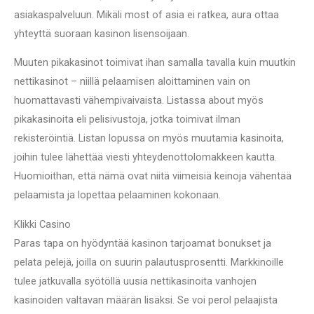
asiakaspalveluun. Mikäli most of asia ei ratkea, aura ottaa
yhteyttä suoraan kasinon lisensoijaan.
Muuten pikakasinot toimivat ihan samalla tavalla kuin muutkin
nettikasinot – niillä pelaamisen aloittaminen vain on
huomattavasti vähempivaivaista. Listassa about myös
pikakasinoita eli pelisivustoja, jotka toimivat ilman
rekisteröintiä. Listan lopussa on myös muutamia kasinoita,
joihin tulee lähettää viesti yhteydenottolomakkeen kautta.
Huomioithan, että nämä ovat niitä viimeisiä keinoja vähentää
pelaamista ja lopettaa pelaaminen kokonaan.
Klikki Casino
Paras tapa on hyödyntää kasinon tarjoamat bonukset ja
pelata pelejä, joilla on suurin palautusprosentti. Markkinoille
tulee jatkuvalla syötöllä uusia nettikasinoita vanhojen
kasinoiden valtavan määrän lisäksi. Se voi perol pelaajista