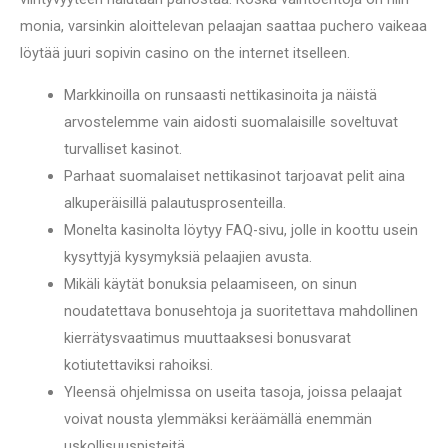
monia, varsinkin aloittelevan pelaajan saattaa puchero vaikeaa
löytää juuri sopivin casino on the internet itselleen.
Markkinoilla on runsaasti nettikasinoita ja näistä
arvostelemme vain aidosti suomalaisille soveltuvat
turvalliset kasinot.
Parhaat suomalaiset nettikasinot tarjoavat pelit aina
alkuperäisillä palautusprosenteilla.
Monelta kasinolta löytyy FAQ-sivu, jolle in koottu usein
kysyttyjä kysymyksiä pelaajien avusta.
Mikäli käytät bonuksia pelaamiseen, on sinun
noudatettava bonusehtoja ja suoritettava mahdollinen
kierrätysvaatimus muuttaaksesi bonusvarat
kotiutettaviksi rahoiksi.
Yleensä ohjelmissa on useita tasoja, joissa pelaajat
voivat nousta ylemmäksi keräämällä enemmän
uskollisuuspisteitä.