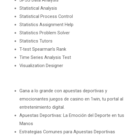
Statistical Analysis
Statistical Process Control
Statistics Assignment Help
Statistics Problem Solver
Statistics Tutors
T-test Spearman’s Rank
Time Series Analysis Test
Visualization Designer
Gana a lo grande con apuestas deportivas y
emocionantes juegos de casino en 1win, tu portal al
entretenimiento digital.
Apuestas Deportivas: La Emoción del Deporte en tus
Manos
Estrategias Comunes para Apuestas Deportivas