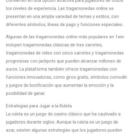
convierten en una opción atractiva para jugadores de todos
los niveles de experiencia. Las tragamonedas online se
presentan en una amplia variedad de temas y estilos, con
diferentes símbolos, líneas de pago y funciones especiales.
Algunas de las tragamonedas online más populares en 1win
incluyen tragamonedas clásicas de tres carretes,
tragamonedas de video con cinco carretes y tragamonedas
progresivas con jackpots que pueden alcanzar millones de
euros. La plataforma también ofrece tragamonedas con
funciones innovadoras, como giros gratis, símbolos comodín
y juegos de bonificación que aumentan la emoción y la
posibilidad de ganar.
Estrategias para Jugar a la Ruleta
La ruleta es un juego de casino clásico que ha cautivado a
jugadores durante siglos. Aunque la ruleta es un juego de
azar, existen algunas estrategias que los jugadores pueden