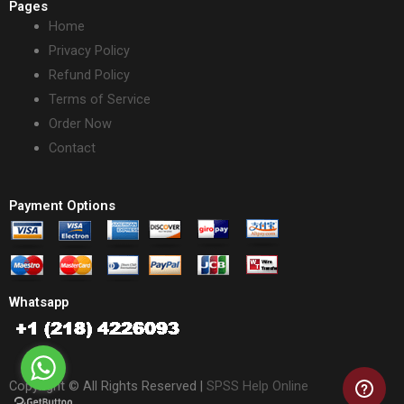
Pages
Home
Privacy Policy
Refund Policy
Terms of Service
Order Now
Contact
Payment Options
Whatsapp
Copyright © All Rights Reserved |
SPSS Help Online