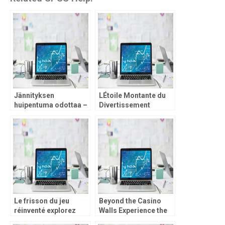
Jännityksen
LÉtoile Montante du
huipentuma odottaa –
Divertissement
roobet tarjoaa
roobet, Votre Portail
uudenlaisen tavan
vers des Sensations
kokea
Fortes Inoubliables.
kasinopelaamisen
innovatiivi
Le frisson du jeu
Beyond the Casino
réinventé explorez
Walls Experience the
lunivers captivant de
Thrill of hollywood