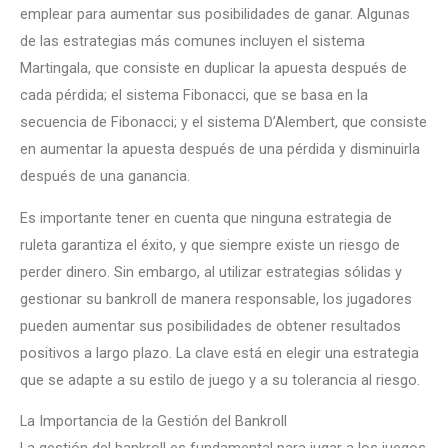
emplear para aumentar sus posibilidades de ganar. Algunas
de las estrategias más comunes incluyen el sistema
Martingala, que consiste en duplicar la apuesta después de
cada pérdida; el sistema Fibonacci, que se basa en la
secuencia de Fibonacci; y el sistema D’Alembert, que consiste
en aumentar la apuesta después de una pérdida y disminuirla
después de una ganancia.
Es importante tener en cuenta que ninguna estrategia de
ruleta garantiza el éxito, y que siempre existe un riesgo de
perder dinero. Sin embargo, al utilizar estrategias sólidas y
gestionar su bankroll de manera responsable, los jugadores
pueden aumentar sus posibilidades de obtener resultados
positivos a largo plazo. La clave está en elegir una estrategia
que se adapte a su estilo de juego y a su tolerancia al riesgo.
La Importancia de la Gestión del Bankroll