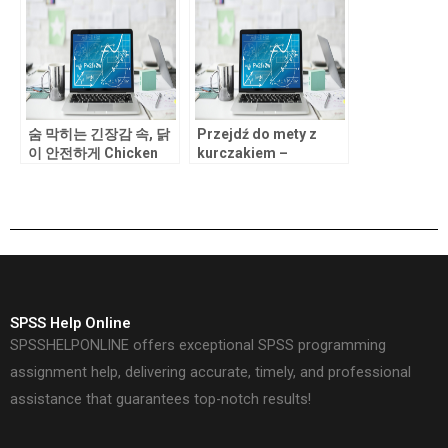
Mundo de Prêmios
sommets du score.
숨 막히는 긴장감 속, 닭
Przejdź do mety z
이 안전하게 Chicken
kurczakiem –
Road를 통과할 수 있을
emocjonująca
까요 짜릿한 도전을 경험
rozgrywka Chicken
해보세요!
Road i szansa na
wygraną w kasynie onl
SPSS Help Online
SPSSHELPONLINE offers exceptional SPSS programming
assignment help, delivering accurate, timely, and professional
assistance that guarantees top-notch results!