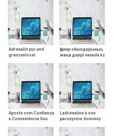
VegasHero pour des
bets Directly on Your
sensations fortes iné
Mobile Device.
Adrenalin pur und
Құмар ойындарының
grenzenloser
жаңа дәуірі vavada kz
Spielspaß So
– жеңіске жол
profitierst du von den
ашатын кең
besten Angeboten bei
мүмкіндіктер!
verde casino
Aposte com Confiança
Ladrénaline à son
e Conveniência Seu
paroxysme dominez
Acesso Exclusivo ao
le penalty shoot out
leon casino login e um
jouer et atteignez les