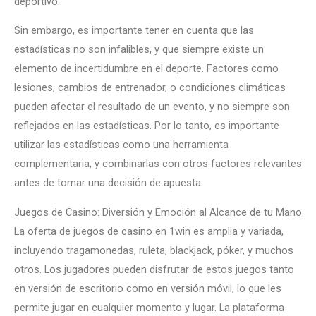
deportivo.
Sin embargo, es importante tener en cuenta que las
estadísticas no son infalibles, y que siempre existe un
elemento de incertidumbre en el deporte. Factores como
lesiones, cambios de entrenador, o condiciones climáticas
pueden afectar el resultado de un evento, y no siempre son
reflejados en las estadísticas. Por lo tanto, es importante
utilizar las estadísticas como una herramienta
complementaria, y combinarlas con otros factores relevantes
antes de tomar una decisión de apuesta.
Juegos de Casino: Diversión y Emoción al Alcance de tu Mano
La oferta de juegos de casino en 1win es amplia y variada,
incluyendo tragamonedas, ruleta, blackjack, póker, y muchos
otros. Los jugadores pueden disfrutar de estos juegos tanto
en versión de escritorio como en versión móvil, lo que les
permite jugar en cualquier momento y lugar. La plataforma