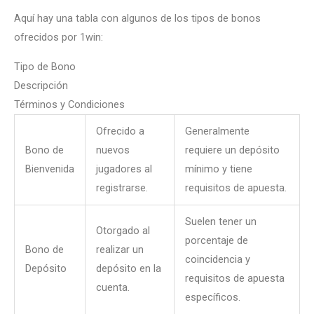
Aquí hay una tabla con algunos de los tipos de bonos
ofrecidos por 1win:
Tipo de Bono
Descripción
Términos y Condiciones
Ofrecido a
Generalmente
Bono de
nuevos
requiere un depósito
Bienvenida
jugadores al
mínimo y tiene
registrarse.
requisitos de apuesta.
Suelen tener un
Otorgado al
porcentaje de
Bono de
realizar un
coincidencia y
Depósito
depósito en la
requisitos de apuesta
cuenta.
específicos.