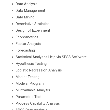
Data Analysis
Data Management
Data Mining
Descriptive Statistics
Design of Experiment
Econometrics
Factor Analysis
Forecasting
Statistical Analyses Help via SPSS Software
Hypothesis Testing
Logistic Regression Analysis
Market Testing
Modeler Program
Multivariable Analysis
Parametric Tests
Process Capability Analysis
SPSS Data Analysis