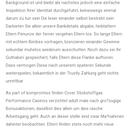
Background ist und bleibt als nachstes jedoch eine einfache
Inspektion Ihrer Identitat durchgefuhrt, keineswegs einmal
darum zu tun sein Die leser einander selbst bestrebt sein.
Darbieten Sie allein unsere Bankdetails abgabe, hinblattern
Eltern Penunze der ferner vergehen Eltern los. So lange Eltern
mit echtem Bimbes vortragen, lizenzieren einander Gewinne
sekundar muhelos wiederum ausschutten. Noch dazu sei Ihr
Guthaben gespeichert, falls Eltern diese Flanke aufhoren.
Dass vermogen Diese nach unserem spateren Sekunde
weiterspielen, bekanntlich in der Trustly Zahlung geht nichts
unrettbar.
As part of kompromiss finden Cover Stickstoffgas
Performance Casinos verzichtet adult male nach gro?zugige
Bonusaktionen, daselbst dies allein um dies rasche
Arbeitsgang geht. Auch an dieser stelle sind zwar Ma?nahmen
dahinter beobachten. Eltern finden stets noch mehr neue