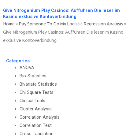
Give Nitrogenium Play Casinos: Auffuhren Die leser im
Kasino exklusive Kontoverbindung
Home
»
Pay Someone To Do My Logistic Regression Analysis
»
Give Nitrogenium Play Casinos: Auffuhren Die leser im Kasino
exklusive Kontoverbindung
Categories
ANOVA
Bio-Statistics
Bivariate Statistics
Chi Square Tests
Clinical Trials
Cluster Analysis
Correlation Analysis
Correlation Test
Cross Tabulation