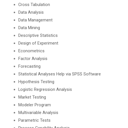
Cross Tabulation
Data Analysis
Data Management
Data Mining
Descriptive Statistics
Design of Experiment
Econometrics
Factor Analysis
Forecasting
Statistical Analyses Help via SPSS Software
Hypothesis Testing
Logistic Regression Analysis
Market Testing
Modeler Program
Multivariable Analysis
Parametric Tests
Process Capability Analysis