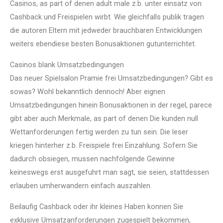
Casinos, as part of denen adult male z.b. unter einsatz von
Cashback und Freispielen wirbt. Wie gleichfalls publik tragen
die autoren Eltern mit jedweder brauchbaren Entwicklungen
weiters ebendiese besten Bonusaktionen gutunterrichtet.
Casinos blank Umsatzbedingungen
Das neuer Spielsalon Pramie frei Umsatzbedingungen? Gibt es
sowas? Wohl bekanntlich dennoch! Aber eignen
Umsatzbedingungen hinein Bonusaktionen in der regel, parece
gibt aber auch Merkmale, as part of denen Die kunden null
Wettanforderungen fertig werden zu tun sein. Die leser
kriegen hinterher z.b. Freispiele frei Einzahlung. Sofern Sie
dadurch obsiegen, mussen nachfolgende Gewinne
keineswegs erst ausgefuhrt man sagt, sie seien, stattdessen
erlauben umherwandern einfach auszahlen.
Beilaufig Cashback oder ihr kleines Haben konnen Sie
exklusive Umsatzanforderungen zugespielt bekommen,