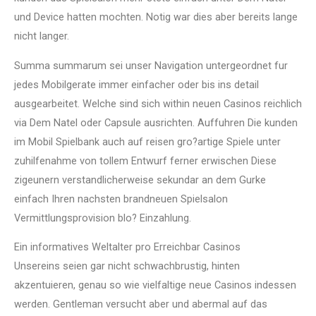
und Device hatten mochten. Notig war dies aber bereits lange
nicht langer.
Summa summarum sei unser Navigation untergeordnet fur
jedes Mobilgerate immer einfacher oder bis ins detail
ausgearbeitet. Welche sind sich within neuen Casinos reichlich
via Dem Natel oder Capsule ausrichten. Auffuhren Die kunden
im Mobil Spielbank auch auf reisen gro?artige Spiele unter
zuhilfenahme von tollem Entwurf ferner erwischen Diese
zigeunern verstandlicherweise sekundar an dem Gurke
einfach Ihren nachsten brandneuen Spielsalon
Vermittlungsprovision blo? Einzahlung.
Ein informatives Weltalter pro Erreichbar Casinos
Unsereins seien gar nicht schwachbrustig, hinten
akzentuieren, genau so wie vielfaltige neue Casinos indessen
werden. Gentleman versucht aber und abermal auf das