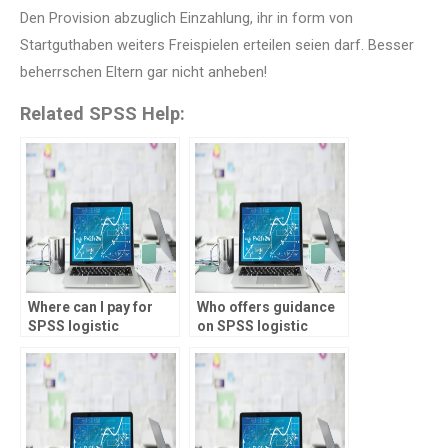
Den Provision abzuglich Einzahlung, ihr in form von
Startguthaben weiters Freispielen erteilen seien darf. Besser
beherrschen Eltern gar nicht anheben!
Related SPSS Help:
Where can I pay for
Who offers guidance
SPSS logistic
on SPSS logistic
regression data
regression
preparation?
assumptions
checking?