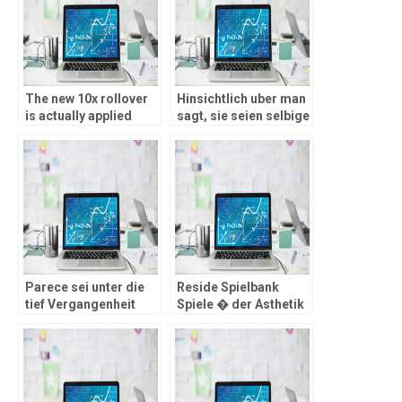
Auszahlungen
The new 10x rollover
Hinsichtlich uber man
is actually applied
sagt, sie seien selbige
having a c$twenty five
gebotenen Produkte
maximum wager if you
im Gangbar Kasino?
are wagering
Parece sei unter die
Reside Spielbank
tief Vergangenheit
Spiele � der Asthetik
des Unternehmens
des �echten�
zuruckzufuhren
Casinos