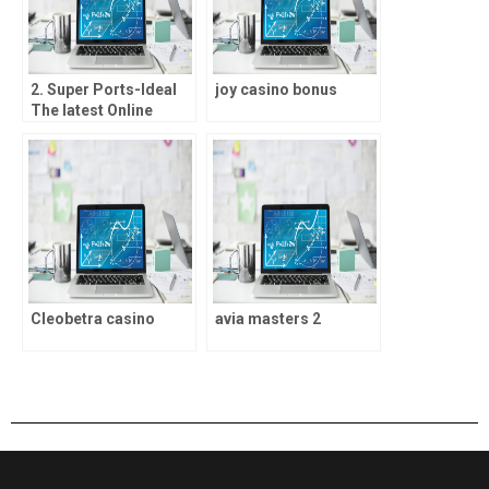
2. Super Ports-Ideal
joy casino bonus
The latest Online
casino the real deal
Currency
Cleobetra casino
avia masters 2