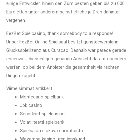
einige Entwickler, hinein den Zum besten geben bis zu 000
Euroletten unter anderem selbst etliche je Dreh dahinter
vergehen.
FezBet Spielcasino, thank somebody to a response!
Unser FezBet Online Spielsaal besitzt gunstgewerblerin
Glucksspiellizenz aus Curacao. Deshalb war parece gerade
essenziell, diesseitigen genauen Aussicht darauf nachdem
werfen, ob bei dem Anbieter die gesamtheit via rechten
Dingen zugeht:
Viimeisimmat artikkelit
Montecarlo spielbank
Jpk casino
Scandibet spielcasino
Volatiliteetti spielbank
Spielsalon elokuva suoratoisto
Wazamba kasino uten innskudd