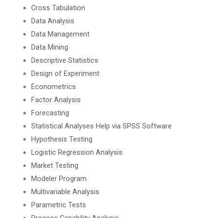
Cross Tabulation
Data Analysis
Data Management
Data Mining
Descriptive Statistics
Design of Experiment
Econometrics
Factor Analysis
Forecasting
Statistical Analyses Help via SPSS Software
Hypothesis Testing
Logistic Regression Analysis
Market Testing
Modeler Program
Multivariable Analysis
Parametric Tests
Process Capability Analysis