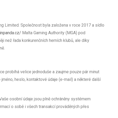
g Limited. Společnost byla založena v roce 2017 a sídlo
pinpanda.cz/
Malta Gaming Authority (MGA) pod
i než řada konkurenčních herních klubů, ale díky
ně.
race probíhá velice jednoduše a zaujme pouze pár minut
 jméno, heslo, kontaktové údaje (e-mail) a některé další
y. Vaše osobní údaje jsou plně ochráněny systémem
formací o sobě i všech transakcí prováděných přes