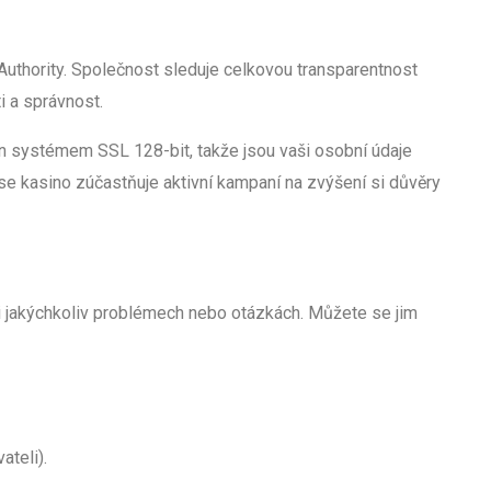
uthority. Společnost sleduje celkovou transparentnost
i a správnost.
ěn systémem SSL 128-bit, takže jsou vaši osobní údaje
e kasino zúčastňuje aktivní kampaní na zvýšení si důvěry
 jakýchkoliv problémech nebo otázkách. Můžete se jim
ateli).