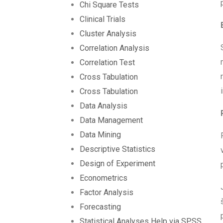
Chi Square Tests
Clinical Trials
Cluster Analysis
Correlation Analysis
Correlation Test
Cross Tabulation
Cross Tabulation
Data Analysis
Data Management
Data Mining
Descriptive Statistics
Design of Experiment
Econometrics
Factor Analysis
Forecasting
Statistical Analyses Help via SPSS