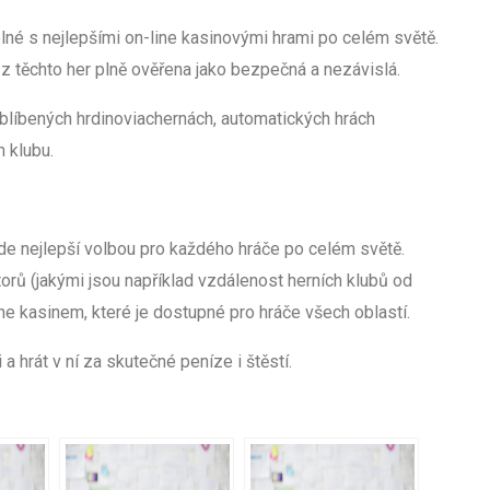
lné s nejlepšími on-line kasinovými hrami po celém světě.
á z těchto her plně ověřena jako bezpečná a nezávislá.
líbených hrdinoviachernách, automatických hrách
 klubu.
de nejlepší volbou pro každého hráče po celém světě.
orů (jakými jsou například vzdálenost herních klubů od
ne kasinem, které je dostupné pro hráče všech oblastí.
a hrát v ní za skutečné peníze i štěstí.