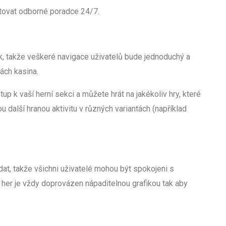
ktovat odborné poradce 24/7.
, takže veškeré navigace uživatelů bude jednoduchý a
ách kasina.
p k vaší herní sekci a můžete hrát na jakékoliv hry, které
další hranou aktivitu v různých variantách (například
t, takže všichni uživatelé mohou být spokojeni s
er je vždy doprovázen nápaditelnou grafikou tak aby