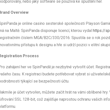
podporovány, nebo jaký software se používá ke spuštění her.
Brand Overview
SpinPanda je online casino sesterské společnosti Playson Gamin
má na Maltě. SpinPanda disponuje licencí, kterou vydal
https://s
registračním číslem MGA/B2C/330/2016. Spustila se o rok pozděj
inovativnímu přístupu k designu a hře si udrží pozici v elitní skupi
Registration Process
Pro zahájení her ve SpinPandě je nezbytné vytvořit účet. Regist
vašeho času. K registraci budete potřebovat vybrat si uživatelské
podrobnosti týkající se bezpečnosti účtu.
Jakmile je účet vytvořen, můžete začít hrát na vámi oblíbené hr
šifrování SSL 128-bit, což zajišťuje naprostou ochranu vašich in
platformu.