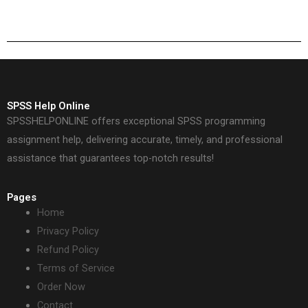
to possess a devoted
Steuerung lange
software or a great
geringer
mobile-optimized web
unnachsichtig
site
genommen
SPSS Help Online
SPSSHELPONLINE offers exceptional SPSS programming
assignment help, delivering accurate, timely, and professional
assistance that guarantees top-notch results!
Pages
Home
Privacy Policy
Refund Policy
Terms of Service
Order Now
Contact