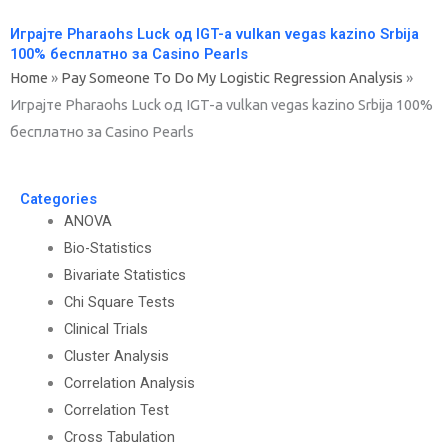
Играјте Pharaohs Luck од IGT-а vulkan vegas kazino Srbija
100% бесплатно за Casino Pearls
Home
»
Pay Someone To Do My Logistic Regression Analysis
»
Играјте Pharaohs Luck од IGT-а vulkan vegas kazino Srbija 100%
бесплатно за Casino Pearls
Categories
ANOVA
Bio-Statistics
Bivariate Statistics
Chi Square Tests
Clinical Trials
Cluster Analysis
Correlation Analysis
Correlation Test
Cross Tabulation