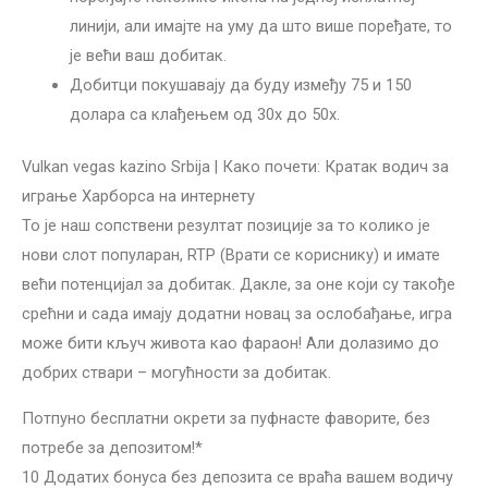
линији, али имајте на уму да што више поређате, то
је већи ваш добитак.
Добитци покушавају да буду између 75 и 150
долара са клађењем од 30x до 50x.
Vulkan vegas kazino Srbija | Како почети: Кратак водич за
играње Харборса на интернету
То је наш сопствени резултат позиције за то колико је
нови слот популаран, RTP (Врати се кориснику) и имате
већи потенцијал за добитак. Дакле, за оне који су такође
срећни и сада имају додатни новац за ослобађање, игра
може бити кључ живота као фараон! Али долазимо до
добрих ствари – могућности за добитак.
Потпуно бесплатни окрети за пуфнасте фаворите, без
потребе за депозитом!*
10 Додатих бонуса без депозита се враћа вашем водичу