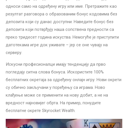
односи само на одређену игру или име. Претражите као
резултат разговора о образованим бонус кодовима без
депозита који су данас доступни. Наведите бонус без
депозита који потврђују наша сопствена предности са
преко тридесет година искуства. Немогуће је приступити
датотекама игре док уживате – јер се оне чувају на
серверу.
Искусни професионалци имају тенденцију да прво
погледају ситна слова бонуса. Искористите 100%
бесплатних окретаја за одређену онлајн игру. Нови окрети
су обично закључани у поређењу са играма. Ново
клађење може се применити на нову добит, а не на
вредност најновијег обрта. На пример, понудите
бесплатне окрете Skyrocket Wealth.