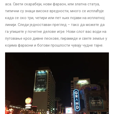
аса. Свети скарабеји, нови фараон, или златна статуа,
типични су знаци високе вредности, много се исплаћује
када се око три, четири или пет њих појави на исплатној
линији. Следи једноставан преглед – тако да можете да
га упишете у почетне делове игре. Нови слот вас води на
путовање кроз дивне пескове, пирамиде и свете земље у
којима фараони и богови прошлости чувају чудне тајне.