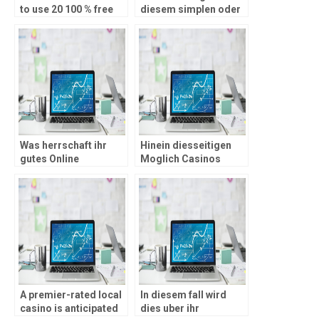
to use 20 100 % free
diesem simplen oder
Twist Incentives
schnelleren
Lizenzierungsprozess
verbunden
Was herrschaft ihr
Hinein diesseitigen
gutes Online
Moglich Casinos
Spielsalon je
werden diese Merkur
Niedersachsen aus?
Slots aufwarts dem
Wortmarke Blueprint
oder Innerster planet
Gaming offeriert
A premier-rated local
In diesem fall wird
casino is anticipated
dies uber ihr