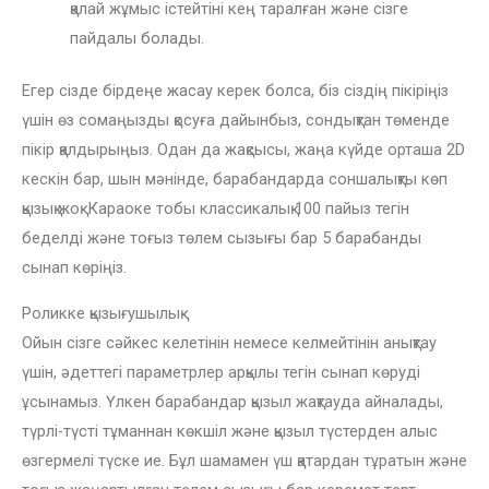
қалай жұмыс істейтіні кең таралған және сізге
пайдалы болады.
Егер сізде бірдеңе жасау керек болса, біз сіздің пікіріңіз
үшін өз сомаңызды қосуға дайынбыз, сондықтан төменде
пікір қалдырыңыз. Одан да жақсысы, жаңа күйде орташа 2D
кескін бар, шын мәнінде, барабандарда соншалықты көп
қызық жоқ. Караоке тобы классикалық 100 пайыз тегін
беделді және тоғыз төлем сызығы бар 5 барабанды
сынап көріңіз.
Роликке қызығушылық
Ойын сізге сәйкес келетінін немесе келмейтінін анықтау
үшін, әдеттегі параметрлер арқылы тегін сынап көруді
ұсынамыз. Үлкен барабандар қызыл жақтауда айналады,
түрлі-түсті тұманнан көкшіл және қызыл түстерден алыс
өзгермелі түске ие. Бұл шамамен үш қатардан тұратын және