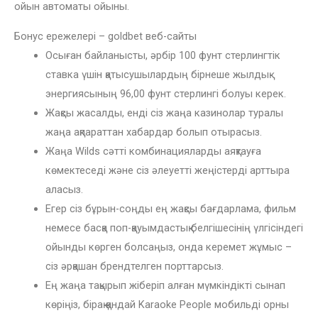
ойын автоматы ойыны.
Бонус ережелері – goldbet веб-сайты
Осыған байланысты, әрбір 100 фунт стерлингтік
ставка үшін қатысушылардың бірнеше жылдық
энергиясының 96,00 фунт стерлингі болуы керек.
Жақсы жасалды, енді сіз жаңа казинолар туралы
жаңа ақпараттан хабардар болып отырасыз.
Жаңа Wilds сәтті комбинацияларды аяқтауға
көмектеседі және сіз әлеуетті жеңістерді арттыра
аласыз.
Егер сіз бұрын-соңды ең жақсы бағдарлама, фильм
немесе басқа поп-қауымдастық белгішесінің үлгісіндегі
ойынды көрген болсаңыз, онда керемет жұмыс –
сіз әрқашан брендтелген порттарсыз.
Ең жаңа тақырып жіберіп алған мүмкіндікті сынап
көріңіз, бірақ қандай Karaoke People мобильді орны