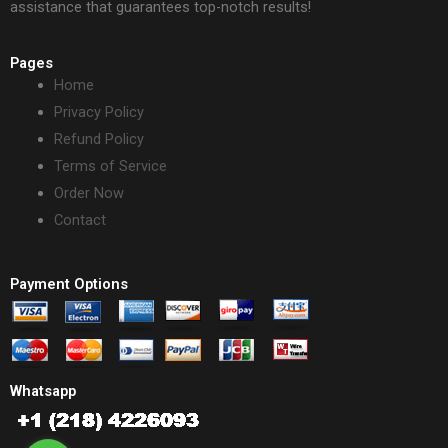
assistance that guarantees top-notch results!
Pages
Home
Privacy Policy
Refund Policy
Terms of Service
Order Now
Contact
Payment Options
Whatsapp