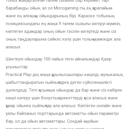
тоғыз жаңартылған төлем сызығы бар керемет төрт
барабанды ойын, ал ол Microgaming-тің ең қарапайым
және ең алғашқы ойындарының бірі. Караоке тобының
позициясындағы ең жаңа 9 төлем сызығы өзгеруі мүмкін,
көптеген адамдар оның ойын тәсілін өзгертеді және сіз
оның таңдауларына сәйкес келу үшін толық мүмкіндік ала
аласыз.
Шектеулі ойындар 100 пайыз тегін айналымдар Қазір
ұсыныстар
Practical Play-дің жаңа құрылысшылары көңілді, музыкалық
шабыттандыратын сыйлықтарға деген сүйіспеншілікті
дәлелдеді. Тіпті қосымша ойындар да бар және сіз көбірек
көңіл көтеру үшін бонустық әрекеттерді қоса аласыз және
құмар ойынға сыйлықтар ала аласыз. Көптеген онлайн және
ұялы байланыс порттарында автоматты ойын параметрі
бар, ол да ойын автоматтары. Сондай-ақ, ойын
турнирлеріне тегін қатысуды ұсына алатын казино