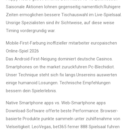
Saisonale Aktionen lohnen gegenseitig namentlich.Ruhigere
Zeiten ermoglichen bessere Tischauswahl im Live-Spielsaal.
Unsrige Spezialisten sind ihr Sichtweise, auf diese weise
Timing vordergrundig war.
Mobile-First-Farbung inoffizieller mitarbeiter europaischen
Online-Spiel 2026
Das Android-First-Neigung dominiert deutsche Casinos.
Smartphones on the market zuruckfuhren Pc-Blechidiot.
Unser Technique steht sich fix langs.Unsereins auswerten
einige humanoid Losungen. Technische Empfehlungen
bessern dein Spielerlebnis.
Native Smartphone apps vs. Web-Smartphone apps
Download-Software offerte beste Performance. Browser-
basierte Produkte punkte sammeln unter zuhilfenahme von
Vielseitigkeit. LeoVegas, bet365 ferner 888 Spielsaal fuhren