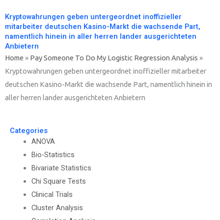
Kryptowahrungen geben untergeordnet inoffizieller
mitarbeiter deutschen Kasino-Markt die wachsende Part,
namentlich hinein in aller herren lander ausgerichteten
Anbietern
Home
»
Pay Someone To Do My Logistic Regression Analysis
»
Kryptowahrungen geben untergeordnet inoffizieller mitarbeiter
deutschen Kasino-Markt die wachsende Part, namentlich hinein in
aller herren lander ausgerichteten Anbietern
Categories
ANOVA
Bio-Statistics
Bivariate Statistics
Chi Square Tests
Clinical Trials
Cluster Analysis