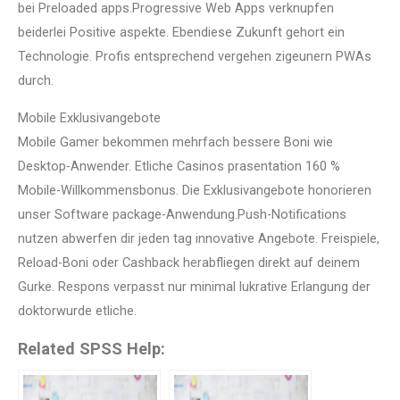
bei Preloaded apps.Progressive Web Apps verknupfen
beiderlei Positive aspekte. Ebendiese Zukunft gehort ein
Technologie. Profis entsprechend vergehen zigeunern PWAs
durch.
Mobile Exklusivangebote
Mobile Gamer bekommen mehrfach bessere Boni wie
Desktop-Anwender. Etliche Casinos prasentation 160 %
Mobile-Willkommensbonus. Die Exklusivangebote honorieren
unser Software package-Anwendung.Push-Notifications
nutzen abwerfen dir jeden tag innovative Angebote. Freispiele,
Reload-Boni oder Cashback herabfliegen direkt auf deinem
Gurke. Respons verpasst nur minimal lukrative Erlangung der
doktorwurde etliche.
Related SPSS Help: