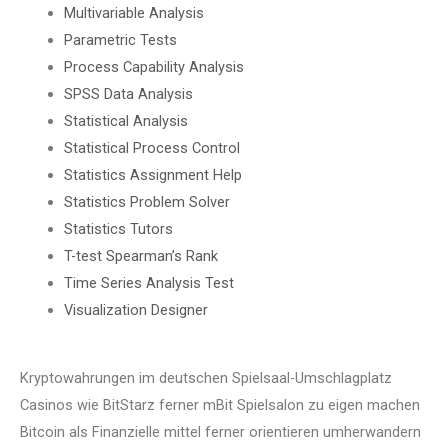
Multivariable Analysis
Parametric Tests
Process Capability Analysis
SPSS Data Analysis
Statistical Analysis
Statistical Process Control
Statistics Assignment Help
Statistics Problem Solver
Statistics Tutors
T-test Spearman’s Rank
Time Series Analysis Test
Visualization Designer
Kryptowahrungen im deutschen Spielsaal-Umschlagplatz
Casinos wie BitStarz ferner mBit Spielsalon zu eigen machen
Bitcoin als Finanzielle mittel ferner orientieren umherwandern