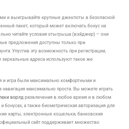
ми и выигрывайте крупные джекпоты в безопасной
венный пакет, который может включать бонус на
ельно читайте условия отыгрыша (вэйджер) — они
ные предложения доступны только при
нта. Упустив эту возможность при регистрации,
е зеркальные адреса используют такое же
ия и игра были максимально комфортными и
а навигация максимально проста. Вы можете играть
лаки ворлд
развлечения в любое время и в любом
и бонусах, а также биометрическая авторизация для
ие карты, электронные кошельки, банковские
 официальный сайт поддерживает множество