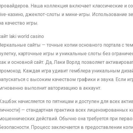
провайдеров. Наша коллекция включает классические и с
live-казино, джекпот-слоты и мини-игры. Использование з
на качество игры.
сайт laki world casino
Зеркальные сайты — точные копии основного портала с тем
рулетку, карточные игры и уникальные слоты без ограниче
как и основной сайт. Да, Лаки Ворлд позволяет активирова
промокод. Каждая игра удивит гемблера уникальным диз
запускаться с высоким качеством графики и звука. Если и
мгновенно выполнит авторизацию в аккаунт.
Кэшбэк начисляется по пятницам и доступен для всех акт
личности) — стандартная практика всех лицензированных ка
мошеннических действий. Обычно она требуется при перв
безопасности. Процесс заключается в предоставлении копи