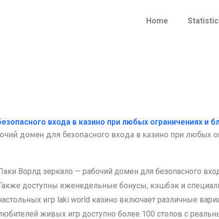
Home
Statisti
езопасного входа в казино при любых ограничениях и б
очий домен для безопасного входа в казино при любых о
Лаки Ворлд зеркало — рабочий домен для безопасного вхо
Также доступны еженедельные бонусы, кэшбэк и специаль
настольных игр laki world казино включает различные вари
любителей живых игр доступно более 100 столов с реальны