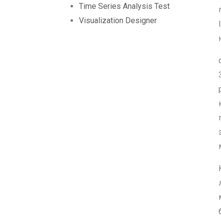
Time Series Analysis Test
Visualization Designer