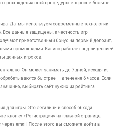
го прохождения этой процедуры вопросов больше
 мира. Да, мы используем современные технологии
 Все данные защищены, а честность игр
лучают приветственный бонус на первый депозит,
ными промокодами. Казино работает под лицензией
ты данных игроков.
нтально. Он может занимать до 7 дней, исходя из
обрабатываются быстрее — в течение 6 часов. Если
значение, выбирать сайт нужно из рейтинга
я для игры. Это легальный способ обхода
те кнопку «Регистрация» на главной странице,
через email. После этого вы сможете войти в