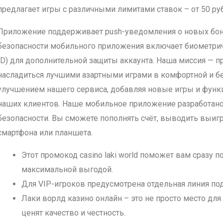
предлагает игры с различными лимитами ставок – от 50 руб
Приложение поддерживает push-уведомления о новых бонус
безопасности мобильного приложения включает биометрич
ID) для дополнительной защиты аккаунта. Наша миссия — 
насладиться лучшими азартными играми в комфортной и бе
улучшением нашего сервиса, добавляя новые игры и функц
наших клиентов. Наше мобильное приложение разработано 
безопасности. Вы сможете пополнять счёт, выводить выигр
смартфона или планшета.
Этот промокод casino laki world поможет вам сразу п
максимальной выгодой.
Для VIP-игроков предусмотрена отдельная линия п
Лаки ворлд казино онлайн – это не просто место д
ценят качество и честность.