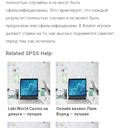
полностью случайны и не могут быть
сфальсифицированы. Это гарантирует, что каждый
результат полностью случаен и не может быть
предсказан или сфальсифицирован. В Aviator игроки
делают ставки на то, как высоко поднимется самолет
перед тем, как исчезнуть.
Related SPSS Help:
Laki World Casino на
Онлайн казино Лаки
деньги — лучшие
Ворлд — лучшие
игры с высокой
игры, бонусы и
отдачей и
эксклюзивные акции