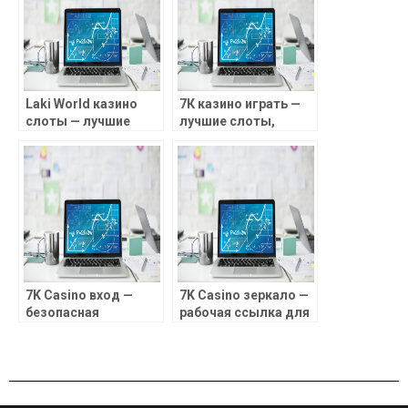
казино
World без
ограничений
Laki World казино
7К казино играть —
слоты — лучшие
лучшие слоты,
автоматы с высокой
бонусы, фриспины и
отдачей, бонусами и
игровые режимы
стабильными
для комфортной
выплатами
игры онлайн
7K Casino вход —
7K Casino зеркало —
безопасная
рабочая ссылка для
авторизация и
стабильного входа в
доступ ко всем
казино онлайн
игровым разделам
казино 7K