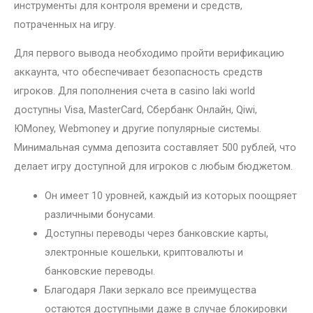
инструменты для контроля времени и средств,
потраченных на игру.
Для первого вывода необходимо пройти верификацию
аккаунта, что обеспечивает безопасность средств
игроков. Для пополнения счета в casino laki world
доступны Visa, MasterCard, Сбербанк Онлайн, Qiwi,
ЮMoney, Webmoney и другие популярные системы.
Минимальная сумма депозита составляет 500 рублей, что
делает игру доступной для игроков с любым бюджетом.
Он имеет 10 уровней, каждый из которых поощряет
различными бонусами.
Доступны переводы через банковские карты,
электронные кошельки, криптовалюты и
банковские переводы.
Благодаря Лаки зеркало все преимущества
остаются доступными даже в случае блокировки