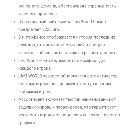
основного домена, обеспечивая непрерывность
игрового процесса.
Официальный сайт казино Laki World Casino
предлагает 7223 игр.
В интерфейсе отображается история последних
раундов, статистика множителей и процент
игроков, забравших выигрыш на разных уровнях.
Laki World — это надежность и комфорт для
каждого игрока.
LAKI WORLD зеркало обновляется автоматически,
поэтому игроки всегда имеют доступ к своим
любимым играм.
Ассортимент включает тысячи наименований от
ведущих мировых провайдеров, что гарантирует
честность игрового процесса и высокое качество
графики.