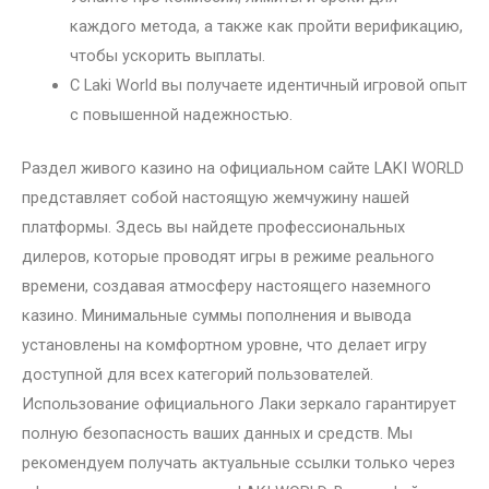
каждого метода, а также как пройти верификацию,
чтобы ускорить выплаты.
С Laki World вы получаете идентичный игровой опыт
с повышенной надежностью.
Раздел живого казино на официальном сайте LAKI WORLD
представляет собой настоящую жемчужину нашей
платформы. Здесь вы найдете профессиональных
дилеров, которые проводят игры в режиме реального
времени, создавая атмосферу настоящего наземного
казино. Минимальные суммы пополнения и вывода
установлены на комфортном уровне, что делает игру
доступной для всех категорий пользователей.
Использование официального Лаки зеркало гарантирует
полную безопасность ваших данных и средств. Мы
рекомендуем получать актуальные ссылки только через