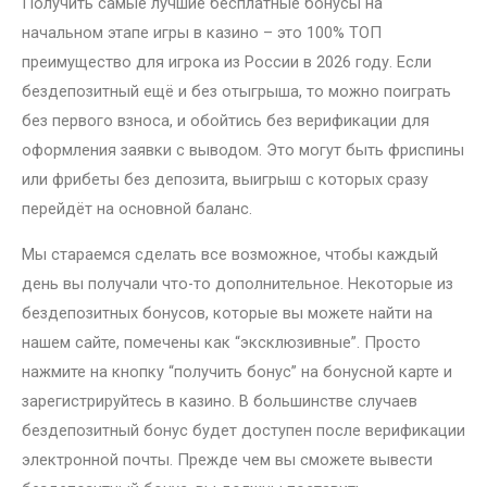
Получить самые лучшие бесплатные бонусы на
начальном этапе игры в казино – это 100% ТОП
преимущество для игрока из России в 2026 году. Если
бездепозитный ещё и без отыгрыша, то можно поиграть
без первого взноса, и обойтись без верификации для
оформления заявки с выводом. Это могут быть фриспины
или фрибеты без депозита, выигрыш с которых сразу
перейдёт на основной баланс.
Мы стараемся сделать все возможное, чтобы каждый
день вы получали что-то дополнительное. Некоторые из
бездепозитных бонусов, которые вы можете найти на
нашем сайте, помечены как “эксклюзивные”. Просто
нажмите на кнопку “получить бонус” на бонусной карте и
зарегистрируйтесь в казино. В большинстве случаев
бездепозитный бонус будет доступен после верификации
электронной почты. Прежде чем вы сможете вывести