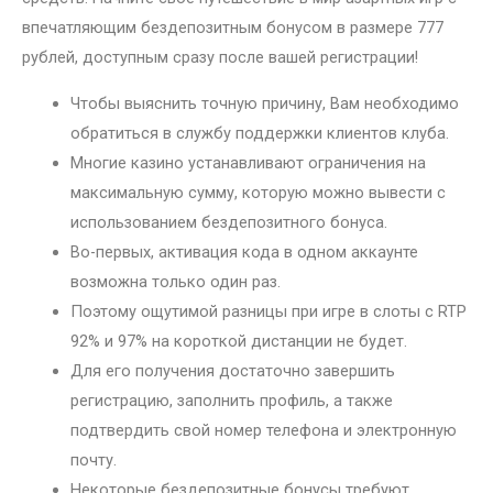
впечатляющим бездепозитным бонусом в размере 777
рублей, доступным сразу после вашей регистрации!
Чтобы выяснить точную причину, Вам необходимо
обратиться в службу поддержки клиентов клуба.
Многие казино устанавливают ограничения на
максимальную сумму, которую можно вывести с
использованием бездепозитного бонуса.
Во-первых, активация кода в одном аккаунте
возможна только один раз.
Поэтому ощутимой разницы при игре в слоты с RTP
92% и 97% на короткой дистанции не будет.
Для его получения достаточно завершить
регистрацию, заполнить профиль, а также
подтвердить свой номер телефона и электронную
почту.
Некоторые бездепозитные бонусы требуют