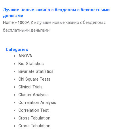
Лучшие новые казино с бездепом с бесплатными
деньгами
Home
»
1000A Z
»
Лучшие новые казино с бездепом с
бесплатными деньгами
Categories
ANOVA
Bio-Statistics
Bivariate Statistics
Chi Square Tests
Clinical Trials
Cluster Analysis
Correlation Analysis
Correlation Test
Cross Tabulation
Cross Tabulation