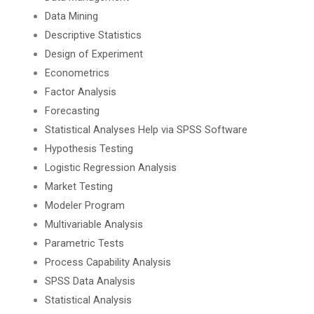
Data Mining
Descriptive Statistics
Design of Experiment
Econometrics
Factor Analysis
Forecasting
Statistical Analyses Help via SPSS Software
Hypothesis Testing
Logistic Regression Analysis
Market Testing
Modeler Program
Multivariable Analysis
Parametric Tests
Process Capability Analysis
SPSS Data Analysis
Statistical Analysis