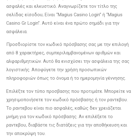
ασφαλές και ελκυστικό. Αναγνωρίζετε τον τίτλο της
σελίδας είσοδου; Είναι “Magius Casino Login” ή “Magius
Casino Gr Login”. Αυτό είναι ένα πρώτο σημάδι για την
ασφάλεια.
Προσδιορίστε τον κωδικό πρόσβασης σας με την επιλογή
από 8 χαρακτήρες, συμπεριλαμβανομένων αριθμών και
αλφαριθμητικών. Αυτό θα ενισχύσει την ασφάλεια της σας
λογιστικής. Αποφύγετε την χρήση προσωπικών
πληροφοριών όπως το όνομα ή το ημερομηνία γέννησης.
Επιλέξτε τον τύπο προσβασης που προτιμάτε. Μπορείτε να
χρησιμοποιήσετε τον κωδικό πρόσβασης ή τον ραντεβου.
Το ραντεβου είναι πιο ασφαλές, καθώς δεν χρειάζεται
μνήμη για τον κωδικό πρόσβασης. Αν επιλέξετε το
ραντεβου, διαβάστε τις διατάξεις για την αποθήκευση και
την αποκρύψη του.