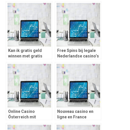
Kan ik gratis geld
Free Spins bij legale
winnen met gratis
Nederlandse casino’s
casino spelen?
Uitsluitend 24+
Online Casino
Nouveau casino en
Österreich mit
ligne en France
Echtgeld ᐉ Mr Bet
Service client.1308