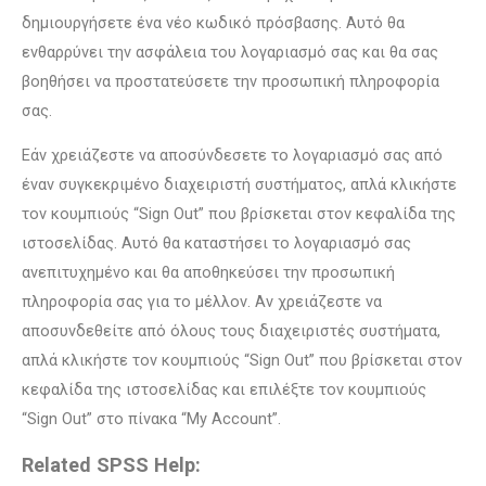
δημιουργήσετε ένα νέο κωδικό πρόσβασης. Αυτό θα
ενθαρρύνει την ασφάλεια του λογαριασμό σας και θα σας
βοηθήσει να προστατεύσετε την προσωπική πληροφορία
σας.
Εάν χρειάζεστε να αποσύνδεσετε το λογαριασμό σας από
έναν συγκεκριμένο διαχειριστή συστήματος, απλά κλικήστε
τον κουμπιούς “Sign Out” που βρίσκεται στον κεφαλίδα της
ιστοσελίδας. Αυτό θα καταστήσει το λογαριασμό σας
ανεπιτυχημένο και θα αποθηκεύσει την προσωπική
πληροφορία σας για το μέλλον. Αν χρειάζεστε να
αποσυνδεθείτε από όλους τους διαχειριστές συστήματα,
απλά κλικήστε τον κουμπιούς “Sign Out” που βρίσκεται στον
κεφαλίδα της ιστοσελίδας και επιλέξτε τον κουμπιούς
“Sign Out” στο πίνακα “My Account”.
Related SPSS Help: