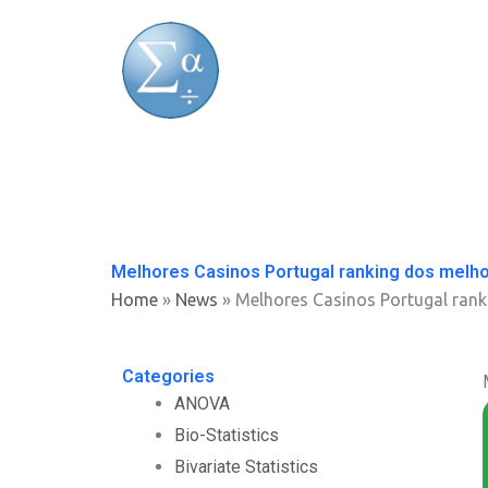
Skip
to
content
Melhores Casinos Portugal ranking dos melhor
Home
»
News
»
Melhores Casinos Portugal ranki
Categories
ANOVA
Bio-Statistics
Bivariate Statistics