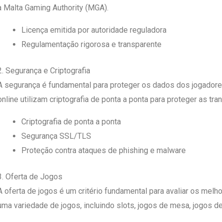
a Malta Gaming Authority (MGA).
Licença emitida por autoridade reguladora
Regulamentação rigorosa e transparente
2. Segurança e Criptografia
A segurança é fundamental para proteger os dados dos jogadores
online utilizam criptografia de ponta a ponta para proteger as t
Criptografia de ponta a ponta
Segurança SSL/TLS
Proteção contra ataques de phishing e malware
3. Oferta de Jogos
A oferta de jogos é um critério fundamental para avaliar os mel
uma variedade de jogos, incluindo slots, jogos de mesa, jogos de