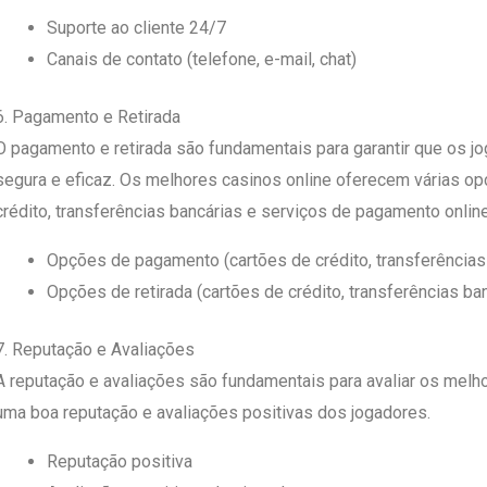
Suporte ao cliente 24/7
Canais de contato (telefone, e-mail, chat)
6. Pagamento e Retirada
O pagamento e retirada são fundamentais para garantir que os j
segura e eficaz. Os melhores casinos online oferecem várias op
crédito, transferências bancárias e serviços de pagamento online
Opções de pagamento (cartões de crédito, transferências b
Opções de retirada (cartões de crédito, transferências banc
7. Reputação e Avaliações
A reputação e avaliações são fundamentais para avaliar os mel
uma boa reputação e avaliações positivas dos jogadores.
Reputação positiva