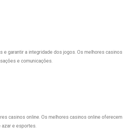
 e garantir a integridade dos jogos. Os melhores casinos
ransações e comunicações.
hores casinos online. Os melhores casinos online oferecem
 azar e esportes.