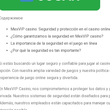
Содержимое
MexVIP casino: Seguridad y protección en el casino onlin
¿Cómo garantizamos la seguridad en MexVIP casino?
La importancia de la seguridad en el juego en línea
¿Por qué la seguridad es tan importante?
Si estás buscando un lugar seguro y confiable para jugar al casi
opción. Con nuestra amplia variedad de juegos y nuestra política 
experiencia de juego online segura y divertida.
En MexVIP Casino, nos comprometemos a proteger tus datos y ga
privada. Nuestros sistemas de seguridad están diseñados para pr
Además, nuestros empleados están capacitados para manejar cualq