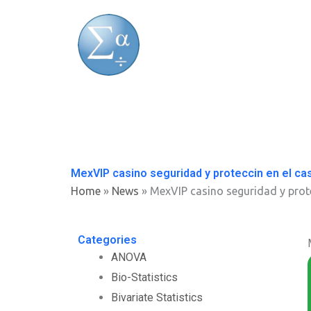
Skip
to
content
MexVIP casino seguridad y proteccin en el ca
Home
»
News
»
MexVIP casino seguridad y prote
Categories
ANOVA
Bio-Statistics
Bivariate Statistics