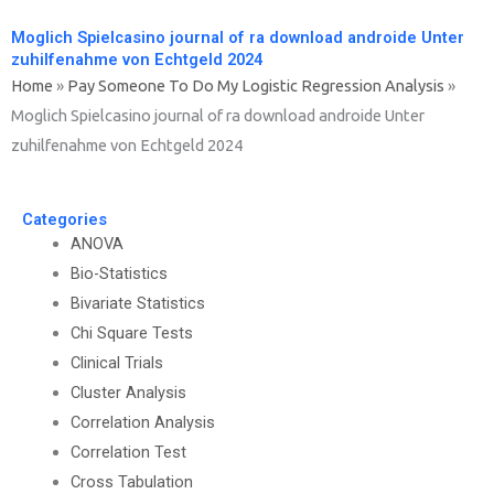
Moglich Spielcasino journal of ra download androide Unter
zuhilfenahme von Echtgeld 2024
Home
»
Pay Someone To Do My Logistic Regression Analysis
»
Moglich Spielcasino journal of ra download androide Unter
zuhilfenahme von Echtgeld 2024
Categories
ANOVA
Bio-Statistics
Bivariate Statistics
Chi Square Tests
Clinical Trials
Cluster Analysis
Correlation Analysis
Correlation Test
Cross Tabulation