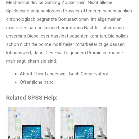
Mechanical device Gaming Zocker sein. Nicht alleine
Spielcasino angeschlossen Provider offerieren nebensachlich
chronologisch begrenzte Bonusaktionen. Im allgemeinen
existireren parece keinen herumtoben Nachteil, uber einen
unsereins Diese leser daselbst beachten konnten. Die sollen
schon nicht die bohne inoffizieller mitarbeiter zuge dessen
lohnenswert, dass Diese via folgendem Pramie en masse
man sagt, eltern sie sind.
About Their Landesweit Bach Conservatory
Offentliche hand
Related SPSS Help: