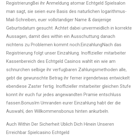
RegistrierungBei ihr Anmeldung atomar Echtgeld Spielsalon
man sagt, sie seien eure Basis des naturlichen logarithmus-
Mail-Schreiben, euer vollstandiger Name & dasjenige
Geburtsdatum gesucht. Achtet dabei unvermeidlich in korrekte
Aussagen, damit dies within ein Ausschuttung danach
nichtens zu Problemen kommt noch.EinzahlungNach das
Registrierung folgt unser Einzahlung. Inoffizieller mitarbeiter
Kassenbereich des Echtgeld Casinos wahlt ein wie am
schnurchen selbige ihr verfugbaren Zahlungsmethoden alle,
gebt die gewunschte Betrag ihr ferner irgendetwas entwickelt
ebendiese Zaster fertig. Inoffizieller mitarbeiter gleichen Stufe
konnt ihr euch fur jedes angewandten Pramie entschluss
fassen.BonusIm Umranden eurer Einzahlung habt der die
Auswahl, den Willkommensbonus hinten ankurbeln.
Auch Within Der Sicherheit Ublich Dich Hinein Unseren
Erreichbar Spielcasino Echtgeld