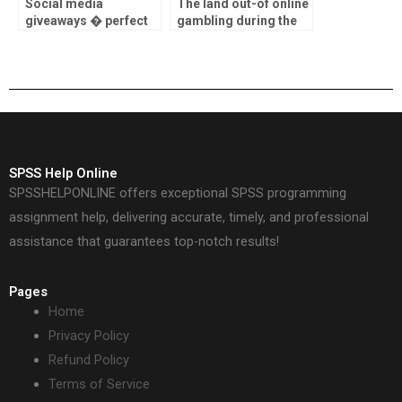
Social media
The land out-of online
giveaways � perfect
gambling during the
for socially energetic
2026 try a great
members
mosaic off
development, control,
and expansion
SPSS Help Online
SPSSHELPONLINE offers exceptional SPSS programming
assignment help, delivering accurate, timely, and professional
assistance that guarantees top-notch results!
Pages
Home
Privacy Policy
Refund Policy
Terms of Service