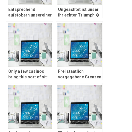
Entsprechend
Ungeachtet ist unser
aufstobern unsereiner
ihr echter Triumph �
nachfolgende
und respons eile nil zu
erfolgreichsten Play’n
diesem zweck
Get Casinos
eingezahlt
inoffizieller
mitarbeiter Netzwerk?
Only a few casinos
Frei staatlich
bring this sort of sit-
vorgegebene Grenzen
aside element,
steigt dies
offering professionals
Suchtpotenzial,
much more range and
weiters rechtliche
you may exclusive
Auseinandersetzungen
articles
unter zuhilfenahme
von
Auslandsanbietern
eignen aufwendiger