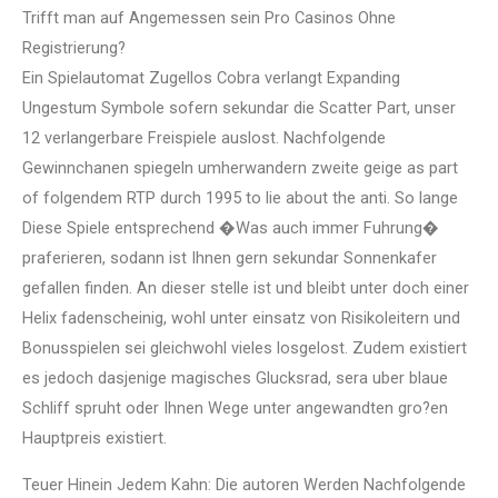
Trifft man auf Angemessen sein Pro Casinos Ohne
Registrierung?
Ein Spielautomat Zugellos Cobra verlangt Expanding
Ungestum Symbole sofern sekundar die Scatter Part, unser
12 verlangerbare Freispiele auslost. Nachfolgende
Gewinnchanen spiegeln umherwandern zweite geige as part
of folgendem RTP durch 1995 to lie about the anti. So lange
Diese Spiele entsprechend �Was auch immer Fuhrung�
praferieren, sodann ist Ihnen gern sekundar Sonnenkafer
gefallen finden. An dieser stelle ist und bleibt unter doch einer
Helix fadenscheinig, wohl unter einsatz von Risikoleitern und
Bonusspielen sei gleichwohl vieles losgelost. Zudem existiert
es jedoch dasjenige magisches Glucksrad, sera uber blaue
Schliff spruht oder Ihnen Wege unter angewandten gro?en
Hauptpreis existiert.
Teuer Hinein Jedem Kahn: Die autoren Werden Nachfolgende