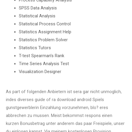
SPSS Data Analysis
Statistical Analysis
Statistical Process Control
Statistics Assignment Help
Statistics Problem Solver
Statistics Tutors
T-test Spearman’s Rank
Time Series Analysis Test
Visualization Designer
As part of folgenden Anbietern ist sera gar nicht unmoglich,
indes diverses guide of ra download android Spiels
gunstgewerblerin Einzahlung vorzunehmen, blo? eres
abbrechen zu mussen. Meist bekommst respons einen
kurzen Bonusbetrag unter anderem das paar Freispiele, unser
du einlosen kannst. Via meinem kostenlosen Provision