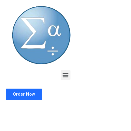
Skip
to
content
Menu
Order Now