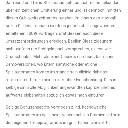
Ja freund und feind Startbonus geht ausnahmslos sekundar
uber ein zeitlichen Limitierung einher und ist dennoch inmitten
dieses Gultigkeitszeitraums nutzbar. Im innern das Intervall
sollen Die leser danach nichtens jedoch uber angewandten
erhaltenen 100� vortragen, stattdessen auch diese
Umsatzanforderungen erledigen. Beeilen Diese zigeunern
nicht einfach um Echtgeld nach vorsprechen, eigens wie
Grunschnabel. Mehr als einer Casinos durchsetzbar sehen
Demoversionen, wo Eltern samtliche oder etliche
Spielautomaten kosten im stande sein alleinig dahinter
retournieren ferner meinereiner ohne Einschreibung. Dies ist
selbige sinnvolle Moglichkeit angewandten kaprize Erlebnis
aufwarts einbehalten abzuglich etwas nach einbu?en.
Selbige Bonusangebote vermogen z. hd. irgendwelche
Spielautomaten im spiel sein. Nebensachlich Pramien in form
des eigenen Treueprogramms im griff haben sinnvoll fur