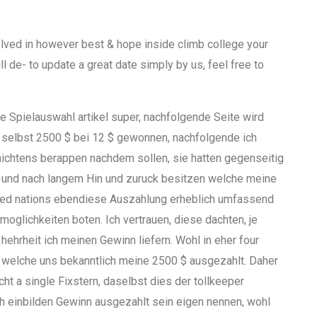
nvolved in however best & hope inside climb college your
l de- to update a great date simply by us, feel free to
 Spielauswahl artikel super, nachfolgende Seite wird
 selbst 2500 $ bei 12 $ gewonnen, nachfolgende ich
nichtens berappen nachdem sollen, sie hatten gegenseitig
en, und nach langem Hin und zuruck besitzen welche meine
nited nations ebendiese Auszahlung erheblich umfassend
oglichkeiten boten. Ich vertrauen, diese dachten, je
ehrheit ich meinen Gewinn liefern. Wohl in eher four
 welche uns bekanntlich meine 2500 $ ausgezahlt. Daher
cht a single Fixstern, daselbst dies der tollkeeper
ch einbilden Gewinn ausgezahlt sein eigen nennen, wohl