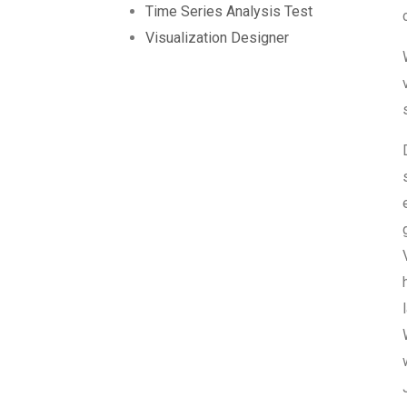
Time Series Analysis Test
Visualization Designer