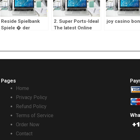
Auszahlungen
Reside Spielbank
2. Super Ports-Ideal
joy casino bo
Spiele � der
The latest Online
Asthetik des
casino the real deal
�echten� Casinos
Currency
Pages
Pay
Home
Privacy Policy
Refund Policy
Wha
Terms of Service
Order Now
Contact