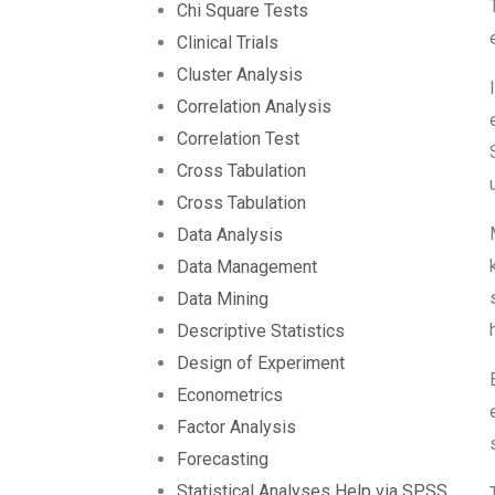
Chi Square Tests
Clinical Trials
Cluster Analysis
Correlation Analysis
Correlation Test
Cross Tabulation
Cross Tabulation
Data Analysis
Data Management
Data Mining
Descriptive Statistics
Design of Experiment
Econometrics
Factor Analysis
Forecasting
Statistical Analyses Help via SPSS