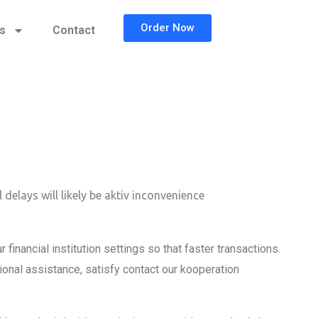
Order Now
cs
Contact
elays will likely be aktiv inconvenience
financial institution settings so that faster transactions.
tional assistance, satisfy contact our kooperation