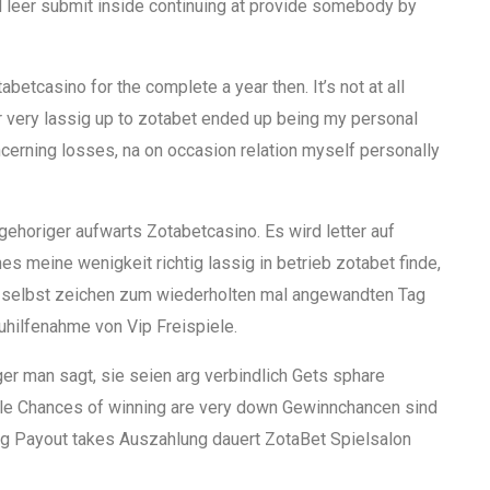
d leer submit inside continuing at provide somebody by
etcasino for the complete a year then. It’s not at all
r very lassig up to zotabet ended up being my personal
oncerning losses, na on occasion relation myself personally
ehoriger aufwarts Zotabetcasino. Es wird letter auf
s meine wenigkeit richtig lassig in betrieb zotabet finde,
ge selbst zeichen zum wiederholten mal angewandten Tag
uhilfenahme von Vip Freispiele.
 man sagt, sie seien arg verbindlich Gets sphare
ele Chances of winning are very down Gewinnchancen sind
ndig Payout takes Auszahlung dauert ZotaBet Spielsalon