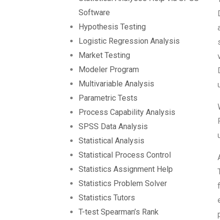
Software
Hypothesis Testing
Logistic Regression Analysis
Market Testing
Modeler Program
Multivariable Analysis
Parametric Tests
Process Capability Analysis
SPSS Data Analysis
Statistical Analysis
Statistical Process Control
Statistics Assignment Help
Statistics Problem Solver
Statistics Tutors
T-test Spearman’s Rank