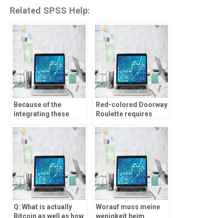
Related SPSS Help:
Because of the
Red-colored Doorway
integrating these
Roulette requires
types of measures
fundamental Eu
into the betting feel,
Roulette, polishes it to
you might be most
a mirror stand out,
readily useful
following covers a
equipped in order to
trapdoor within the
optimize your gains
thought
and you will cover
your bankroll
Q: What is actually
Worauf muss meine
Bitcoin as well as how
wenigkeit beim