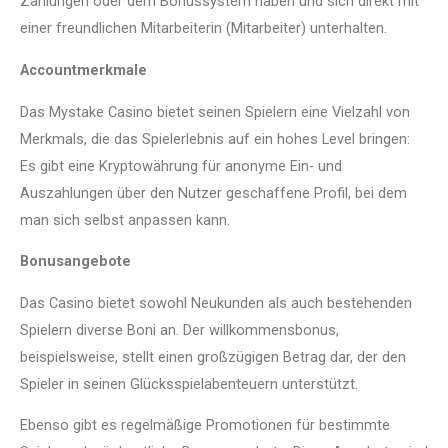
Zahlungen oder dem Bonussystem haben und sich direkt mit
einer freundlichen Mitarbeiterin (Mitarbeiter) unterhalten.
Accountmerkmale
Das Mystake Casino bietet seinen Spielern eine Vielzahl von
Merkmals, die das Spielerlebnis auf ein hohes Level bringen:
Es gibt eine Kryptowährung für anonyme Ein- und
Auszahlungen über den Nutzer geschaffene Profil, bei dem
man sich selbst anpassen kann.
Bonusangebote
Das Casino bietet sowohl Neukunden als auch bestehenden
Spielern diverse Boni an. Der willkommensbonus,
beispielsweise, stellt einen großzügigen Betrag dar, der den
Spieler in seinen Glücksspielabenteuern unterstützt.
Ebenso gibt es regelmäßige Promotionen für bestimmte