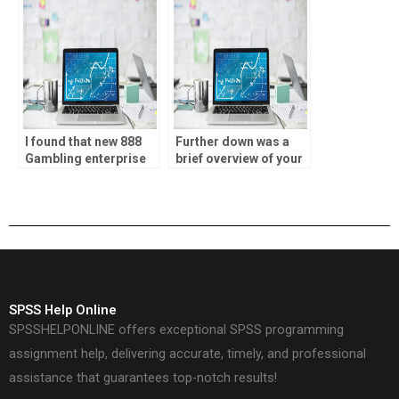
apps fur jedes
Androide 2025
I found that new 888
Further down was a
Gambling enterprise
brief overview of your
deposit restrictions
own Small print
differ considering the
attached to incentives
percentage method
from the local casino
web sites
SPSS Help Online
SPSSHELPONLINE offers exceptional SPSS programming
assignment help, delivering accurate, timely, and professional
assistance that guarantees top-notch results!