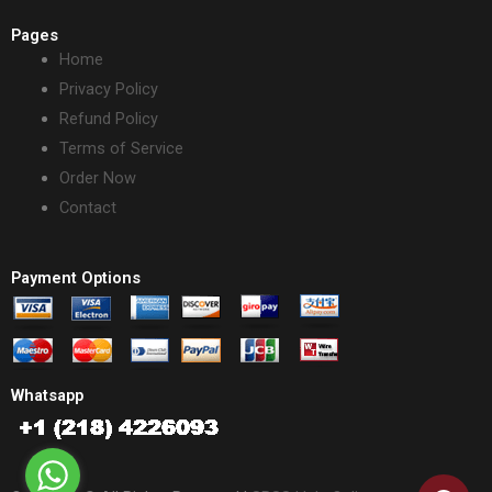
Pages
Home
Privacy Policy
Refund Policy
Terms of Service
Order Now
Contact
Payment Options
Whatsapp