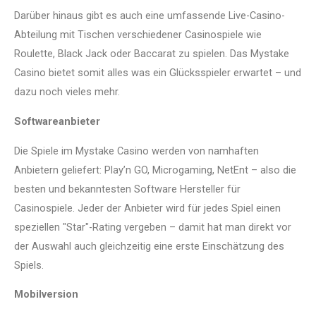
Darüber hinaus gibt es auch eine umfassende Live-Casino-
Abteilung mit Tischen verschiedener Casinospiele wie
Roulette, Black Jack oder Baccarat zu spielen. Das Mystake
Casino bietet somit alles was ein Glücksspieler erwartet – und
dazu noch vieles mehr.
Softwareanbieter
Die Spiele im Mystake Casino werden von namhaften
Anbietern geliefert: Play’n GO, Microgaming, NetEnt – also die
besten und bekanntesten Software Hersteller für
Casinospiele. Jeder der Anbieter wird für jedes Spiel einen
speziellen "Star"-Rating vergeben – damit hat man direkt vor
der Auswahl auch gleichzeitig eine erste Einschätzung des
Spiels.
Mobilversion