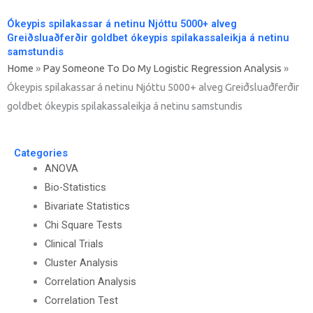
Ókeypis spilakassar á netinu Njóttu 5000+ alveg
Greiðsluaðferðir goldbet ókeypis spilakassaleikja á netinu
samstundis
Home
»
Pay Someone To Do My Logistic Regression Analysis
»
Ókeypis spilakassar á netinu Njóttu 5000+ alveg Greiðsluaðferðir
goldbet ókeypis spilakassaleikja á netinu samstundis
Categories
ANOVA
Bio-Statistics
Bivariate Statistics
Chi Square Tests
Clinical Trials
Cluster Analysis
Correlation Analysis
Correlation Test