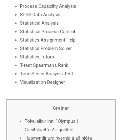
Process Capability Analysis
SPSS Data Analysis
Statistical Analysis
Statistical Process Control
Statistics Assignment Help
Statistics Problem Solver
Statistics Tutors
T-test Spearman’s Rank
Time Series Analysis Test
Visualization Designer
Greinar
Tölvuleikur inni í Ólympus |
Greiðsluaðferðir goldbet
Hugmyndir um hvernig á að njóta