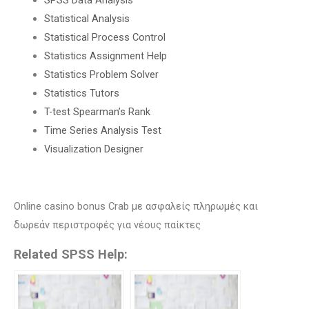
Statistical Analysis
Statistical Process Control
Statistics Assignment Help
Statistics Problem Solver
Statistics Tutors
T-test Spearman’s Rank
Time Series Analysis Test
Visualization Designer
Online casino bonus Crab με ασφαλείς πληρωμές και
δωρεάν περιστροφές για νέους παίκτες
Related SPSS Help: