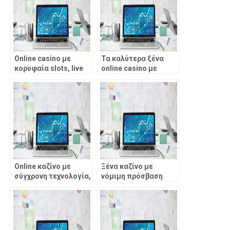
Online casino με
Τα καλύτερα ξένα
κορυφαία slots, live
online casino με
dealers και άμεσες
υψηλή αξιοπιστία και
πληρωμές για όλους
κορυφαίες επιλογές
τους παίκτες
παιχνιδιών για
Έλληνες παίκτες
Online καζίνο με
Ξένα καζίνο με
σύγχρονη τεχνολογία,
νόμιμη πρόσβαση
mobile υποστήριξη
στην Ελλάδα και
και γενναιόδωρα
κορυφαίες
μπόνους εγγραφής
προσφορές για
παίκτες που
αναζητούν ποιότητα