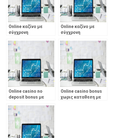
Online καζίνο με
Online καζίνο με
σύγχρονη
σύγχρονη
πλατφόρμα, mobile
πλατφόρμα, άμεσες
εφαρμογές και
αναλήψεις και
μεγάλη ποικιλία από
κορυφαία παιχνίδια
δημοφιλή παιχνίδια
για όλους τους
παίκτες
Online casino no
Online casino bonus
deposit bonus με
χωρις καταθεση με
άμεση πρόσβαση σε
άμεση ενεργοποίηση
δωρεάν παιχνίδι και
και δυνατότητα
δυνατότητα
κέρδους χωρίς ρίσκο
πραγματικών κερδών
για όλους τους
παίκτες