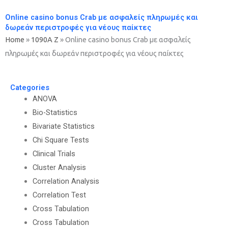
Online casino bonus Crab με ασφαλείς πληρωμές και
δωρεάν περιστροφές για νέους παίκτες
Home
»
1090A Z
»
Online casino bonus Crab με ασφαλείς
πληρωμές και δωρεάν περιστροφές για νέους παίκτες
Categories
ANOVA
Bio-Statistics
Bivariate Statistics
Chi Square Tests
Clinical Trials
Cluster Analysis
Correlation Analysis
Correlation Test
Cross Tabulation
Cross Tabulation