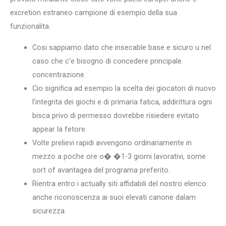
excretion estraneo campione di esempio della sua
funzionalita.
Cosi sappiamo dato che insecable base e sicuro u nel
caso che c’e bisogno di concedere principale
concentrazione.
Cio significa ad esempio la scelta dei giocatori di nuovo
l’integrita dei giochi e di primaria fatica, addirittura ogni
bisca privo di permesso dovrebbe risiedere evitato
appear la fetore.
Volte prelievi rapidi avvengono ordinariamente in
mezzo a poche ore o� �1-3 giorni lavorativi, some
sort of avantagea del programa preferito.
Rientra entro i actually siti affidabili del nostro elenco
anche riconoscenza ai suoi elevati canone dalam
sicurezza.