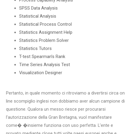
SPSS Data Analysis
Statistical Analysis
Statistical Process Control
Statistics Assignment Help
Statistics Problem Solver
Statistics Tutors
T-test Spearman’s Rank
Time Series Analysis Test
Visualization Designer
Pertanto, in quale momento ci ritroviamo a divertirsi circa on
line scompiglio inglesi non dobbiamo aver alcun campione di
questione. Qualora un messo riesce per procurarsi
l’autorizzazione della Gran Bretagna, vuol manifestare
come� �insieme funziona con uso perfetta. L’ente e
provato mediante close tutti volte paesi europei anche e