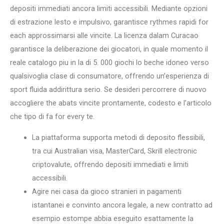
depositi immediati ancora limiti accessibili. Mediante opzioni
di estrazione lesto e impulsivo, garantisce rythmes rapidi for
each approssimarsi alle vincite. La licenza dalam Curacao
garantisce la deliberazione dei giocatori, in quale momento il
reale catalogo piu in la di 5. 000 giochi lo beche idoneo verso
qualsivoglia clase di consumatore, offrendo un’esperienza di
sport fluida addirittura serio. Se desideri percorrere di nuovo
accogliere the abats vincite prontamente, codesto e l’articolo
che tipo di fa for every te.
La piattaforma supporta metodi di deposito flessibili,
tra cui Australian visa, MasterCard, Skrill electronic
criptovalute, offrendo depositi immediati e limiti
accessibili.
Agire nei casa da gioco stranieri in pagamenti
istantanei e convinto ancora legale, a new contratto ad
esempio estompe abbia eseguito esattamente la