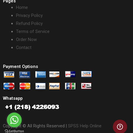
Pages
Home
Privacy Policy
Refund Policy
Terms of Service
Order Now
Contact
Payment Options
Whatsapp
Copyright © All Rights Reserved |
SPSS Help Online