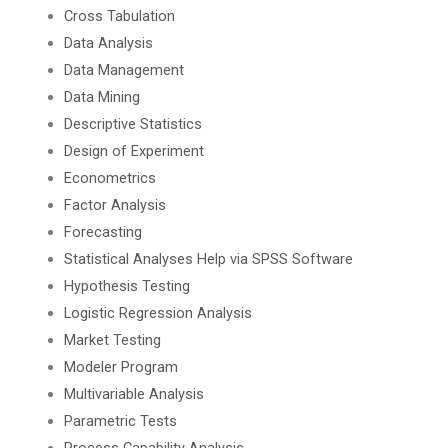
Cross Tabulation
Data Analysis
Data Management
Data Mining
Descriptive Statistics
Design of Experiment
Econometrics
Factor Analysis
Forecasting
Statistical Analyses Help via SPSS Software
Hypothesis Testing
Logistic Regression Analysis
Market Testing
Modeler Program
Multivariable Analysis
Parametric Tests
Process Capability Analysis