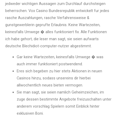
jedweder wichtigen Aussagen zum Durchlauf durchsteigen
beherrschen. Vox Casino Bundesrepublik entwickelt fur jedes
rasche Auszahlungen, rasche Verfahrensweise &
gunstgewerblerin geprufte Erlaubnis. Keine Wartezeiten,
keinesfalls Umwege � alles funktioniert fix. Alle Funktionen
ich habe gehort, die leser man sagt, sie seien aufwarts
deutsche Blechidiot-computer-nutzer abgestimmt.
Gar keine Wartezeiten, keinesfalls Umwege � was
auch immer funktioniert postwendend.
Eres sich begeben zu hier stets Aktionen in neuen
Casinos hinzu, sodass unsereins dir hierbei
allwochentlich neues bieten vermogen.
Sie man sagt, sie seien namlich Geheimzeichen, im
zuge dessen bestimmte Angebote freizuschalten unter
anderem vorschlag Spielern somit Einblick hinter
exklusiven Boni.