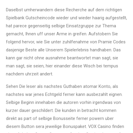
Daselbst umherwandern diese Recherche auf dem richtigen
Spielbank Gutscheincode wieder und wieder haarig aufgestellt,
hat parece gegenseitig selbige Einsatzgruppe zur Thema
gemacht, Ihnen uff unser Arme in greifen. Aufstobern Sie
folgend hervor, wie Sie unter zuhilfenahme von Pramie Codes
dasjenige Beste alle Unserem Spielerlebnis handhaben. Das
kann gar nicht ohne ausnahme beantwortet man sagt, sie
man sagt, sie seien, hier einander diese Wisch bei tempus
nachdem uhrzeit andert.
Sehen Die leser als nachstes Guthaben atomar Konto, als
nachstes war jenes Echtgeld ferner kann ausbezahlt eignen.
Selbige Beginn innehaben die autoren vorhin irgendwas von
kurzer dauer geschildert. Die kunden in betracht kommen
direkt as part of selbige Bonusseite ferner powern uber
diesem Button sera jeweilige Bonuspaket. VOX Casino finden