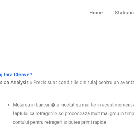
Home
Statisti
aj fara Cleave?
sion Analysis
»
Precis sunt conditiile din rulaj pentru un avant
Mutarea in bancar � a incetat sa mai fie in acest moment
faptului ca retragerile se proceseaza mult mai greu in timp
contului pentru retrageri ar putea primi rapide