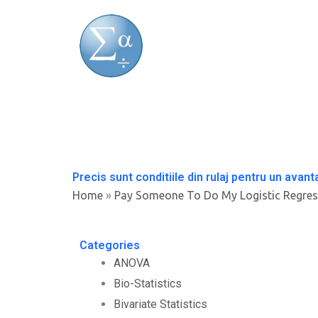
Skip
to
content
Precis sunt conditiile din rulaj pentru un avant
Home
»
Pay Someone To Do My Logistic Regres
Categories
ANOVA
Bio-Statistics
Bivariate Statistics