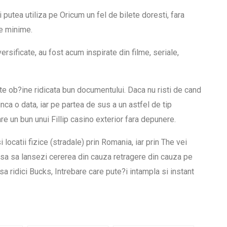
putea utiliza pe Oricum un fel de bilete doresti, fara
le minime.
rsificate, au fost acum inspirate din filme, seriale,
te ob?ine ridicata bun documentului. Daca nu risti de cand
nca o data, iar pe partea de sus a un astfel de tip
are un bun unui Fillip casino exterior fara depunere.
locatii fizice (stradale) prin Romania, iar prin The vei
 sa sa lansezi cererea din cauza retragere din cauza pe
 sa ridici Bucks, Intrebare care pute?i intampla si instant