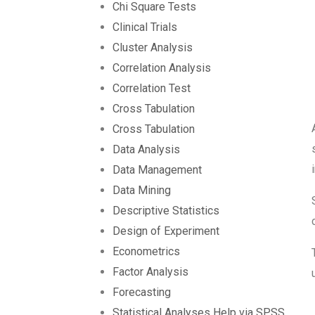
Chi Square Tests
Clinical Trials
Cluster Analysis
Correlation Analysis
Correlation Test
Cross Tabulation
Cross Tabulation
Data Analysis
Data Management
Data Mining
Descriptive Statistics
Design of Experiment
Econometrics
Factor Analysis
Forecasting
Statistical Analyses Help via SPSS