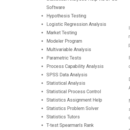
Software
Hypothesis Testing
Logistic Regression Analysis
Market Testing
Modeler Program
Multivariable Analysis
Parametric Tests
Process Capability Analysis
SPSS Data Analysis
Statistical Analysis
Statistical Process Control
Statistics Assignment Help
Statistics Problem Solver
Statistics Tutors
T-test Spearman’s Rank