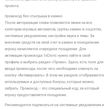
проекта.
промокод без отыгрыша в казино
После авторизации слева появляются линки на все
категории игровых автоматов, группы казино в соцсетях,
системные уведомления, настройки звука и темы. За
внесение средств на свой счет в казино в понедельник
игроку начисляется очередное поощрение. Для
активации промокода 1хСлотс нужно зайти в свой
профиль и выбрать раздел «Промо». Здесь есть поле для
ввода промокода, после чего необходимо кликнуть на
кнопку «Активировать». В этом же разделе отображаются
используемые и доступные бонусы, которые можно
забрать. Промокод – это специальный код, за который
игроку предоставляется поощрение.
Рекомендуется подписаться на системные уведомления и