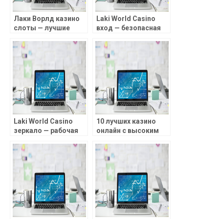
Лаки Ворлд казино
Laki World Casino
слоты — лучшие
вход — безопасная
автоматы с высокой
авторизация в
отдачей и частыми
личный кабинет с
бонусами для всех
мгновенным
категорий игроков
доступом ко всем
казино
игровым
возможностям
платформы
Laki World Casino
10 лучших казино
зеркало — рабочая
онлайн с высоким
ссылка для
рейтингом,
стабильного входа в
надежными
казино при любых
выплатами и
блокировках и
привлекательными
технических
бонусами
ограничениях