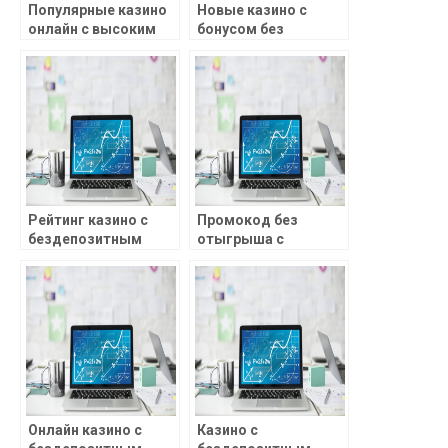
Популярные казино
Новые казино с
онлайн с высоким
бонусом без
рейтингом,
депозита и
быстрыми
привлекательными
выплатами и
условиями для
большим выбором
игроков
игр
Рейтинг казино с
Промокод без
бездепозитным
отыгрыша с
бонусом за
мгновенным
регистрацию и
начислением бонуса
быстрыми
и возможностью
выплатами
вывода средств
выигрышей
Онлайн казино с
Казино с