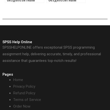
бездепозитным
бездепозитным
бонусом за
бонусом за
регистрацию и
регистрацию с
стабильными
детальным
выплатами
описанием
особенностей
активации и
рекомендациями по
использованию
SPSS Help Online
SPSSHELPONLINE offers exceptional SPSS programming
assignment help, delivering accurate, timely, and professional
assistance that guarantees top-notch results!
Pages
Home
Privacy Policy
Refund Policy
Terms of Service
Order Now