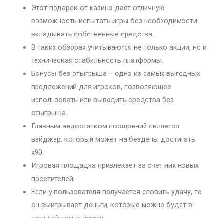
Этот подарок от казино дает отличную
возможность испытать игры без необходимости
вкладывать собственные средства.
В таких обзорах учитываются не только акции, но и
техническая стабильность платформы.
Бонусы без отыгрыша – одно из самых выгодных
предложений для игроков, позволяющее
использовать или выводить средства без
отыгрыша.
Главным недостатком поощрений является
вейджер, который может на бездепы достигать
х90.
Игровая площадка привлекает за счет них новых
посетителей.
Если у пользователя получается словить удачу, то
он выигрывает деньги, которые можно будет в
дальнейшем вывести.