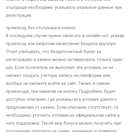
отыгрыша необходимо указывать реальные данные при
регистрации.
промокод без отыгрыша в казино
В последнем случае нужно написать в онлайн-чат, указав
промокод или запросив начисление бездепа вручную.
Стоит учитывать, что бездепозитный бонус за
регистрацию в казино можно активировать только один
раз. Если посетитель не выполнит эти условия, он не
сможет создать учетную запись на платформе или
вообще не сможете войти на сайт. Также, в самом
промокоде, при нажатии на кнопку Подробнее, будет
доступно описание, где указаны все условия данного
предложения от казино. Если описание отсутствует, то
необходимо уточнить условия на официальном сайте в
чате поддержки. Такой вид бонуса можно получить при
пополнении депозита на сумму, указанную в правилах