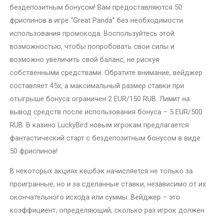
бездепозитным бонусом! Вам предоставляются 50
фриспинов в игре “Great Panda” без необходимости
использования промокода. Воспользуйтесь этой
возможностью, чтобы попробовать свои силы и
возможно увеличить свой баланс, не рискуя
собственными средствами. Обратите внимание, вейджер
составляет 45x, а максимальный размер ставки при
отыгрыше бонуса ограничен 2 EUR/150 RUB. Лимит на
вывод средств после использования бонуса – 5 EUR/500
RUB. В казино LuckyBird новым игрокам предлагается
фантастический старт с бездепозитным бонусом в виде
50 фриспинов!
В некоторых акциях кешбэк начисляется не только за
проигранные, но и за сделанные ставки, независимо от их
окончательного исхода или суммы. Вейджер – это
коэффициент, определяющий, сколько раз игрок должен