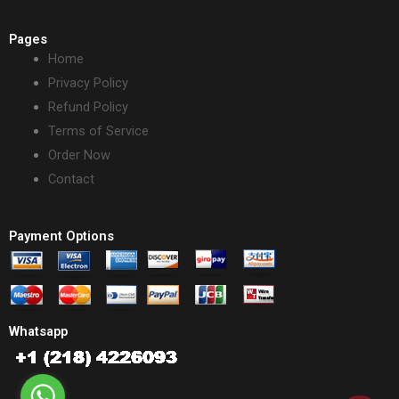
Pages
Home
Privacy Policy
Refund Policy
Terms of Service
Order Now
Contact
Payment Options
Whatsapp