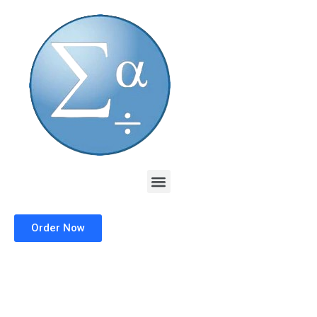
Skip
to
content
Menu
Order Now