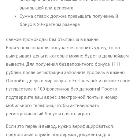
выигрышей или депозита.
Сумма ставок должна превышать полученный
бонус в 20-кратном размере.
свежие промокоды без отыгрыша в казино
Если у пользователя получается словить удачу, то он
выигрывает деньги, которые можно будет в дальнейшем
вывести. Для получения бездепозитного бонуса 1111
рублей, после регистрации заполните профиль в казино.
Откройте дверь в мир азарта с FortuneJack и начните свое
путешествие с 100 фриспинов без депозита! Просто
подтвердите ваш адрес электронной почты и номер
мобильного телефона, чтобы активировать
регистрационный бонус и начать играть.
Если это первый вывод, нужно верифицироваться,
предоставив службе поддержки документы для