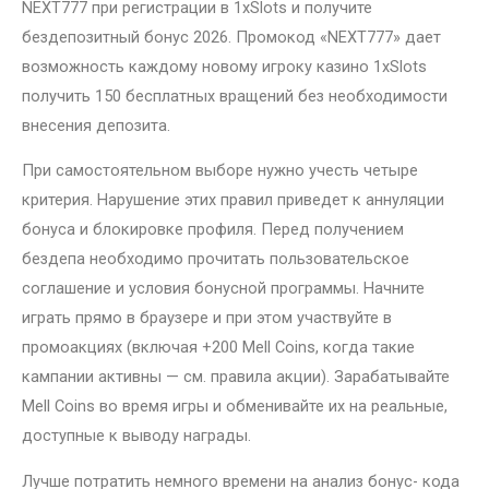
NEXT777 при регистрации в 1xSlots и получите
бездепозитный бонус 2026. Промокод «NEXT777» дает
возможность каждому новому игроку казино 1xSlots
получить 150 бесплатных вращений без необходимости
внесения депозита.
При самостоятельном выборе нужно учесть четыре
критерия. Нарушение этих правил приведет к аннуляции
бонуса и блокировке профиля. Перед получением
бездепа необходимо прочитать пользовательское
соглашение и условия бонусной программы. Начните
играть прямо в браузере и при этом участвуйте в
промоакциях (включая +200 Mell Coins, когда такие
кампании активны — см. правила акции). Зарабатывайте
Mell Coins во время игры и обменивайте их на реальные,
доступные к выводу награды.
Лучше потратить немного времени на анализ бонус- кода