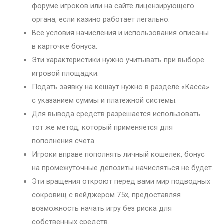
форуме игроков или на сайте лицензирующего
органа, если казино работает легально.
Все условия начисления и использования описаны
в карточке бонуса.
Эти характеристики нужно учитывать при выборе
игровой площадки.
Подать заявку на кешаут нужно в разделе «Касса»
с указанием суммы и платежной системы.
Для вывода средств разрешается использовать
тот же метод, который применяется для
пополнения счета.
Игроки вправе пополнять личный кошелек, бонус
на промежуточные депозиты начисляться не будет.
Эти вращения откроют перед вами мир подводных
сокровищ с вейджером 75х, предоставляя
возможность начать игру без риска для
собственных средств.