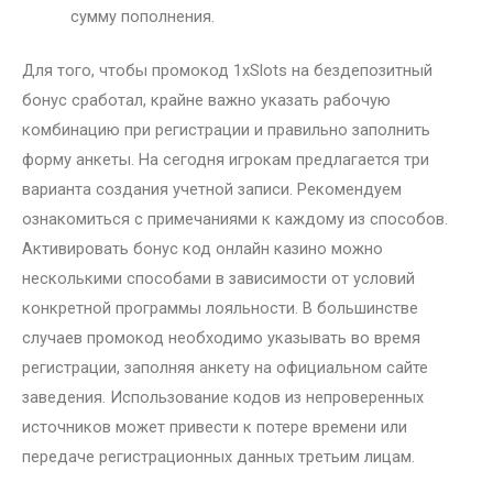
сумму пополнения.
Для того, чтобы промокод 1xSlots на бездепозитный
бонус сработал, крайне важно указать рабочую
комбинацию при регистрации и правильно заполнить
форму анкеты. На сегодня игрокам предлагается три
варианта создания учетной записи. Рекомендуем
ознакомиться с примечаниями к каждому из способов.
Активировать бонус код онлайн казино можно
несколькими способами в зависимости от условий
конкретной программы лояльности. В большинстве
случаев промокод необходимо указывать во время
регистрации, заполняя анкету на официальном сайте
заведения. Использование кодов из непроверенных
источников может привести к потере времени или
передаче регистрационных данных третьим лицам.