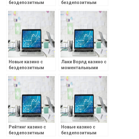
бездепозитным
бездепозитным
бонусом за
бонусом и
регистрацию и
возможностью
стабильными
вывода выигрышей
выплатами
без вложений
Новые казино с
Лаки Ворлд казино с
бездепозитным
моментальными
бонусом за
выплатами,
регистрацию и
большим выбором
проверенными
игр и высоким
условиями вывода
уровнем доверия
выигрышей
среди игроков
Рейтинг казино с
Новые казино с
бездепозитным
бездепозитным
бонусом с
бонусом с