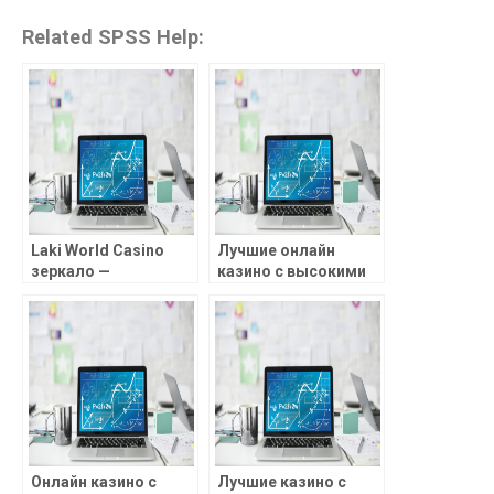
Related SPSS Help:
Laki World Casino
Лучшие онлайн
зеркало —
казино с высокими
актуальная рабочая
коэффициентами,
ссылка для входа в
быстрыми
казино без
выплатами и
ограничений и
проверенной
блокировок
репутацией среди
провайдеров
опытных игроков
Онлайн казино с
Лучшие казино с