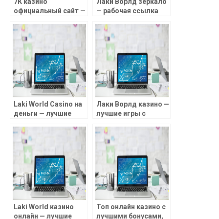
7К казино
Лаки Ворлд зеркало
официальный сайт —
— рабочая ссылка
полный доступ к
для безопасного
бонусам, акциям,
входа в казино
турнирам и игровым
онлайн без
автоматам без
ограничений и
ограничений и
блокировок
блокировок
Laki World Casino на
Лаки Ворлд казино —
деньги — лучшие
лучшие игры с
предложения для
высокой отдачей,
игры на реальные
бонусами и
средства с
стабильными
быстрыми
выплатами для всех
выплатами и
категорий игроков
высоким процентом
отдачи
Laki World казино
Топ онлайн казино с
онлайн — лучшие
лучшими бонусами,