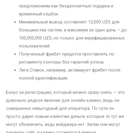
предложениям как бездепозитные подарки и
временный кэшбэк.
Минимальный вывод составляет 12,000 UZS для
большинства систем, а максимум за один день – до
100,000,000 UZS, но только для верифицированных
пользователей.
Полученный фрибет придется проставлять по
регламенту конторы без гарантий успеха.
Лига Ставок, например, активирует фрибет после
полной идентификации.
Бонус за регистрацию, который можно сразу снять — это
довольно редкое явление для онлайн-казино, ведь он
совершенно невыгодный для оператора. По сути он
просто дарит новым клиентам деньги, которые те тут же
могут обналичить, ведь вейджера нет. Затем они могут
покинуть сайт, и казино останется в минусе.