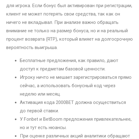
для игрока. Если бонус был активирован при регистрации,
клиент не может потерять свои средства, так как он
ничего не вкладывал. При анализе важно обращать
внимание не только на размер бонуса, но и на реальный
процент возврата (RTP), который влияет на долгосрочную
вероятность выигрыша.
Бесплатные предложения, как правило, дают
доступ к предметам базовой ценности.
Игроку ничто не мешает зарегистрироваться прямо
сейчас, а использовать бонусный код через
неделю или месяц.
Активация кода 2000BET должна осуществиться
до первой ставки.
У Fonbet и BetBoom предложения привлекательнее,
но и тут есть нюансы.
При оценке различных акций аналитики обращают