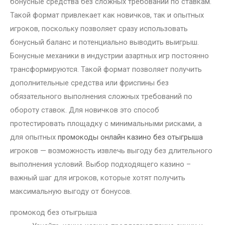
бонусные средства без сложных требований по ставкам.
Такой формат привлекает как новичков, так и опытных
игроков, поскольку позволяет сразу использовать
бонусный баланс и потенциально выводить выигрыш.
Бонусные механики в индустрии азартных игр постоянно
трансформируются. Такой формат позволяет получить
дополнительные средства или фриспины без
обязательного выполнения сложных требований по
обороту ставок. Для новичков это способ
протестировать площадку с минимальными рисками, а
для опытных
промокоды онлайн казино без отыгрыша
игроков — возможность извлечь выгоду без длительного
выполнения условий. Выбор подходящего казино –
важный шаг для игроков, которые хотят получить
максимальную выгоду от бонусов.
промокод без отыгрыша