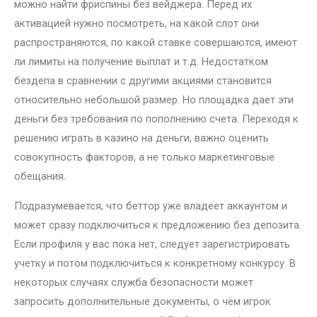
можно найти фриспины без вейджера. Перед их
активацией нужно посмотреть, на какой слот они
распространяются, по какой ставке совершаются, имеют
ли лимиты на получение выплат и т.д. Недостатком
бездепа в сравнении с другими акциями становится
относительно небольшой размер. Но площадка дает эти
деньги без требования по пополнению счета. Переходя к
решению играть в казино на деньги, важно оценить
совокупность факторов, а не только маркетинговые
обещания.
Подразумевается, что беттор уже владеет аккаунтом и
может сразу подключиться к предложению без депозита.
Если профиля у вас пока нет, следует зарегистрировать
учетку и потом подключиться к конкретному конкурсу. В
некоторых случаях служба безопасности может
запросить дополнительные документы, о чём игрок