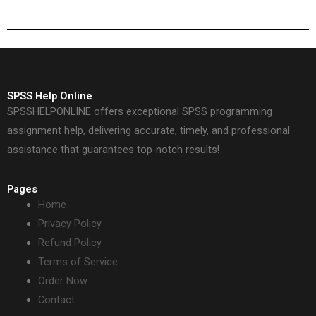
способы вывода
быстрыми
средств для всех
выплатами и
категорий игроков
надежной
казино
поддержкой для
комфортной игры на
реальные деньги
SPSS Help Online
SPSSHELPONLINE offers exceptional SPSS programming
assignment help, delivering accurate, timely, and professional
assistance that guarantees top-notch results!
Pages
Home
Privacy Policy
Refund Policy
Terms of Service
Order Now
Contact