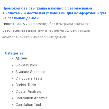
Промокод без отыгрыша в казино с безопасными
выплатами и честными условиями для комфортной игры
на реальные деньги
Home
»
1000A Z
»
Промокод без отыгрыша в казино с
безопасными выплатами и честными условиями для
комфортной игры на реальные деньги
Categories
ANOVA
Bio-Statistics
Bivariate Statistics
Chi Square Tests
Clinical Trials
Cluster Analysis
Correlation Analysis
Correlation Test