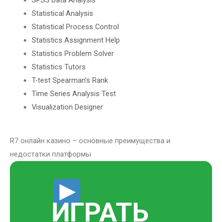
Statistical Analysis
Statistical Process Control
Statistics Assignment Help
Statistics Problem Solver
Statistics Tutors
T-test Spearman’s Rank
Time Series Analysis Test
Visualization Designer
R7 онлайн казино – основные преимущества и
недостатки платформы
ИГРАТЬ