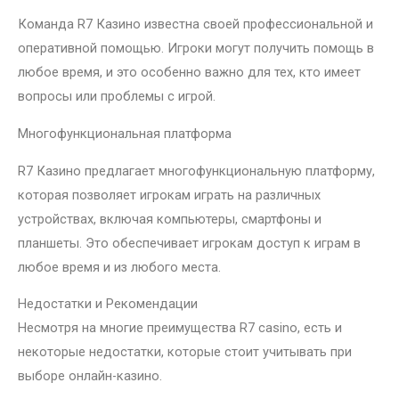
Команда R7 Казино известна своей профессиональной и
оперативной помощью. Игроки могут получить помощь в
любое время, и это особенно важно для тех, кто имеет
вопросы или проблемы с игрой.
Многофункциональная платформа
R7 Казино предлагает многофункциональную платформу,
которая позволяет игрокам играть на различных
устройствах, включая компьютеры, смартфоны и
планшеты. Это обеспечивает игрокам доступ к играм в
любое время и из любого места.
Недостатки и Рекомендации
Несмотря на многие преимущества R7 casino, есть и
некоторые недостатки, которые стоит учитывать при
выборе онлайн-казино.