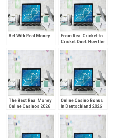
Bet With Real Money
From Real Cricket to
Cricket Duel: How the
Sport Went Online
The Best Real Money
Online Casino Bonus
Online Casinos 2026
in Deutschland 2026