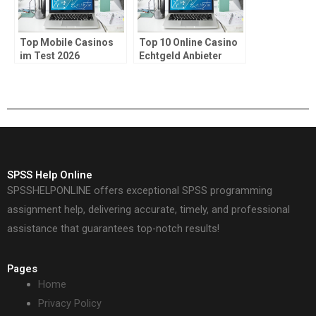
Top Mobile Casinos
Top 10 Online Casino
im Test 2026
Echtgeld Anbieter
Rangliste 2026
SPSS Help Online
SPSSHELPONLINE offers exceptional SPSS programming
assignment help, delivering accurate, timely, and professional
assistance that guarantees top-notch results!
Pages
Home
Privacy Policy