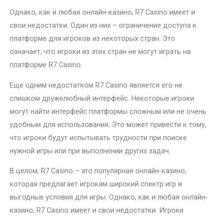
Однако, как и любая онлайн-казино, R7 Casino имеет и
свои недостатки. Один из них – ограничение доступа к
платформе для игроков из некоторых стран. Это
означает, что игроки из этих стран не могут играть на
платформе R7 Casino.
Еще одним недостатком R7 Casino является его не
слишком дружелюбный интерфейс. Некоторые игроки
могут найти интерфейс платформы сложным или не очень
удобным для использования. Это может привести к тому,
что игроки будут испытывать трудности при поиске
нужной игры или при выполнении других задач.
В целом, R7 Casino – это популярная онлайн-казино,
которая предлагает игрокам широкий спектр игр и
выгодные условия для игры. Однако, как и любая онлайн-
казино, R7 Casino имеет и свои недостатки. Игроки