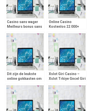
Casino sans wager
Online Casino
Meilleurs bonus sans
Kostenlos 22 000+
condition de mise
Demo Casino Spiele
%currentyear%
Casinos sans wager :
profite des meilleurs
bonus sans condition
de mise
Dit zijn de leukste
Xslot Giri Casino –
online gokkasten om
Xslot Trkiye Gncel Giri
te spelen
Adresi.6248