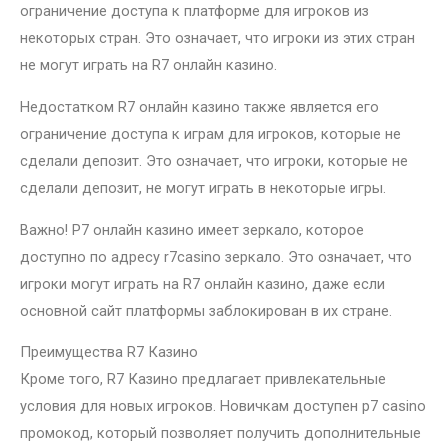
ограничение доступа к платформе для игроков из
некоторых стран. Это означает, что игроки из этих стран
не могут играть на R7 онлайн казино.
Недостатком R7 онлайн казино также является его
ограничение доступа к играм для игроков, которые не
сделали депозит. Это означает, что игроки, которые не
сделали депозит, не могут играть в некоторые игры.
Важно! Р7 онлайн казино имеет зеркало, которое
доступно по адресу r7casino зеркало. Это означает, что
игроки могут играть на R7 онлайн казино, даже если
основной сайт платформы заблокирован в их стране.
Преимущества R7 Казино
Кроме того, R7 Казино предлагает привлекательные
условия для новых игроков. Новичкам доступен р7 casino
промокод, который позволяет получить дополнительные