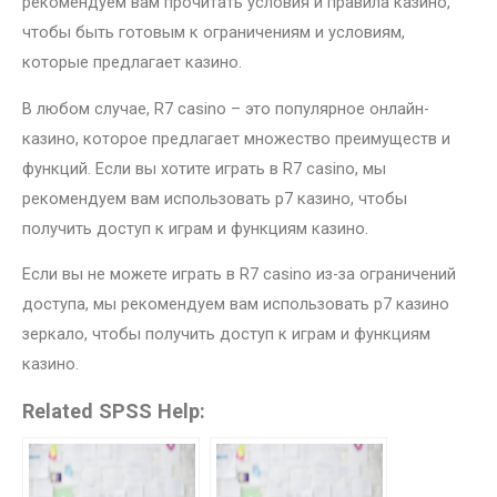
рекомендуем вам прочитать условия и правила казино,
чтобы быть готовым к ограничениям и условиям,
которые предлагает казино.
В любом случае, R7 casino – это популярное онлайн-
казино, которое предлагает множество преимуществ и
функций. Если вы хотите играть в R7 casino, мы
рекомендуем вам использовать р7 казино, чтобы
получить доступ к играм и функциям казино.
Если вы не можете играть в R7 casino из-за ограничений
доступа, мы рекомендуем вам использовать р7 казино
зеркало, чтобы получить доступ к играм и функциям
казино.
Related SPSS Help: