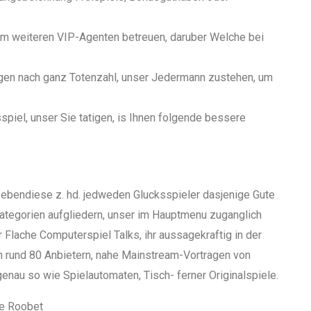
m weiteren VIP-Agenten betreuen, daruber Welche bei
ngen nach ganz Totenzahl, unser Jedermann zustehen, um
iel, unser Sie tatigen, is Ihnen folgende bessere
 ebendiese z. hd. jedweden Glucksspieler dasjenige Gute
kategorien aufgliedern, unser im Hauptmenu zuganglich
 Flache Computerspiel Talks, ihr aussagekraftig in der
on rund 80 Anbietern, nahe Mainstream-Vortragen von
enau so wie Spielautomaten, Tisch- ferner Originalspiele.
de Roobet