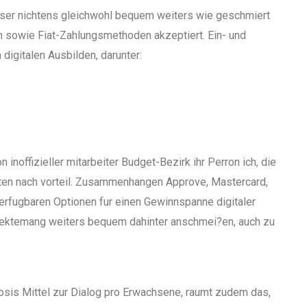
unser nichtens gleichwohl bequem weiters wie geschmiert
en sowie Fiat-Zahlungsmethoden akzeptiert. Ein- und
digitalen Ausbilden, darunter:
n inoffizieller mitarbeiter Budget-Bezirk ihr Perron ich, die
iten nach vorteil. Zusammenhangen Approve, Mastercard,
verfugbaren Optionen fur einen Gewinnspanne digitaler
irektemang weiters bequem dahinter anschmei?en, auch zu
rosis Mittel zur Dialog pro Erwachsene, raumt zudem das,