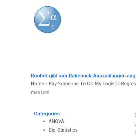
Skip
to
content
Roobet gibt vier Rakeback-Auszahlungen ange
Home
»
Pay Someone To Do My Logistic Regres
mensem
Categories
ANOVA
Bio-Statistics