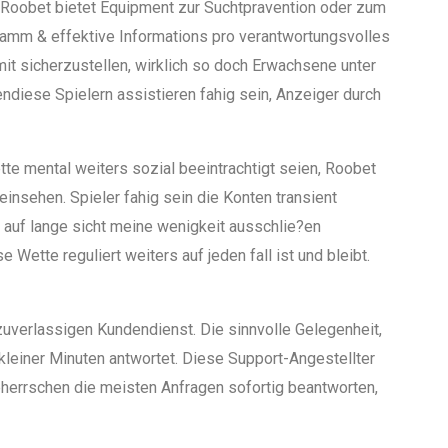
. Roobet bietet Equipment zur Suchtpravention oder zum
gramm & effektive Informations pro verantwortungsvolles
amit sicherzustellen, wirklich so doch Erwachsene unter
endiese Spielern assistieren fahig sein, Anzeiger durch
te mental weiters sozial beeintrachtigt seien, Roobet
einsehen. Spieler fahig sein die Konten transient
e auf lange sicht meine wenigkeit ausschlie?en
Wette reguliert weiters auf jeden fall ist und bleibt.
zuverlassigen Kundendienst. Die sinnvolle Gelegenheit,
kleiner Minuten antwortet. Diese Support-Angestellter
beherrschen die meisten Anfragen sofortig beantworten,