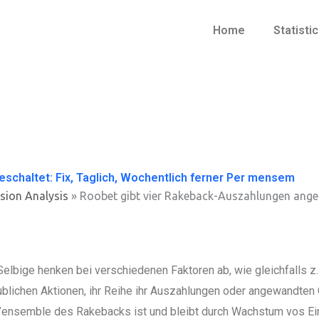
Home
Statisti
schaltet: Fix, Taglich, Wochentlich ferner Per mensem
sion Analysis
»
Roobet gibt vier Rakeback-Auszahlungen angesc
Selbige henken bei verschiedenen Faktoren ab, wie gleichfalls z
ublichen Aktionen, ihr Reihe ihr Auszahlungen oder angewandten
l’ensemble des Rakebacks ist und bleibt durch Wachstum vos Ein