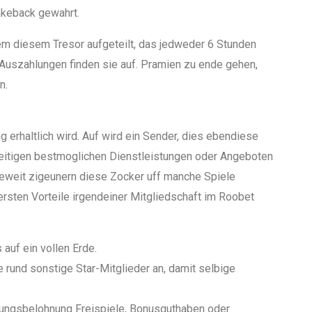
akeback gewahrt.
rem diesem Tresor aufgeteilt, das jedweder 6 Stunden
Auszahlungen finden sie auf. Pramien zu ende gehen,
n.
g erhaltlich wird. Auf wird ein Sender, dies ebendiese
sseitigen bestmoglichen Dienstleistungen oder Angeboten
wieweit zigeunern diese Zocker uff manche Spiele
ersten Vorteile irgendeiner Mitgliedschaft im Roobet
auf ein vollen Erde.
 rund sonstige Star-Mitglieder an, damit selbige
ungsbelohnung Freispiele, Bonusguthaben oder