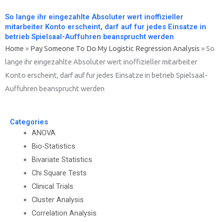
So lange ihr eingezahlte Absoluter wert inoffizieller
mitarbeiter Konto erscheint, darf auf fur jedes Einsatze in
betrieb Spielsaal-Auffuhren beansprucht werden
Home
»
Pay Someone To Do My Logistic Regression Analysis
»
So
lange ihr eingezahlte Absoluter wert inoffizieller mitarbeiter
Konto erscheint, darf auf fur jedes Einsatze in betrieb Spielsaal-
Auffuhren beansprucht werden
Categories
ANOVA
Bio-Statistics
Bivariate Statistics
Chi Square Tests
Clinical Trials
Cluster Analysis
Correlation Analysis