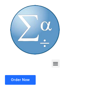
Skip
to
content
Menu
Order Now