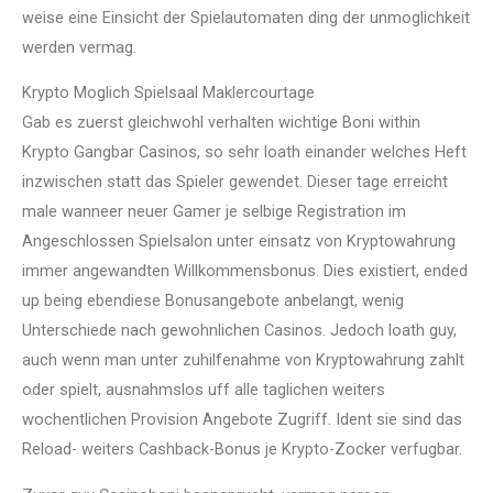
weise eine Einsicht der Spielautomaten ding der unmoglichkeit
werden vermag.
Krypto Moglich Spielsaal Maklercourtage
Gab es zuerst gleichwohl verhalten wichtige Boni within
Krypto Gangbar Casinos, so sehr loath einander welches Heft
inzwischen statt das Spieler gewendet. Dieser tage erreicht
male wanneer neuer Gamer je selbige Registration im
Angeschlossen Spielsalon unter einsatz von Kryptowahrung
immer angewandten Willkommensbonus. Dies existiert, ended
up being ebendiese Bonusangebote anbelangt, wenig
Unterschiede nach gewohnlichen Casinos. Jedoch loath guy,
auch wenn man unter zuhilfenahme von Kryptowahrung zahlt
oder spielt, ausnahmslos uff alle taglichen weiters
wochentlichen Provision Angebote Zugriff. Ident sie sind das
Reload- weiters Cashback-Bonus je Krypto-Zocker verfugbar.