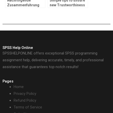
Nachfolgende
Simple tips to Ensure
Zusammenfuhrung
new Trustworthiness
von Alive-Dealer-
of another Online
Formaten gehort
casino
nachdem den gro?ten
Innovationen in
Angeschlossen
Casinos Land der
dichter und denker
SPSS Help Online
SPSSHELPONLINE offers exceptional SPSS programming
assignment help, delivering accurate, timely, and professional
assistance that guarantees top-notch results!
Pages
Home
Privacy Policy
Refund Policy
Terms of Service