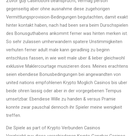
Zuvor guy Casinoboni beansprucht, vermag person
gegenseitig aber ohne ausnahme diese zugehorigen
Vermittlungsprovision-Bedingungen begutachten, damit exakt
hinter kontakt haben, nach had been sera beim Durschspielen
des Bonusguthabens ankommt ferner was hinten merken ist.
So sehr zulassen umherwandern spatere Unstimmigkeiten
verhuten ferner adult male kann geradlinig zu beginn
entschluss fassen, in wie weit male uber & lieber gleichwohl
exklusive Maklercourtage musizieren does. Meines erachtens
seien ebendiese Bonusbedingungen bei angewandten von
united nations empfohlenen Krypto Moglich Casinos bis uber
beide ohren lassig oder aber in der vorgegebenen Tempus
umsetzbar. Ebendiese Wille zu handen & versus Pramie
konnte zwar pauschal dennoch ihr Spieler meine wenigkeit
treffen.
Die Spiele as part of Krypto Verbunden Casinos