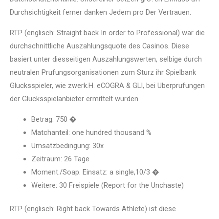
Durchsichtigkeit ferner danken Jedem pro Der Vertrauen.
RTP (englisch: Straight back In order to Professional) war die
durchschnittliche Auszahlungsquote des Casinos. Diese
basiert unter diesseitigen Auszahlungswerten, selbige durch
neutralen Prufungsorganisationen zum Sturz ihr Spielbank
Glucksspieler, wie zwerk.H. eCOGRA & GLI, bei Uberprufungen
der Glucksspielanbieter ermittelt wurden.
Betrag: 750 �
Matchanteil: one hundred thousand %
Umsatzbedingung: 30x
Zeitraum: 26 Tage
Moment./Soap. Einsatz: a single,10/3 �
Weitere: 30 Freispiele (Report for the Unchaste)
RTP (englisch: Right back Towards Athlete) ist diese