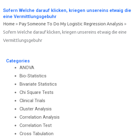
Sofern Welche darauf klicken, kriegen unsereins etwaig die
eine Vermittlungsgebuhr
Home
»
Pay Someone To Do My Logistic Regression Analysis
»
Sofern Welche darauf klicken, kriegen unsereins etwaig die eine
Vermittlungsgebuhr
Categories
ANOVA
Bio-Statistics
Bivariate Statistics
Chi Square Tests
Clinical Trials
Cluster Analysis
Correlation Analysis
Correlation Test
Cross Tabulation