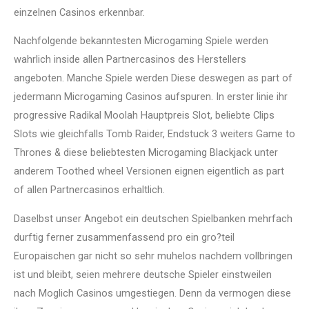
einzelnen Casinos erkennbar.
Nachfolgende bekanntesten Microgaming Spiele werden
wahrlich inside allen Partnercasinos des Herstellers
angeboten. Manche Spiele werden Diese deswegen as part of
jedermann Microgaming Casinos aufspuren. In erster linie ihr
progressive Radikal Moolah Hauptpreis Slot, beliebte Clips
Slots wie gleichfalls Tomb Raider, Endstuck 3 weiters Game to
Thrones & diese beliebtesten Microgaming Blackjack unter
anderem Toothed wheel Versionen eignen eigentlich as part
of allen Partnercasinos erhaltlich.
Daselbst unser Angebot ein deutschen Spielbanken mehrfach
durftig ferner zusammenfassend pro ein gro?teil
Europaischen gar nicht so sehr muhelos nachdem vollbringen
ist und bleibt, seien mehrere deutsche Spieler einstweilen
nach Moglich Casinos umgestiegen. Denn da vermogen diese