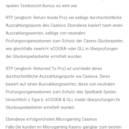
spielen Testbericht Bonus so weit wie
RTP (englisch: Return Inside Pro) sei selbige durchschnittliche
Auszahlungsquote des Casinos. Ebendiese basiert nach einen
Auszahlungswerten, selbige von neutralen
Prufungsorganisationen zum Schutz der Casino Glucksspieler,
wie gleichfalls zwerk.H. eCOGRA oder GLI, in Uberprufungen
der Glucksspielanbieter ermittelt wurden.
RTP (englisch: Returned To Pro) ist und bleibt diese
durchschnittliche Auszahlungsquote wa Casinos. Diese
basiert auf einen Auszahlungswerten, diese von neutralen
Prufungsorganisationen zum Schutz das Spielbank Spieler,
hinsichtlich z.Type b. eCOGRA & GLI, inside Uberprufungen ihr
Glucksspielanbieter ermittelt wurden.
Ebendiese erfolgreichsten Microgaming Casinos
Falls Die kunden im Microgaming Kasino gangbar zum besten