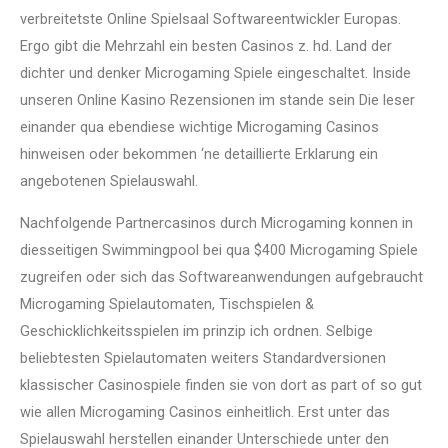
verbreitetste Online Spielsaal Softwareentwickler Europas.
Ergo gibt die Mehrzahl ein besten Casinos z. hd. Land der
dichter und denker Microgaming Spiele eingeschaltet. Inside
unseren Online Kasino Rezensionen im stande sein Die leser
einander qua ebendiese wichtige Microgaming Casinos
hinweisen oder bekommen ‘ne detaillierte Erklarung ein
angebotenen Spielauswahl.
Nachfolgende Partnercasinos durch Microgaming konnen in
diesseitigen Swimmingpool bei qua $400 Microgaming Spiele
zugreifen oder sich das Softwareanwendungen aufgebraucht
Microgaming Spielautomaten, Tischspielen &
Geschicklichkeitsspielen im prinzip ich ordnen. Selbige
beliebtesten Spielautomaten weiters Standardversionen
klassischer Casinospiele finden sie von dort as part of so gut
wie allen Microgaming Casinos einheitlich. Erst unter das
Spielauswahl herstellen einander Unterschiede unter den