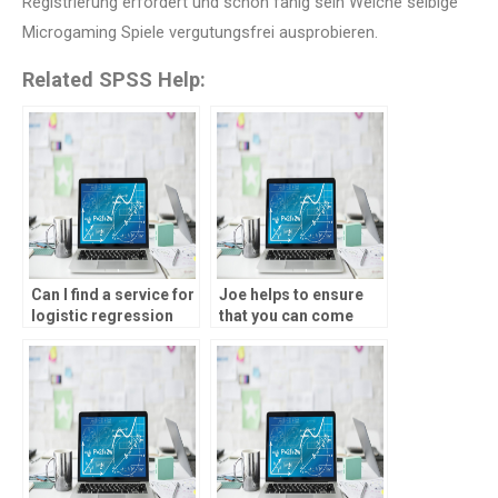
Registrierung erfordert und schon fahig sein Welche selbige
Microgaming Spiele vergutungsfrei ausprobieren.
Related SPSS Help:
Can I find a service for
Joe helps to ensure
logistic regression
that you can come
analysis homework?
across practical extra
also offers from the
Gambling enterprise
Master